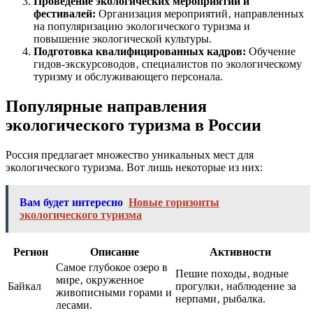
Проведение экологических мероприятий и
фестивалей:
Организация мероприятий‚ направленных
на популяризацию экологического туризма и
повышение экологической культуры.
Подготовка квалифицированных кадров:
Обучение
гидов-экскурсоводов‚ специалистов по экологическому
туризму и обслуживающего персонала.
Популярные направления
экологического туризма в России
Россия предлагает множество уникальных мест для
экологического туризма. Вот лишь некоторые из них:
Вам будет интересно
Новые горизонты
экологического туризма
Регион
Описание
Активности
Самое глубокое озеро в
Пешие походы‚ водные
мире‚ окруженное
Байкал
прогулки‚ наблюдение за
живописными горами и
нерпами‚ рыбалка.
лесами.