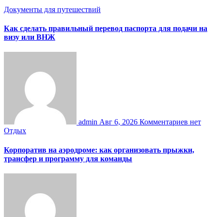
Документы для путешествий
Как сделать правильный перевод паспорта для подачи на
визу или ВНЖ
admin
Авг 6, 2026
Комментариев нет
Отдых
Корпоратив на аэродроме: как организовать прыжки,
трансфер и программу для команды