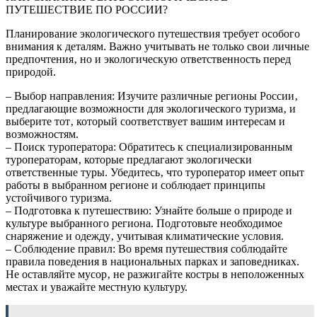
ПУТЕШЕСТВИЕ ПО РОССИИ?
Планирование экологического путешествия требует особого
внимания к деталям. Важно учитывать не только свои личные
предпочтения‚ но и экологическую ответственность перед
природой.
– Выбор направления: Изучите различные регионы России‚
предлагающие возможности для экологического туризма‚ и
выберите тот‚ который соответствует вашим интересам и
возможностям.
– Поиск туроператора: Обратитесь к специализированным
туроператорам‚ которые предлагают экологически
ответственные туры. Убедитесь‚ что туроператор имеет опыт
работы в выбранном регионе и соблюдает принципы
устойчивого туризма.
– Подготовка к путешествию: Узнайте больше о природе и
культуре выбранного региона. Подготовьте необходимое
снаряжение и одежду‚ учитывая климатические условия.
– Соблюдение правил: Во время путешествия соблюдайте
правила поведения в национальных парках и заповедниках.
Не оставляйте мусор‚ не разжигайте костры в неположенных
местах и уважайте местную культуру.