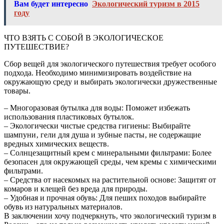
Вам будет интересно
Экологический туризм в 2015
году
ЧТО ВЗЯТЬ С СОБОЙ В ЭКОЛОГИЧЕСКОЕ
ПУТЕШЕСТВИЕ?
Сбор вещей для экологического путешествия требует особого
подхода. Необходимо минимизировать воздействие на
окружающую среду и выбирать экологически дружественные
товары.
– Многоразовая бутылка для воды: Поможет избежать
использования пластиковых бутылок.
– Экологически чистые средства гигиены: Выбирайте
шампуни‚ гели для душа и зубные пасты‚ не содержащие
вредных химических веществ.
– Солнцезащитный крем с минеральными фильтрами: Более
безопасен для окружающей среды‚ чем кремы с химическими
фильтрами.
– Средства от насекомых на растительной основе: Защитят от
комаров и клещей без вреда для природы.
– Удобная и прочная обувь: Для пеших походов выбирайте
обувь из натуральных материалов.
В заключении хочу подчеркнуть‚ что экологический туризм в