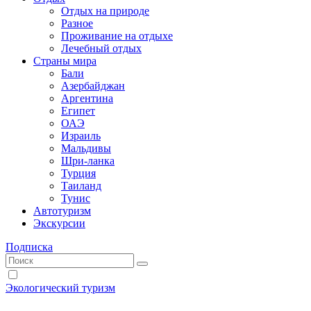
Отдых на природе
Разное
Проживание на отдыхе
Лечебный отдых
Страны мира
Бали
Азербайджан
Аргентина
Египет
ОАЭ
Израиль
Мальдивы
Шри-ланка
Турция
Таиланд
Тунис
Автотуризм
Экскурсии
Подписка
Экологический туризм