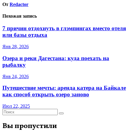
От
Redactor
Похожая запись
7 причин отдохнуть в глэмпингах вместо отеля
или базы отдыха
Янв 28, 2026
Озера и реки Дагестана: куда поехать на
рыбалку
Янв 24, 2026
Путешествие мечты: аренда катера на Байкале
как способ открыть озеро заново
Июл 22, 2025
Вы пропустили