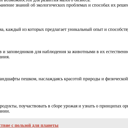
анение знаний об экологических проблемах и способах их реше
ма, каждый из которых предлагает уникальный опыт и способст
в и заповедников для наблюдения за животными в их естественн
ания.
андшафты пешком, наслаждаясь красотой природы и физической
родукты, поучаствовать в сборе урожая и узнать о принципах о
ании.
твие с пользой для планеты