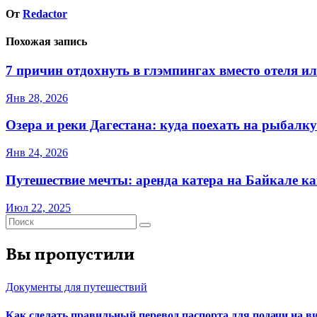
От
Redactor
Похожая запись
7 причин отдохнуть в глэмпингах вместо отеля и
Янв 28, 2026
Озера и реки Дагестана: куда поехать на рыбалку
Янв 24, 2026
Путешествие мечты: аренда катера на Байкале ка
Июл 22, 2025
Вы пропустили
Документы для путешествий
Как сделать правильный перевод паспорта для подачи на 