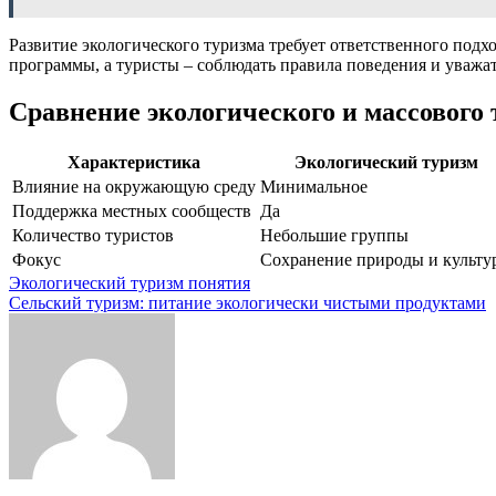
Развитие экологического туризма требует ответственного под
программы, а туристы – соблюдать правила поведения и уважа
Сравнение экологического и массового
Характеристика
Экологический туризм
Влияние на окружающую среду
Минимальное
Поддержка местных сообществ
Да
Количество туристов
Небольшие группы
Фокус
Сохранение природы и культу
Навигация
Экологический туризм понятия
Сельский туризм: питание экологически чистыми продуктами
по
записям