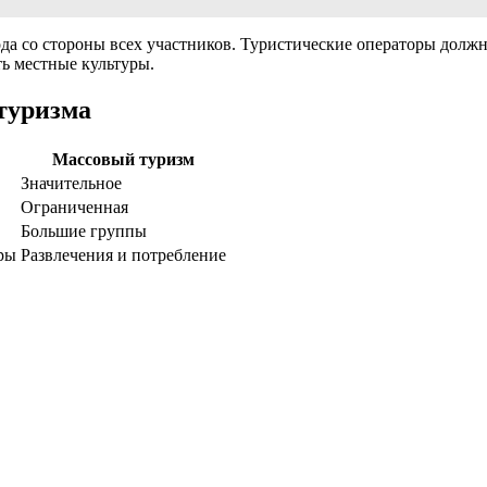
хода со стороны всех участников. Туристические операторы дол
ть местные культуры.
 туризма
Массовый туризм
Значительное
Ограниченная
Большие группы
ры
Развлечения и потребление