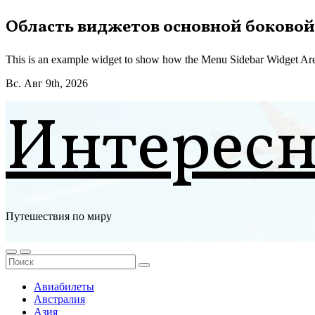
Перейти
Область виджетов основной боковой
к
содержимому
This is an example widget to show how the Menu Sidebar Widget Are
Вс. Авг 9th, 2026
Интерес
Путешествия по миру
Авиабилеты
Австралия
Азия