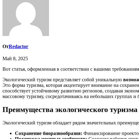
От
Redactor
Май 8, 2025
Вот статья, оформленная в соответствии с вашими требованиям
Экологический туризм представляет собой уникальную
возмож
Это форма туризма, которая акцентирует внимание на сохране
способствует устойчивому развитию регионов, создавая эконо
массовому туризму, сосредотачиваясь на небольших группах и
Преимущества экологического туризма
Экологический туризм обладает рядом значительных преимущес
Сохранение биоразнообразия:
Финансирование проектов 
Поддержка местных сообществ:
Создание рабочих мест 