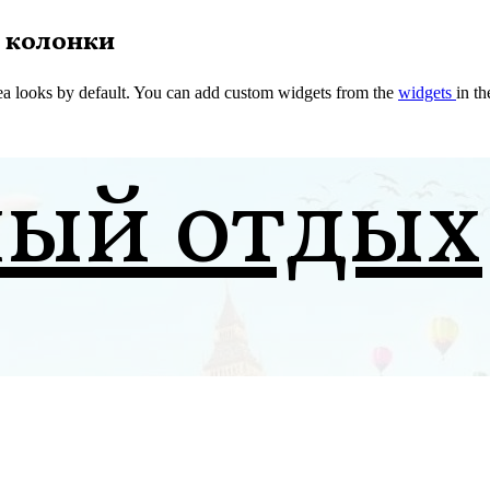
 колонки
a looks by default. You can add custom widgets from the
widgets
in t
ный отдых