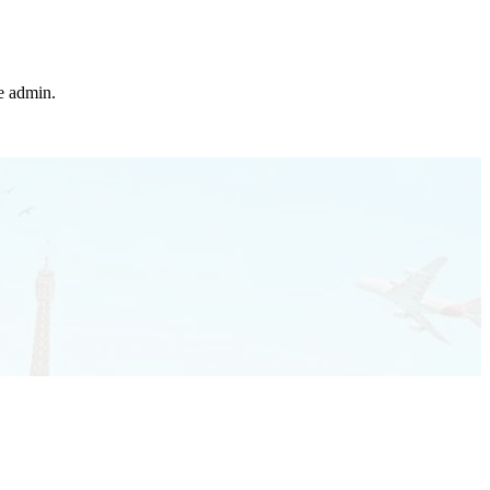
he admin.