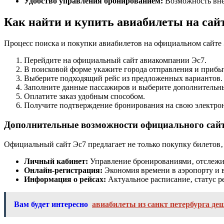
Удобство управления бронированием:
Возможность внес
Как найти и купить авиабилеты на сай
Процесс поиска и покупки авиабилетов на официальном сайте 
Перейдите на официальный сайт авиакомпании Эс7.
В поисковой форме укажите города отправления и прибыт
Выберите подходящий рейс из предложенных вариантов.
Заполните данные пассажиров и выберите дополнительны
Оплатите заказ удобным способом.
Получите подтверждение бронирования на свою электро
Дополнительные возможности официального сай
Официальный сайт Эс7 предлагает не только покупку билетов‚
Личный кабинет:
Управление бронированиями‚ отслежив
Онлайн-регистрация:
Экономия времени в аэропорту и 
Информация о рейсах:
Актуальное расписание‚ статус р
Вам будет интересно
авиабилеты из санкт петербурга д