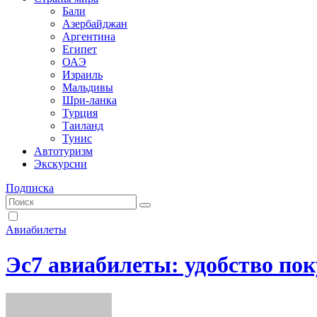
Бали
Азербайджан
Аргентина
Египет
ОАЭ
Израиль
Мальдивы
Шри-ланка
Турция
Таиланд
Тунис
Автотуризм
Экскурсии
Подписка
Авиабилеты
Эс7 авиабилеты: удобство по