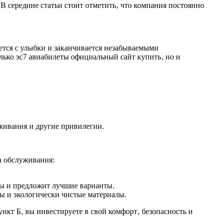
 середине статьи стоит отметить‚ что компания постоянно
ается с улыбки и заканчивается незабываемыми
лько эс7 авиабилеты официальный сайт купить‚ но и
живания и другие привилегии.
а обслуживания:
сы и предложит лучшие варианты.
ы и экологически чистые материалы.
нкт Б‚ вы инвестируете в свой комфорт‚ безопасность и