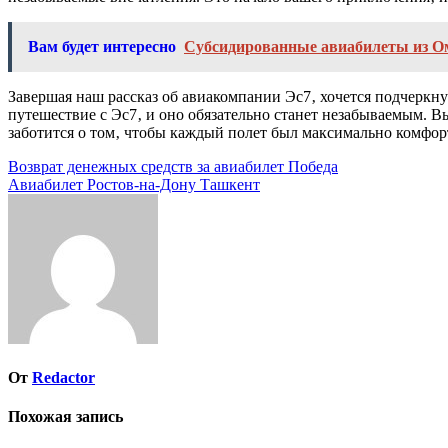
Вам будет интересно
Субсидированные авиабилеты из О
Завершая наш рассказ об авиакомпании Эс7‚ хочется подчеркну
путешествие с Эс7‚ и оно обязательно станет незабываемым. В
заботится о том‚ чтобы каждый полет был максимально комфор
Навигация
Возврат денежных средств за авиабилет Победа
Авиабилет Ростов-на-Дону Ташкент
по
записям
От
Redactor
Похожая запись