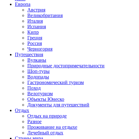
Европа
Австрия
Великобритания
Италия
Испания
Кипр
Греция
Россия
Черногория
Путешествия
Вулканы
Природные достопримечательности
Шоп-туры
Водопады
Гастрономический туризм
Поход
Велотуризм
Объекты Юнеско
Документы для путешествий
Отдых
Отдых на природе
Разное
Проживание на отдыхе
Лечебный отдых
Страны мира