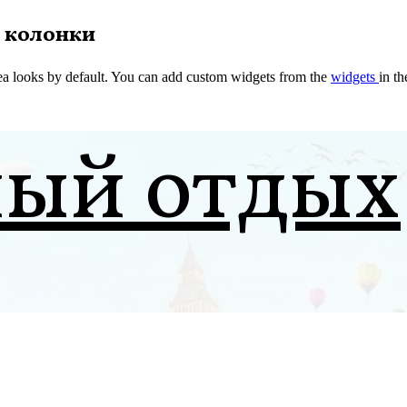
 колонки
a looks by default. You can add custom widgets from the
widgets
in t
ный отдых