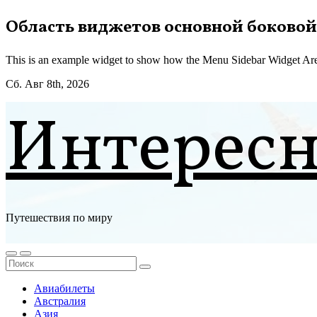
Перейти
Область виджетов основной боковой
к
содержимому
This is an example widget to show how the Menu Sidebar Widget Are
Сб. Авг 8th, 2026
Интерес
Путешествия по миру
Авиабилеты
Австралия
Азия