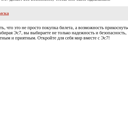
мска
ть‚ что это не просто покупка билета‚ а возможность прикоснут
ыбирая Эс7‚ вы выбираете не только надежность и безопасность
тным и приятным. Откройте для себя мир вместе с Эс7!