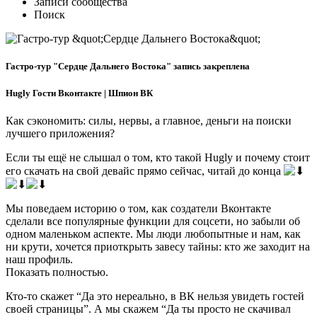
Записи сообщества
Поиск
Гастро-тур "Сердце Дальнего Востока" запись закреплена
Hugly Гости Вконтакте | Шпион ВК
Как сэкономить: силы, нервы, а главное, деньги на поиски
лучшего приложения?
Если ты ещё не слышал о том, кто такой Hugly и почему стоит
его скачать на свой девайс прямо сейчас, читай до конца
Мы поведаем историю о том, как создатели Вконтакте
сделали все популярные функции для соцсети, но забыли об
одном маленьком аспекте. Мы люди любопытные и нам, как
ни крути, хочется приоткрыть завесу тайны: кто же заходит на
наш профиль.
Показать полностью.
Кто-то скажет “Да это нереально, в ВК нельзя увидеть гостей
своей страницы”. А мы скажем “Да ты просто не скачивал