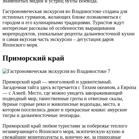
знаменитых мидий и устриц бухты Воевода.
Гастрономическая экскурсия во Владивостоке создана для
истинных гурманов, желающих ближе познакомиться с
городом и его кулинарными традициями. Туристов ждут
интересные рассказы об особенностях выращивания
морепродуктов, уникальные рецепты дальневосточной кухни
и самая вкусная часть экскурсии – дегустация даров
Японского моря.
Приморский край
Приморский край — многоликий и удивительный.
Загадочная тайга здесь встречается с Тихим океаном, а Европа
— с Азией. Место, где можно увидеть завораживающий
подводный мир, таинственные гроты и отвесные скалы,
бурные горные реки и живописные водопады, место, в
котором поселились дикие и прекрасные кошки: амурские
тигры и дальневосточные леопарды.
Приморский край любим туристами за побережье теплого
незамерзающего Японского моря, экзотическую кухню и
свежайшие морепродукты и, конечно же, за природные