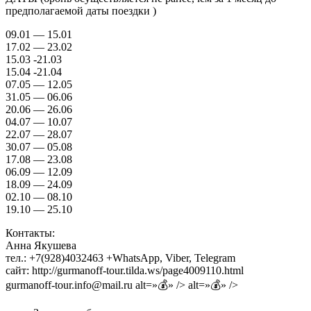
предполагаемой даты поездки )
09.01 — 15.01
17.02 — 23.02
15.03 -21.03
15.04 -21.04
07.05 — 12.05
31.05 — 06.06
20.06 — 26.06
04.07 — 10.07
22.07 — 28.07
30.07 — 05.08
17.08 — 23.08
06.09 — 12.09
18.09 — 24.09
02.10 — 08.10
19.10 — 25.10
Контакты:
Анна Якушева
тел.: +7(928)4032463 +WhatsApp, Viber, Telegram
сайт: http://gurmanoff-tour.tilda.ws/page4009110.html
gurmanoff-tour.info@mail.ru alt=»💰» /> alt=»💰» />