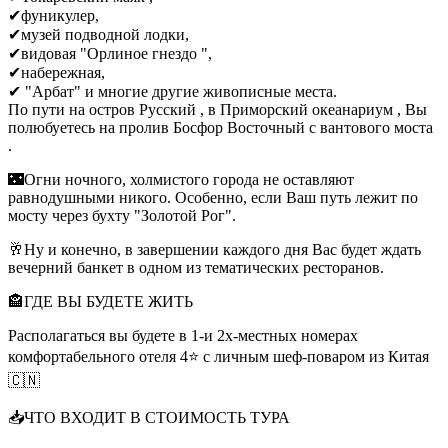
✔фуникулер,
✔музей подводной лодки,
✔видовая "Орлиное гнездо ",
✔набережная,
✔ "Арбат" и многие другие живописные места.
По пути на остров Русский , в Приморский океанариум , Вы
полюбуетесь на пролив Босфор Восточный с вантового моста
.
🌃Огни ночного, холмистого города не оставляют
равнодушными никого. Особенно, если Ваш путь лежит по
мосту через бухту "Золотой Рог".
🥂Ну и конечно, в завершении каждого дня Вас будет ждать
вечерний банкет в одном из тематических ресторанов.
🏤ГДЕ ВЫ БУДЕТЕ ЖИТЬ
Располагаться вы будете в 1-и 2х-местных номерах
комфортабельного отеля 4⭐ с личным шеф-поваром из Китая
🇨🇳
📥ЧТО ВХОДИТ В СТОИМОСТЬ ТУРА