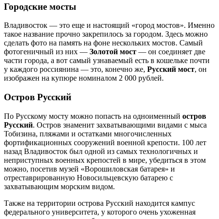
Городские мосты
Владивосток — это еще и настоящий «город мостов». Именно
такое название прочно закрепилось за городом. Здесь можно
сделать фото на память на фоне нескольких мостов. Самый
фотогеничный из них —
Золотой мост
— он соединяет две
части города, а вот самый узнаваемый есть в кошельке почти
у каждого россиянина — это, конечно же,
Русский мост
, он
изображен на купюре номиналом 2 000 рублей.
Остров Русский
По Русскому мосту можно попасть на одноименный
остров
Русский
. Остров знаменит захватывающими видами с мыса
Тобизина, пляжами и остатками многочисленных
фортификационных сооружений военной крепости. 100 лет
назад Владивосток был одной из самых технологичных и
неприступных военных крепостей в мире, убедиться в этом
можно, посетив музей «Ворошиловская батарея» и
отреставрированную Новосильцевскую батарею с
захватывающим морским видом.
Также на территории острова Русский находится кампус
федерального университета, у которого очень ухоженная