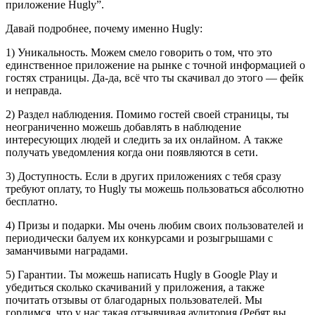
приложение Hugly”.
Давай подробнее, почему именно Hugly:
1) Уникальность. Можем смело говорить о том, что это
единственное приложение на рынке с точной информацией о
гостях страницы. Да-да, всё что ты скачивал до этого — фейк
и неправда.
2) Раздел наблюдения. Помимо гостей своей страницы, ты
неограниченно можешь добавлять в наблюдение
интересующих людей и следить за их онлайном. А также
получать уведомления когда они появляются в сети.
3) Доступность. Если в других приложениях с тебя сразу
требуют оплату, то Hugly ты можешь пользоваться абсолютно
бесплатно.
4) Призы и подарки. Мы очень любим своих пользователей и
периодически балуем их конкурсами и розыгрышами с
заманчивыми наградами.
5) Гарантии. Ты можешь написать Hugly в Google Play и
убедиться сколько скачиваний у приложения, а также
почитать отзывы от благодарных пользователей. Мы
гордимся, что у нас такая отзывчивая аудитория (Ребят вы