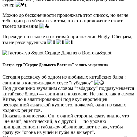
супер
).
Можно до бесконечности продолжать этот список, но легче
тебе один раз убедиться в том, что это приложение стоит
твоего внимания
Переходи по ссылке и скачивай приложение Hugly. Обещаем,
ты не разочаруешься
Гастро-тур "Сердце Дальнего Востока" запись закреплена
Сегодня расскажу об одном из любимых китайских блюд :
свинина в кисло-сладком соусе "губаджоу"
Под диковинно звучащим словом "габаджоу" подразумевается
китайское блюдо — свинина в крахмале. Не знаю, как в самом
Китае, но в адаптированной под вкус европейцев
ресторанной азиатской кухне это, пожалуй, один из самых
ходовых рецептов.
Показать полностью. Он, с одной стороны, сразу видно, что
"не наш", экзотический; а с другой — по уровню
приправленности габаджоу обычно делают не так, чтобы
сразу уж "огонь из ушей и губы на выверт".