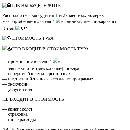
ГДЕ ВЫ БУДЕТЕ ЖИТЬ
Располагаться вы будете в 1-и 2х-местных номерах
комфортабельного отеля 4
с личным шеф-поваром из
Китая
СТОИМОСТЬ ТУРА
ЧТО ВХОДИТ В СТОИМОСТЬ ТУРА
— проживание в отеле 4
— завтраки от китайского шеф-повара
— вечерние банкеты в ресторанах
— внутренний трансфер согласно программе
— экскурсии
— услуги гида
НЕ ВХОДИТ В СТОИМОСТЬ
— авиаперелет
— страховка
— иные расходы
ДАТЫ (бронь осуществляется не ранее,чем за 1 месяц до