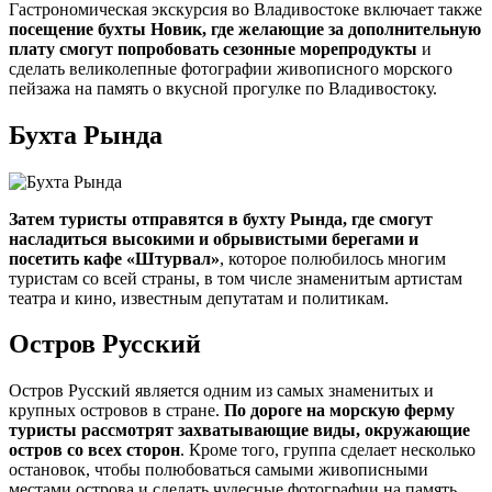
Гастрономическая экскурсия во Владивостоке включает также
посещение бухты Новик, где желающие за дополнительную
плату смогут попробовать сезонные морепродукты
и
сделать великолепные фотографии живописного морского
пейзажа на память о вкусной прогулке по Владивостоку.
Бухта Рында
Затем туристы отправятся в бухту Рында, где смогут
насладиться высокими и обрывистыми берегами и
посетить кафе «Штурвал»
, которое полюбилось многим
туристам со всей страны, в том числе знаменитым артистам
театра и кино, известным депутатам и политикам.
Остров Русский
Остров Русский является одним из самых знаменитых и
крупных островов в стране.
По дороге на морскую ферму
туристы рассмотрят захватывающие виды, окружающие
остров со всех сторон
. Кроме того, группа сделает несколько
остановок, чтобы полюбоваться самыми живописными
местами острова и сделать чудесные фотографии на память.