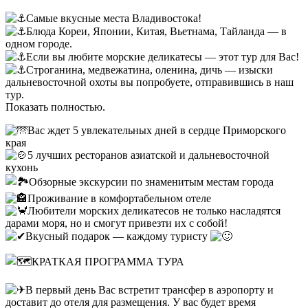
Самые вкусные места Владивостока!
Блюда Кореи, Японии, Китая, Вьетнама, Тайланда — в
одном городе.
Если вы любите морские деликатесы — этот тур для Вас!
Строганина, медвежатина, оленина, дичь — изыски
дальневосточной охоты вы попробуете, отправившись в наш
тур.
Показать полностью.
Вас ждет 5 увлекательных дней в сердце Приморского
края
5 лучших ресторанов азиатской и дальневосточной
кухонь
Обзорные экскурсии по знаменитым местам города
Проживание в комфортабельном отеле
Любители морских деликатесов не только насладятся
дарами моря, но и смогут привезти их с собой!
Вкусный подарок — каждому туристу
КРАТКАЯ ПРОГРАММА ТУРА
В первый день Вас встретит трансфер в аэропорту и
доставит до отеля для размещения. У вас будет время