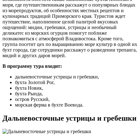
моря, где путешественникам расскажут о популярных блюдах
из морепродуктов, об особенностях местных рецептов и
кулинарных традиций Приморского края. Туристов ждет
путешествие, наполненное целой палитрой вкусовых
ощущений: мидии, гребешки, устрицы и необычный
деликатес из морских огурцов помогут поближе
познакомиться с атмосферой Владивостока. Кроме того,
группа посетит цех по выращиванию море культур в одной их
бухт города, где сотрудники расскажут о разведении трепанга,
мидий и других даров морей.
В программу тура входит:
дальневосточные устрицы и гребешки,
бухта Золотой Рог,
бухта Новик,
бухта Рында,
остров Русский,
морская ферма в бухте Воевода.
Дальневосточные устрицы и гребешки