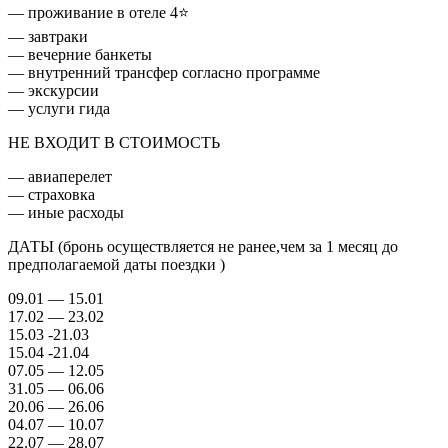
— проживание в отеле 4⭐
— завтраки
— вечерние банкеты
— внутренний трансфер согласно программе
— экскурсии
— услуги гида
НЕ ВХОДИТ В СТОИМОСТЬ
— авиаперелет
— страховка
— иные расходы
ДАТЫ (бронь осуществляется не ранее,чем за 1 месяц до
предполагаемой даты поездки )
09.01 — 15.01
17.02 — 23.02
15.03 -21.03
15.04 -21.04
07.05 — 12.05
31.05 — 06.06
20.06 — 26.06
04.07 — 10.07
22.07 — 28.07