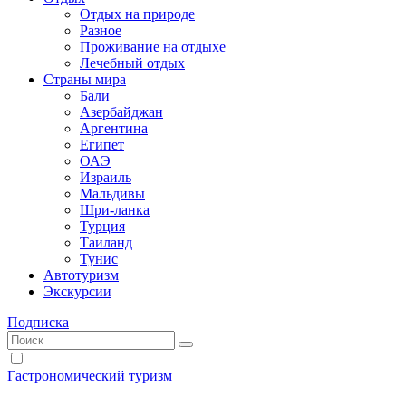
Отдых на природе
Разное
Проживание на отдыхе
Лечебный отдых
Страны мира
Бали
Азербайджан
Аргентина
Египет
ОАЭ
Израиль
Мальдивы
Шри-ланка
Турция
Таиланд
Тунис
Автотуризм
Экскурсии
Подписка
Гастрономический туризм