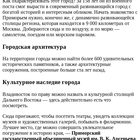
Как охарактеризовать этот город? За 158 лет он из военного
поста смог вырасти в современный развивающийся город с
богатой историей и интересным обликом. Начать знакомство с
Приморьем нужно, конечно же, с динамично развивающейся
столицы региона, которая находится в 9 000 километрах от
Москвы. Добираются сюда и по воздуху, и по морю —
самолетом, поездом или морским паромом.
Городская архитектура
На территории города можно найти более 600 удивительных
исторических памятников, а также архитектурные
сооружения, построенные больше ста лет назад.
Культурное наследие города
Владивосток по праву можно назвать и культурной столицей
Дальнего Востока — здесь действительно есть что
посмотреть.
Сюда приезжают, чтобы посетить театры, увидеть коллекции
музеев и художественных галерей, побывать в филармонии.
Лучшее место, где можно совершить увлекательное
погружение в историю края, —
Приморский
государственный объединенный музей им. В. К. Арсеньева
.