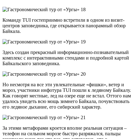
Команду TUI гостеприимно встретили в одном из визит-
центров заповедника, где открывается панорамный обзор
Байкала.
Здесь создан прекрасный информационно-познавательный
комплекс с интерактивными стендами и подробной картой
Байкальского заповедника.
Но несмотря на все эти увлекательные «фишки», ветер и
мороз, участники инфотура TUI пошли к ледяному Байкалу.
Как говорят местные, лед на озере еще не встал. Оттого нам
удалось увидеть всю мощь зимнего Байкала, почувствовать
его ледяное дыхание, его сибирский характер.
За этими метафорами кроется вполне реальная ситуация –
телефон на сильном морозе быстро разряжался, пальцы