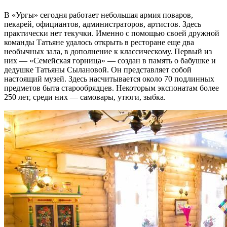
В «Ургы» сегодня работает небольшая армия поваров,
пекарей, официантов, администраторов, артистов. Здесь
практически нет текучки. Именно с помощью своей дружной
команды Татьяне удалось открыть в ресторане еще два
необычных зала, в дополнение к классическому. Первый из
них — «Семейская горница» — создан в память о бабушке и
дедушке Татьяны Сылановой. Он представляет собой
настоящий музей. Здесь насчитывается около 70 подлинных
предметов быта старообрядцев. Некоторым экспонатам более
250 лет, среди них — самовары, утюги, зыбка.