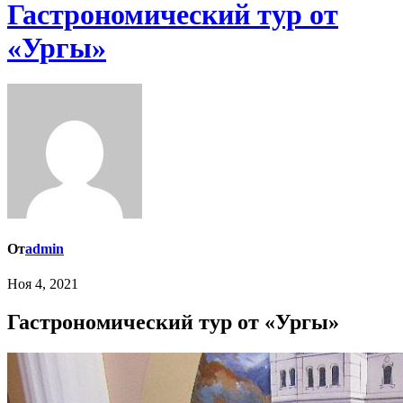
Гастрономический тур от
«Ургы»
От
admin
Ноя 4, 2021
Гастрономический тур от «Ургы»