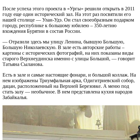
После успеха этого проекта в «Ургы» решили открыть в 2011
году еще один исторический зал. На этот раз посвятили его
нашей столице — Улан-Удэ. Он стал своеобразным подарком
городу, республике к большому юбилею – 350-летию
вхождения Бурятии в состав России.
— Отразили здесь мы улицу Ленина, бывшую Большую,
Большую Николаевскую. В зале есть авторские работы –
картины с исторических фотографий, на них показаны виды
старого Верхнеудинска именно с улицы Большой, — говорит
Татьяна Сыланова.
Есть в зале и самые настоящие фонари, и большой коллаж. На
нем изображены Триумфальная арка, Одигитриевский собор,
дацан, расположенный на Верхней Березовке. А меню под
стать залу — необычное. В нем представлена кухня народов
Забайкалья.