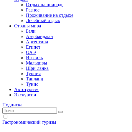
Отдых на природе
Разное
Проживание на отдыхе
Лечебный отдых
Страны мира
Бали
Азербайджан
Аргентина
Египет
ОАЭ
Израиль
Мальдивы
Шри-ланка
Турция
Таиланд
Тунис
Автотуризм
Экскурсии
Подписка
Гастрономический туризм