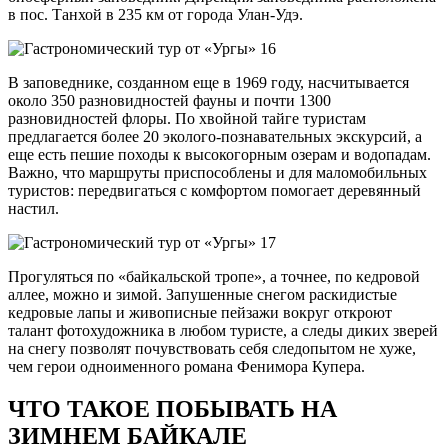
в пос. Танхой в 235 км от города Улан-Удэ.
В заповеднике, созданном еще в 1969 году, насчитывается
около 350 разновидностей фауны и почти 1300
разновидностей флоры. По хвойной тайге туристам
предлагается более 20 эколого-познавательных экскурсий, а
еще есть пешие походы к высокогорным озерам и водопадам.
Важно, что маршруты приспособлены и для маломобильных
туристов: передвигаться с комфортом помогает деревянный
настил.
Прогуляться по «байкальской тропе», а точнее, по кедровой
аллее, можно и зимой. Запушенные снегом раскидистые
кедровые лапы и живописные пейзажи вокруг откроют
талант фотохудожника в любом туристе, а следы диких зверей
на снегу позволят почувствовать себя следопытом не хуже,
чем герои одноименного романа Фенимора Купера.
ЧТО ТАКОЕ ПОБЫВАТЬ НА
ЗИМНЕМ БАЙКАЛЕ