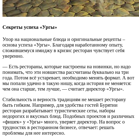
Секреты успеха «Ургы»
Упор на национальные блюда и оригинальные рецепты –
основа успеха «Ургы». Благодаря наработанному опыту,
сложившемуся имиджу в кризис ресторан чувствует себя
уверенно.
— Есть рестораны, которые настроены на новинки, но надо
понимать, что эти новшества рассчитаны буквально на три
года. Потом всё устаревает, необходимо менять формат. А вот
мы попали удачно в такую нишу, когда история не меняется:
чем она старше, тем лучше, — считает директор «Ургы».
Стабильность и верность традициям не мешает ресторану
быть гибким. Например, для удобства гостей Бурятии
ресторан разрабатывает туристические сеты, наборы
недорогих и вкусных блюд. Подобных проектов и различных
«фишек» у «Ургы» много, уверяет директор. На вопрос о
трудностях в ресторанном бизнесе, отвечает: решать
проблемы для нее интересно.