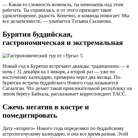
— Какая-то сложность возникла, ты начинаешь над этим
работать. Ты справилась, и от этого приходит такое
удовлетворение, радость. Конечно, и команда помогает. Мы
все делаем вместе, — улыбается Татьяна Сыланова.
Бурятия буддийская,
гастрономическая и экстремальная
Новый год в Бурятии встречают дважды: традиционно — в
ночь с 31 декабря на 1 января, а второй раз — уже по
восточному календарю, примерно через два месяца. По-
бурятски встреча буддийского Нового года называется
Сагаалган. Что делает такой привлекательной республику на
левом берегу Байкала, рассказывает корреспондент ТАСС.
Сжечь негатив в костре и
помедитировать
Дату «второго» Нового года определяют по буддийскому
астрологическому календарю, и она все время разная. Этой