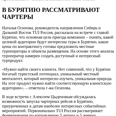
В БУРЯТИЮ РАССМАТРИВАЮТ
ЧАРТЕРЫ
Наталья Осипова, руководитель направления Сибирь и
Дальний Восток TUI Россия, рассказала на встрече с главой
Бурятии, что основная цель приезда компании – понять, какой
целевой аудитории будут интересны туры в Бурятию, какие
цены по контрактингу готовы предложить местные
туроператоры и объекты размещения. На основе этого анализа
туроператор намерен создать доступный и интересный
турпродукт.
«Нужно найти своего клиента. Нет сомнений, что у Бурятии
богатый туристский потенциал, уникальный местный
менталитет, который интересно изучать, уникальная природа.
На этот продукт нужно найти соответствующую клиентскую
аудиторию», – отметила г-жа Осипова.
В ходе встречи с Алексеем Цыденовым обсуждалась
возможность запуска чартерных рейсов в Бурятию,
приуроченных к датам наиболее интересных событийных
мероприятий. Первоначально TUI Россия рассматривает
формирование по направлению 5 летних и 5 зимних