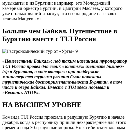
музыканты и из Бурятии: например, это Молодежный
камерный оркестр Бурятии, и Дмитрий Маслеев, у которого
уже столько званий и заслуг, что его на родине называют
«своим Мацуевым».
Больше чем Байкал. Путешествие в
Бурятию вместе с TUI Россия
«Неизвестный Байкал»: под таким названием туроператор
TUI Россия провел для своих «золотых» агентств business-
trip в Бурятию, в ходе которого при поддержке
министерства туризма региона были показаны
туристические достопримечательности Бурятии, в том
числе и озеро Байкал. Вместе с TUI здесь побывал и
«Вестник АТОР».
НА ВЫСШЕМ УРОВНЕ
Команда TUI Россия приехала в радушную Бурятию в начале
декабря, когда в республику пришли нехарактерные для этого
времени года 30-градусные морозы. Но к сибирским холодам