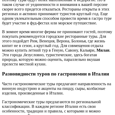
таком случае от уединенности и внимания к вашей персоне
скорее всего придется отказаться. Рестораны открыты в этих
регионах и активно принимают туристов круглый год. Еще
одним увлекательным способом провести время в гастро туре
будет участие в фуд-фестах или морское путешествие.
В зимнее время многие фермы не принимают гостей, поэтому
покупать рекомендуется городские ресторанные туры. Для
этого подойдет Рим, Венеция, Верона, Болонья, где жизнь
кипит не в сезон, а круглый год. Для совмещения отдыха
можно купить летний тур в Геную, Савону, Кальяри,
Милан
.
Эти города ,безусловно, туристические, здесь богатая
природа, которую можно оценить, параллельно вкушая
прелести местной кухни.
Разновидности туров по гастрономии в Италии
Часто гастрономические туры предлагают направленность на
винную индустрию и акценты на пиццу, сыры, колбасные
изделия, произведенные в Италии.
Гастрономические туры предлагаются по региональной
классификации. В каждом регионе Италии есть свои
особенности, традиции и правила, с которыми и можно