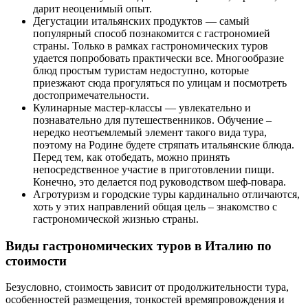
дарит неоценимый опыт.
Дегустации итальянских продуктов — самый
популярный способ познакомится с гастрономией
страны. Только в рамках гастрономических туров
удается попробовать практически все. Многообразие
блюд простым туристам недоступно, которые
приезжают сюда прогуляться по улицам и посмотреть
достопримечательности.
Кулинарные мастер-классы — увлекательно и
познавательно для путешественников. Обучение –
нередко неотъемлемый элемент такого вида тура,
поэтому на Родине будете стряпать итальянские блюда.
Перед тем, как отобедать, можно принять
непосредственное участие в приготовлении пищи.
Конечно, это делается под руководством шеф-повара.
Агротуризм и городские туры кардинально отличаются,
хоть у этих направлений общая цель – знакомство с
гастрономической жизнью страны.
Виды гастрономических туров в Италию по
стоимости
Безусловно, стоимость зависит от продолжительности тура,
особенностей размещения, тонкостей времяпровождения и