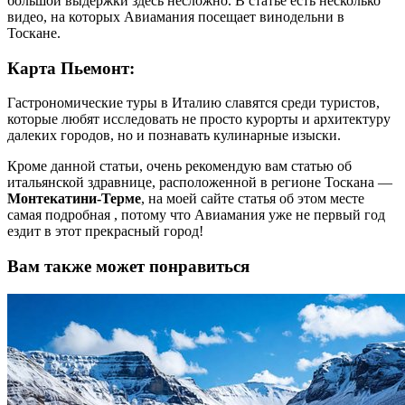
большой выдержки здесь несложно. В статье есть несколько
видео, на которых Авиамания посещает винодельни в
Тоскане.
Карта Пьемонт:
Гастрономические туры в Италию славятся среди туристов,
которые любят исследовать не просто курорты и архитектуру
далеких городов, но и познавать кулинарные изыски.
Кроме данной статьи, очень рекомендую вам статью об
итальянской здравнице, расположенной в регионе Тоскана —
Монтекатини-Терме
, на моей сайте статья об этом месте
самая подробная , потому что Авиамания уже не первый год
ездит в этот прекрасный город!
Вам также может понравиться