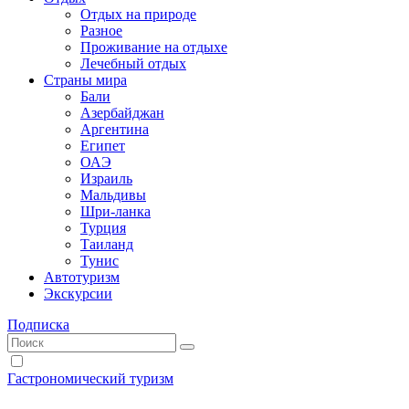
Отдых на природе
Разное
Проживание на отдыхе
Лечебный отдых
Страны мира
Бали
Азербайджан
Аргентина
Египет
ОАЭ
Израиль
Мальдивы
Шри-ланка
Турция
Таиланд
Тунис
Автотуризм
Экскурсии
Подписка
Гастрономический туризм