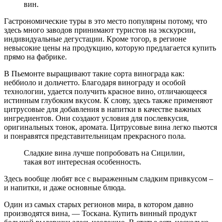
вин.
Гастрономические туры в это место популярны потому, что
здесь много заводов принимают туристов на экскурсии,
индивидуальные дегустации. Кроме тогор, в регионе
невысокие цены на продукцию, которую предлагается купить
прямо на фабрике.
В Пьемонте выращивают такие сорта винограда как:
неббиоло и дольчетто. Благодаря винограду и особой
технологии, удается получить красное вино, отличающееся
истинным глубоким вкусом. К слову, здесь также применяют
цитрусовые для добавления в напитки в качестве важных
ингредиентов. Они создают условия для послевкусия,
оригинальных тонок, аромата. Цитрусовые вина легко пьются
и понравятся представительницам прекрасного пола.
Сладкие вина лучше попробовать на Сицилии,
такая вот интересная особенность.
Здесь вообще любят все с выраженным сладким привкусом –
и напитки, и даже основные блюда.
Один из самых старых регионов мира, в котором давно
производятся вина, — Тоскана. Купить винный продукт