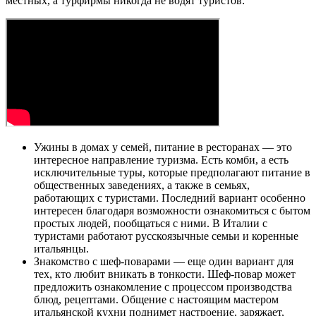
местных, а турфирмы никогда не водят туристов:
Ужины в домах у семей, питание в ресторанах — это
интересное направление туризма. Есть комби, а есть
исключительные туры, которые предполагают питание в
общественных заведениях, а также в семьях,
работающих с туристами. Последний вариант особенно
интересен благодаря возможности ознакомиться с бытом
простых людей, пообщаться с ними. В Италии с
туристами работают русскоязычные семьи и коренные
итальянцы.
Знакомство с шеф-поварами — еще один вариант для
тех, кто любит вникать в тонкости. Шеф-повар может
предложить ознакомление с процессом производства
блюд, рецептами. Общение с настоящим мастером
итальянской кухни поднимет настроение, заряжает,