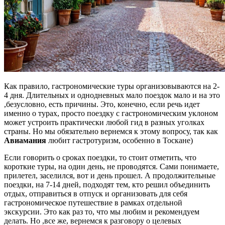
Как правило, гастрономические туры организовываются на 2-
4 дня. Длительных и однодневных мало поездок мало и на это
,безусловно, есть причины. Это, конечно, если речь идет
именно о турах, просто поездку с гастрономическим уклоном
может устроить практически любой гид в разных уголках
страны. Но мы обязательно вернемся к этому вопросу, так как
Авиамания
любит гастротуризм, особенно в Тоскане)
Если говорить о сроках поездки, то стоит отметить, что
короткие туры, на один день, не проводятся. Сами понимаете,
прилетел, заселился, вот и день прошел. А продолжительные
поездки, на 7-14 дней, подходят тем, кто решил объединить
отдых, отправиться в отпуск и организовать для себя
гастрономическое путешествие в рамках отдельной
экскурсии. Это как раз то, что мы любим и рекомендуем
делать. Но ,все же, вернемся к разговору о целевых