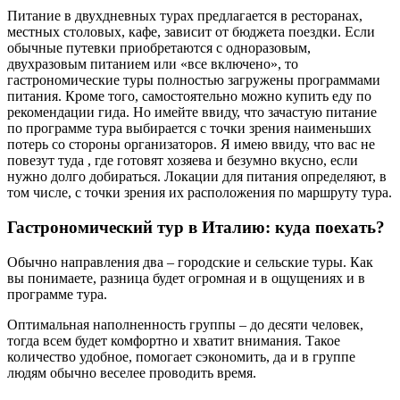
Питание в двухдневных турах предлагается в ресторанах,
местных столовых, кафе, зависит от бюджета поездки. Если
обычные путевки приобретаются с одноразовым,
двухразовым питанием или «все включено», то
гастрономические туры полностью загружены программами
питания. Кроме того, самостоятельно можно купить еду по
рекомендации гида. Но имейте ввиду, что зачастую питание
по программе тура выбирается с точки зрения наименьших
потерь со стороны организаторов. Я имею ввиду, что вас не
повезут туда , где готовят хозяева и безумно вкусно, если
нужно долго добираться. Локации для питания определяют, в
том числе, с точки зрения их расположения по маршруту тура.
Гастрономический тур в Италию: куда поехать?
Обычно направления два – городские и сельские туры. Как
вы понимаете, разница будет огромная и в ощущениях и в
программе тура.
Оптимальная наполненность группы – до десяти человек,
тогда всем будет комфортно и хватит внимания. Такое
количество удобное, помогает сэкономить, да и в группе
людям обычно веселее проводить время.