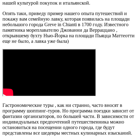
нашей культурой покупок и итальянской.
Опять таки, приведу пример нашего опыта путешествий и
покажу вам семейную лавку, которая появилась на площади
небольшого города Greve in Chianti в 1700 году. Известного
памятника мореплавателю Джованни да Верраццано ,
открывшему бухту Нью-Йорка на площади Пьяцца Маттеотти
еще не было, а лавка уже была)
Гастрономические туры , как ни странно, часто вносят в
программу шоппинг-туров. Но программа поездки зависит от
фантазии организаторов, по большей части. В зависимости от
индивидуальных предпочтений путешественника можно
остановиться на посещении одного города, где будут
представлены все шедевры местных кулинарных изысканий.