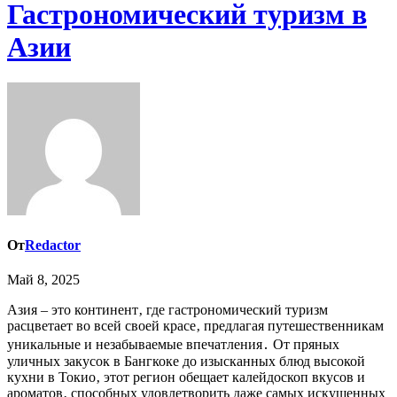
Гастрономический туризм в
Азии
От
Redactor
Май 8, 2025
Азия – это континент‚ где гастрономический туризм
расцветает во всей своей красе‚ предлагая путешественникам
уникальные и незабываемые впечатления․ От пряных
уличных закусок в Бангкоке до изысканных блюд высокой
кухни в Токио‚ этот регион обещает калейдоскоп вкусов и
ароматов‚ способных удовлетворить даже самых искушенных