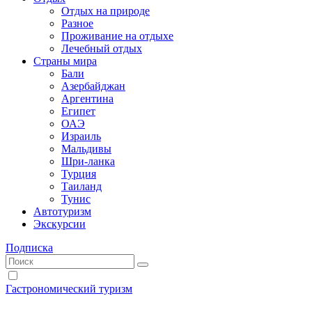
Отдых на природе
Разное
Проживание на отдыхе
Лечебный отдых
Страны мира
Бали
Азербайджан
Аргентина
Египет
ОАЭ
Израиль
Мальдивы
Шри-ланка
Турция
Таиланд
Тунис
Автотуризм
Экскурсии
Подписка
Гастрономический туризм