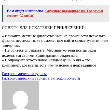
Вам будет интересно
Вкусные выходные на Тверской
земле» (2 дн/1н)
СОВЕТЫ ДЛЯ ИСКАТЕЛЕЙ ПРИКЛЮЧЕНИЙ:
– Изучайте местные диалекты: Умение произнести несколько
фраз на местном языке поможет вам найти самые аутентичные
заведения․
– Не бойтесь спрашивать: Местные жители всегда рады
поделиться своими кулинарными секретами․
– Попробуйте что-то новое каждый день: Азия – это
континент‚ где всегда есть что-то новое и неизведанное․
Навигация
Гастрономический туризм
Гастрономический туризм в Тульской области
по
записям