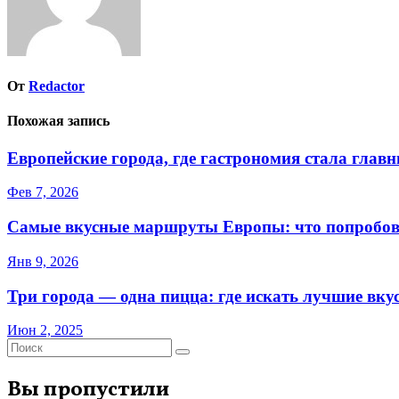
От
Redactor
Похожая запись
Европейские города, где гастрономия стала гла
Фев 7, 2026
Самые вкусные маршруты Европы: что попробоват
Янв 9, 2026
Три города — одна пицца: где искать лучшие вку
Июн 2, 2025
Вы пропустили