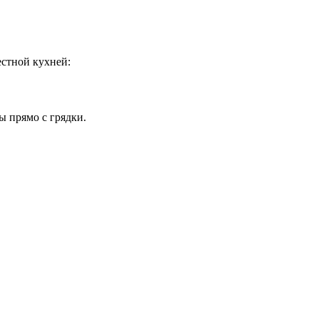
естной кухней:
ы прямо с грядки.