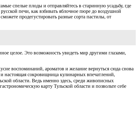
самые спелые плоды и отправляйтесь в старинную усадьбу, где
 русской печи, как взбивать яблочное пюре до воздушной
 сможете продегустировать разные сорта пастилы, от
диное целое. Это возможность увидеть мир другими глазами,
вкусие воспоминаний, ароматов и желание вернуться сюда снова
но и настоящая сокровищница кулинарных впечатлений,
льской области. Ведь именно здесь, среди живописных
гастрономическую карту Тульской области и позвольте себе