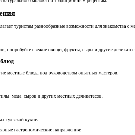
з натурального молока по традиционным рецептам.
ения
лагает туристам разнообразные возможности для знакомства с м
ов, попробуйте свежие овощи, фрукты, сыры и другие деликатес
 блюд
угие местные блюда под руководством опытных мастеров.
тилы, меда, сыров и других местных деликатесов.
х тульской кухне.
лярные гастрономические направления: