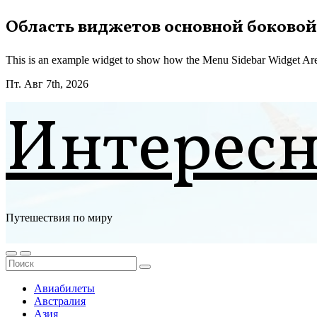
Перейти
Область виджетов основной боковой
к
содержимому
This is an example widget to show how the Menu Sidebar Widget Are
Пт. Авг 7th, 2026
Интерес
Путешествия по миру
Авиабилеты
Австралия
Азия