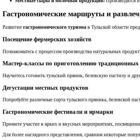
Местные сыры и молочная продукция:
Производятся и
Гастрономические маршруты и развлеч
Развитие
гастрономического туризма
в Тульской области пред
Посещение фермерских хозяйств
Познакомьтесь с процессом производства натуральных продукт
Мастер-классы по приготовлению традиционных
Научитесь готовить тульский пряник, белевскую пастилу и др
Дегустации местных продуктов
Попробуйте различные сорта тульского пряника, белевской пас
Гастрономические фестивали и ярмарки
Примите участие в ярких и вкусных мероприятиях, посвященны
Для более наглядного представления, сравним некоторые попу