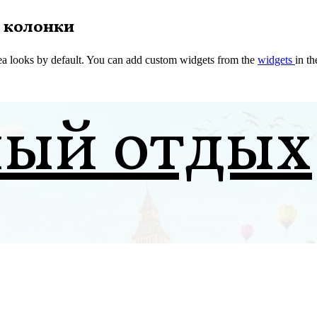
 колонки
a looks by default. You can add custom widgets from the
widgets
in t
ный отдых