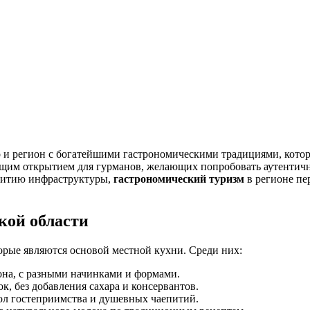
, но и регион с богатейшими гастрономическими традициями, кот
оящим открытием для гурманов, желающих попробовать аутентичн
звитию инфраструктуры,
гастрономический туризм
в регионе пе
кой области
орые являются основой местной кухни. Среди них:
на, с разными начинками и формами.
к, без добавления сахара и консервантов.
ол гостеприимства и душевных чаепитий.