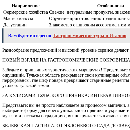
Направление
Особенности
Фермерские хозяйства
Свежие, натуральные продукты, знаком
Мастер-классы
Обучение приготовлению традиционны
Дегустации
Знакомство с широким ассортиментом 
Вам будет интересно
Гастрономические туры в Италию
Разнообразие предложений и высокий уровень сервиса делают
НОВЫЙ ВЗГЛЯД НА ГАСТРОНОМИЧЕСКИЕ СОКРОВИЩА
Забудьте о привычных туристических маршрутах! Представьте с
ощущений. Тульская область раскрывает свои кулинарные объят
перформансы, где шеф-повара превращают старинные рецепты 
уголках тульской земли.
ЗА КУЛИСАМИ ТУЛЬСКОГО ПРЯНИКА: ИНТЕРАКТИВНО
Представьте: вы не просто наблюдаете за процессом выпечки, 
выбираете форму для своего уникального пряника и украшаете
музыки и рассказы о традициях, вы погружаетесь в атмосферу 
БЕЛЕВСКАЯ ПАСТИЛА: ОТ ЯБЛОНЕВОГО САДА ДО ЗВЕ