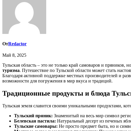
От
Redactor
Май 8, 2025
Тульская область – это не только край самоваров и пряников
туризма
. Путешествие по Тульской области может стать наст
Благодаря активной поддержке местных производителей и ра
возможности для погружения в мир вкуса и традиций.
Традиционные продукты и блюда Тульс
Тульская земля славится своими уникальными продуктами, кот
Тульский пряник:
Знаменитый на весь мир символ регио
Белевская пастила:
Натуральный десерт из печеных ябло
Тульские самовары:
Не просто предмет быта, но и симв