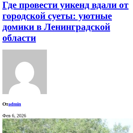
Где провести уикенд вдали от
городской суеты: уютные
домики в Ленинградской
области
От
admin
Фев 6, 2026