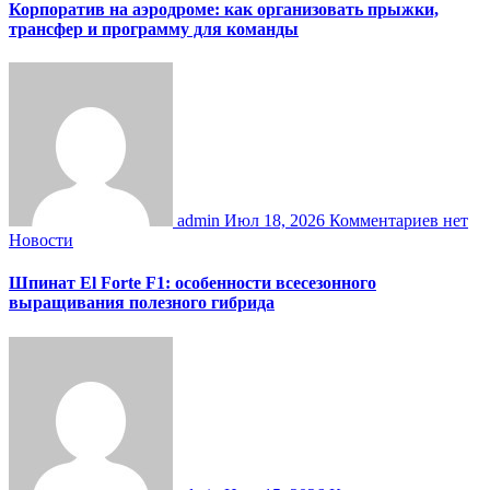
Корпоратив на аэродроме: как организовать прыжки,
трансфер и программу для команды
admin
Июл 18, 2026
Комментариев нет
Новости
Шпинат El Forte F1: особенности всесезонного
выращивания полезного гибрида