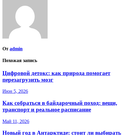
От
admin
Похожая запись
Цифровой детокс: как природа помогает
перезагрузить мозг
Июн 5, 2026
Как собраться в байдарочный поход: вещи,
транспорт и реальное расписание
Май 11, 2026
Новый год в Антарктиде: стоит ли выбирать