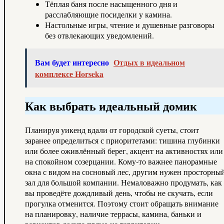
Тёплая баня после насыщенного дня и
расслабляющие посиделки у камина.
Настольные игры, чтение и душевные разговоры
без отвлекающих уведомлений.
Вам будет интересно
Отдых в идеальном
комплексе Horseka
Как выбрать идеальный домик
Планируя уикенд вдали от городской суеты, стоит
заранее определиться с приоритетами: тишина глубинки
или более оживлённый берег, акцент на активностях или
на спокойном созерцании. Кому‑то важнее панорамные
окна с видом на сосновый лес, другим нужен просторны
зал для большой компании. Немаловажно продумать, как
вы проведёте дождливый день, чтобы не скучать, если
прогулка отменится. Поэтому стоит обращать внимание
на планировку, наличие террасы, камина, баньки и