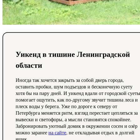
Уикенд в тишине Ленинградской
области
Иногда так хочется закрыть за собой дверь города,
оставить пробки, шум подъездов и бесконечную суету
хотя бы на пару дней. И уикенд вдали от городской сует
помогает ощутить, как по‑другому звучит тишина леса и
плеск воды у берега. Уже по дороге к северу от
Петербурга меняется ритм, взгляд перестает цепляться за
вывески и светофоры, а мысли становятся спокойнее.
Забронировать уютный домик в окружении сосен и озёр
можно заранее
на сайте
, не откладывая отдых в долгий
ящик.