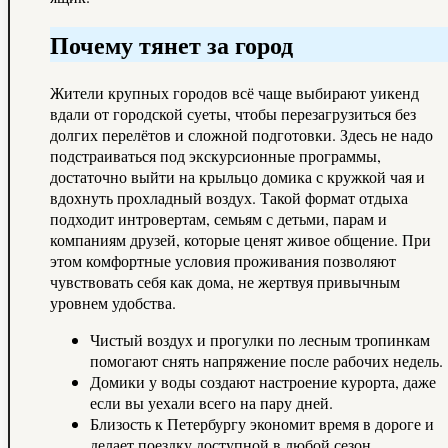
Почему тянет за город
Жители крупных городов всё чаще выбирают уикенд
вдали от городской суеты, чтобы перезагрузиться без
долгих перелётов и сложной подготовки. Здесь не надо
подстраиваться под экскурсионные программы,
достаточно выйти на крыльцо домика с кружкой чая и
вдохнуть прохладный воздух. Такой формат отдыха
подходит интровертам, семьям с детьми, парам и
компаниям друзей, которые ценят живое общение. При
этом комфортные условия проживания позволяют
чувствовать себя как дома, не жертвуя привычным
уровнем удобства.
Чистый воздух и прогулки по лесным тропинкам
помогают снять напряжение после рабочих недель.
Домики у воды создают настроение курорта, даже
если вы уехали всего на пару дней.
Близость к Петербургу экономит время в дороге и
делает поездку доступной в любой сезон.