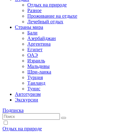
Отдых на природе
Разное
Проживание на отдыхе
Лечебный отдых
Страны мира
Бали
Азербайджан
Аргентина
Египет
ОАЭ
Израиль
Мальдивы
Шри-ланка
Турция
Таиланд
Тунис
Автотуризм
Экскурсии
Подписка
Отдых на природе