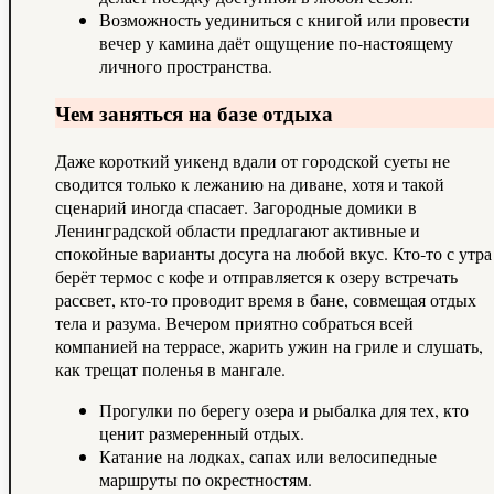
Возможность уединиться с книгой или провести
вечер у камина даёт ощущение по‑настоящему
личного пространства.
Чем заняться на базе отдыха
Даже короткий уикенд вдали от городской суеты не
сводится только к лежанию на диване, хотя и такой
сценарий иногда спасает. Загородные домики в
Ленинградской области предлагают активные и
спокойные варианты досуга на любой вкус. Кто‑то с утра
берёт термос с кофе и отправляется к озеру встречать
рассвет, кто‑то проводит время в бане, совмещая отдых
тела и разума. Вечером приятно собраться всей
компанией на террасе, жарить ужин на гриле и слушать,
как трещат поленья в мангале.
Прогулки по берегу озера и рыбалка для тех, кто
ценит размеренный отдых.
Катание на лодках, сапах или велосипедные
маршруты по окрестностям.