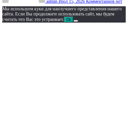
admin
Июл 15, 2026
Комментариев нет
Мы используем куки для наилучшего представления нашего
сайта. Если Вы продолжите использовать сайт, мы будем
считать что Вас это устраивает.
Ok