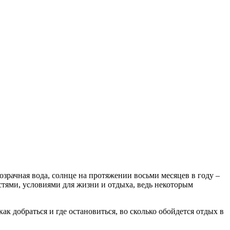
зрачная вода, солнце на протяжении восьми месяцев в году –
стями, условиями для жизни и отдыха, ведь некоторым
ак добраться и где остановиться, во сколько обойдется отдых в