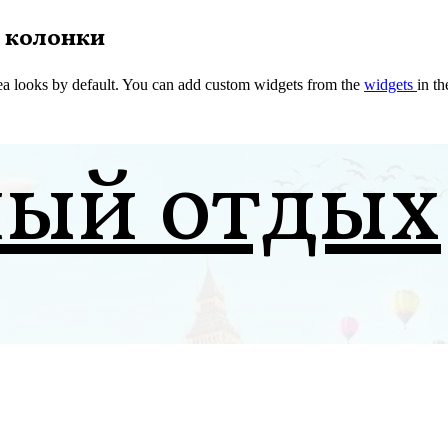
 колонки
a looks by default. You can add custom widgets from the
widgets
in t
ный отдых