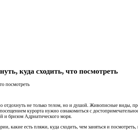
нуть, куда сходить, что посмотреть
 отдохнуть не только телом, но и душой. Живописные виды, про
д посещением курорта нужно ознакомиться с достопримечательно
й и бризом Адриатического моря.
и, какие есть пляжи, куда сходить, чем заняться и посмотреть, к