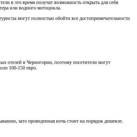
ители в это время получат возможность открыть для себя
атера или водного мотоцикла.
туристы могут полностью обойти все достопримечательности
ых отелей в Черногории, поэтому посетители могут
оло 100-150 евро.
анию, зато проведенная ночь стоит на порядок дешевле.