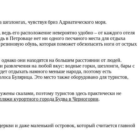
 шезлонгах, чувствуя бриз Адриатического моря.
 ведь его расположение невероятно удобно – от каждого отеля
дь в Петроваце нет ни одного песчаного места для отдыха
резиновую обувь, которая поможет обезопасить ноги от острых
, однако они находятся на большем расстоянии от людей.
и развлечения на любой вкус: водные горки, шезлонги, бары с
удет отдыхать намного меньше народа, поэтому есть
лоса Булярица. Это место также оборудовано для туристов,
ужены скалами, поэтому туристов здесь практически не
пляжи курортного города Будва в Черногории
.
церкви и даже маленький островок, который считается главной