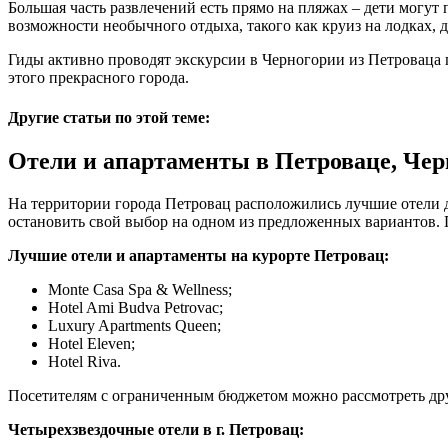
Большая часть развлечений есть прямо на пляжах – дети могут 
возможности необычного отдыха, такого как круиз на лодках, д
Гиды активно проводят экскурсии в Черногории из Петроваца
этого прекрасного города.
Другие статьи по этой теме:
Отели и апартаменты в Петроваце, Чер
На территории города Петровац расположились лучшие отели 
остановить свой выбор на одном из предложенных вариантов. П
Лучшие отели и апартаменты на курорте Петровац:
Monte Casa Spa & Wellness;
Hotel Ami Budva Petrovac;
Luxury Apartments Queen;
Hotel Eleven;
Hotel Riva.
Посетителям с ограниченным бюджетом можно рассмотреть дру
Четырехзвездочные отели в г. Петровац: