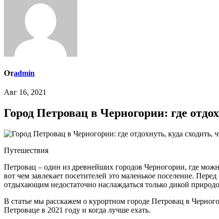
От
admin
Авг 16, 2021
Город Петровац в Черногории: где отдох
Путешествия
Петровац – один из древнейших городов Черногории, где можно
вот чем завлекает посетителей это маленькое поселение. Пере
отдыхающим недостаточно наслаждаться только дикой природо
В статье мы расскажем о курортном городе Петровац в Черногори
Петроваце в 2021 году и когда лучше ехать.