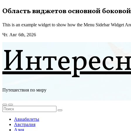
Перейти
Область виджетов основной боковой
к
содержимому
This is an example widget to show how the Menu Sidebar Widget Are
Чт. Авг 6th, 2026
Интерес
Путешествия по миру
Авиабилеты
Австралия
Азия