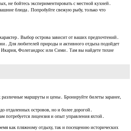
ых, не бойтесь экспериментировать с местной кухней․
машние блюда․ Попробуйте свежую рыбу, только что
 характер․ Выбор острова зависит от ваших предпочтений․
ини․ Для любителей природы и активного отдыха подойдет
к Икария, Фолегандрос или Сими․ Там вы найдете тихие
 различные маршруты и цены․ Бронируйте билеты заранее,
о отдаленных островов, но и более дорогой․
вам потребуется лицензия и опыт управления яхтой․
ремя как пляжному отдыху, так и посещению исторических