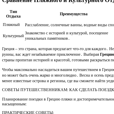
Тип
Преимущества
Отдыха
Пляжный
Расслабление, солнечные ванны, водные виды спо
Знакомство с историей и культурой, посещение
Культурный
уникальных памятников․
Греция – это страна, которая предлагает что-то для каждого․ 
руины, вас ждет незабываемое приключение․ Выбирая
Грецию
страны пропитан историей и красотой, готовыми раскрыться пе
Чтобы максимально насладиться вашим путешествием в Грецию,
но может быть очень жарко и многолюдно․ Весна и осень пред
менее известные острова и регионы, где вы сможете найти уед
СОВЕТЫ ПУТЕШЕСТВЕННИКАМ: КАК СДЕЛАТЬ ПОЕЗД
Планирование поездки в Грецию пляжи и достопримечательност
насыщенным:
ПРАКТИЧЕСКИЕ СОВЕТЫ: