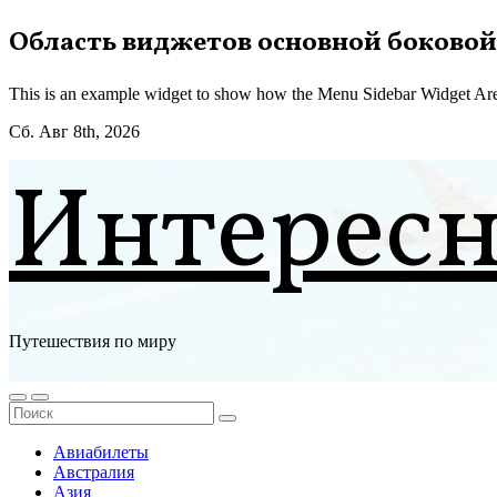
Перейти
Область виджетов основной боковой
к
содержимому
This is an example widget to show how the Menu Sidebar Widget Are
Сб. Авг 8th, 2026
Интерес
Путешествия по миру
Авиабилеты
Австралия
Азия