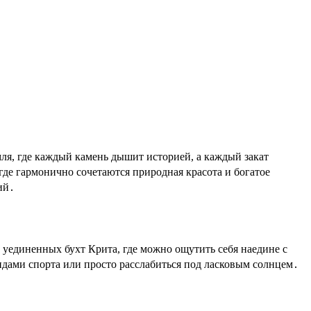
где гармонично сочетаются природная красота и богатое
ий․
 уединенных бухт Крита, где можно ощутить себя наедине с
дами спорта или просто расслабиться под ласковым солнцем․