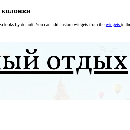
 колонки
a looks by default. You can add custom widgets from the
widgets
in t
ный отдых