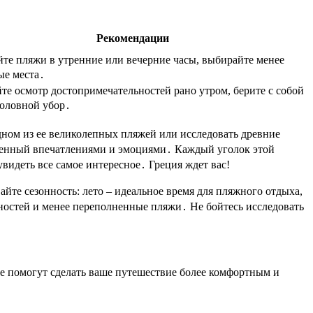
Рекомендации
те пляжи в утренние или вечерние часы, выбирайте менее
ые места․
те осмотр достопримечательностей рано утром, берите с собой
головной убор․
 одном из ее великолепных пляжей или исследовать древние
щенный впечатлениями и эмоциями․ Каждый уголок этой
видеть все самое интересное․ Греция ждет вас!
те сезонность: лето – идеальное время для пляжного отдыха,
ностей и менее переполненные пляжи․ Не бойтесь исследовать
ые помогут сделать ваше путешествие более комфортным и