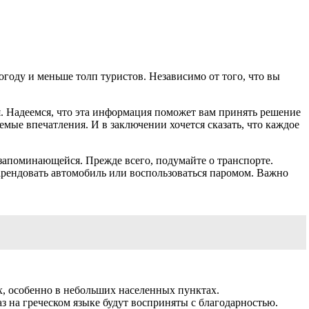
погоду и меньше толп туристов. Независимо от того, что вы
. Надеемся, что эта информация поможет вам принять решение
мые впечатления. И в заключении хочется сказать, что каждое
 запоминающейся. Прежде всего, подумайте о транспорте.
арендовать автомобиль или воспользоваться паромом. Важно
х, особенно в небольших населенных пунктах.
з на греческом языке будут восприняты с благодарностью.