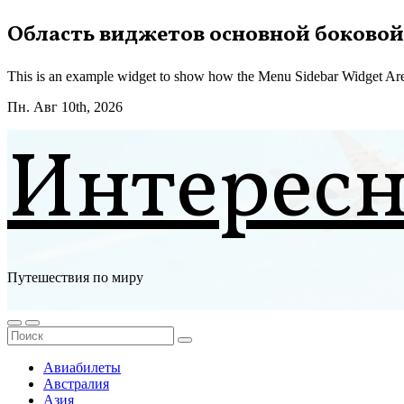
Перейти
Область виджетов основной боковой
к
содержимому
This is an example widget to show how the Menu Sidebar Widget Are
Пн. Авг 10th, 2026
Интерес
Путешествия по миру
Авиабилеты
Австралия
Азия