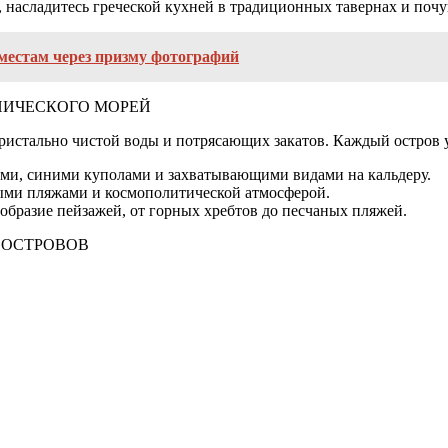
 насладитесь греческой кухней в традиционных тавернах и почу
местам через призму фотографий
НИЧЕСКОГО МОРЕЙ
кристально чистой воды и потрясающих закатов. Каждый остров у
ми, синими куполами и захватывающими видами на кальдеру.
ыми пляжами и космополитической атмосферой.
образие пейзажей, от горных хребтов до песчаных пляжей.
 ОСТРОВОВ