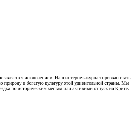
е являются исключением. Наш интернет-журнал призван стать
 природу и богатую культуру этой удивительной страны. Мы
оездка по историческим местам или активный отпуск на Крите.