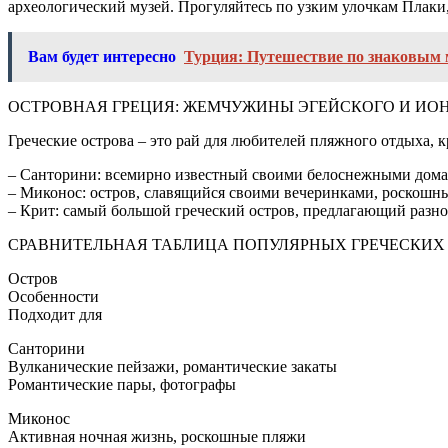
археологический музей. Прогуляйтесь по узким улочкам Плаки,
Вам будет интересно
Турция: Путешествие по знаковым 
ОСТРОВНАЯ ГРЕЦИЯ: ЖЕМЧУЖИНЫ ЭГЕЙСКОГО И ИО
Греческие острова ‒ это рай для любителей пляжного отдыха, 
– Санторини: всемирно известный своими белоснежными дома
– Миконос: остров, славящийся своими вечеринками, роскошн
– Крит: самый большой греческий остров, предлагающий разно
СРАВНИТЕЛЬНАЯ ТАБЛИЦА ПОПУЛЯРНЫХ ГРЕЧЕСКИХ
Остров
Особенности
Подходит для
Санторини
Вулканические пейзажи, романтические закаты
Романтические пары, фотографы
Миконос
Активная ночная жизнь, роскошные пляжи