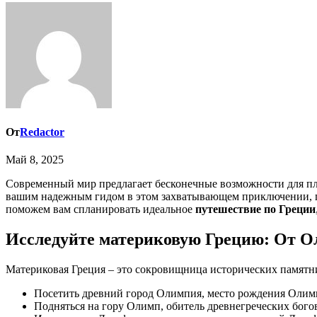
От
Redactor
Май 8, 2025
Современный мир предлагает бесконечные возможности для п
вашим надежным гидом в этом захватывающем приключении, п
поможем вам спланировать идеальное
путешествие по Греции
Исследуйте материковую Грецию: От О
Материковая Греция ‒ это сокровищница исторических памятн
Посетить древний город Олимпия, место рождения Олим
Подняться на гору Олимп, обитель древнегреческих бого