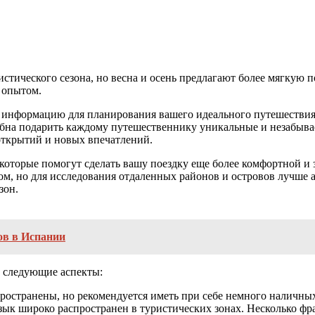
ристического сезона, но весна и осень предлагают более мягкую 
 опытом.
ю информацию для планирования вашего идеального путешествия
обна подарить каждому путешественнику уникальные и незабывае
открытий и новых впечатлений.
 которые помогут сделать вашу поездку еще более комфортной и
м, но для исследования отдаленных районов и островов лучше 
зон.
ов в Испании
а следующие аспекты:
пространены, но рекомендуется иметь при себе немного наличны
ык широко распространен в туристических зонах. Несколько фра