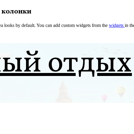
 колонки
a looks by default. You can add custom widgets from the
widgets
in t
ный отдых