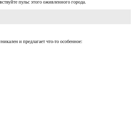
вствуйте пульс этого оживленного города.
никален и предлагает что-то особенное: