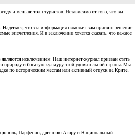
погоду и меньше толп туристов. Независимо от того, что вы
. Надеемся, что эта информация поможет вам принять решение
мые впечатления. И в заключении хочется сказать, что каждое
е являются исключением. Наш интернет-журнал призван стать
 природу и богатую культуру этой удивительной страны. Мы
здка по историческим местам или активный отпуск на Крите.
е Акрополь, Парфенон, древнюю Агору и Национальный