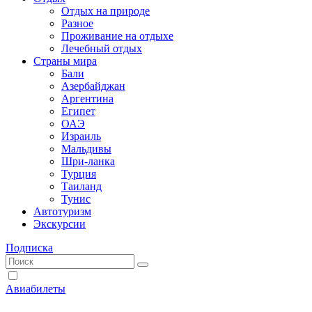
Отдых на природе
Разное
Проживание на отдыхе
Лечебный отдых
Страны мира
Бали
Азербайджан
Аргентина
Египет
ОАЭ
Израиль
Мальдивы
Шри-ланка
Турция
Таиланд
Тунис
Автотуризм
Экскурсии
Подписка
Авиабилеты