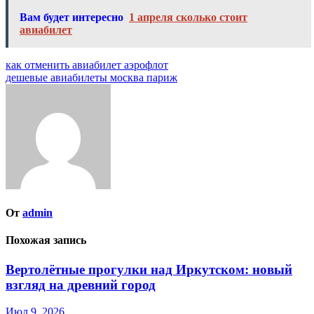
Вам будет интересно
1 апреля сколько стоит
авиабилет
Навигация
как отменить авиабилет аэрофлот
дешевые авиабилеты москва париж
по
записям
От
admin
Похожая запись
Вертолётные прогулки над Иркутском: новый
взгляд на древний город
Июл 9, 2026