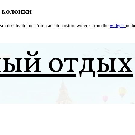
 колонки
a looks by default. You can add custom widgets from the
widgets
in t
ный отдых