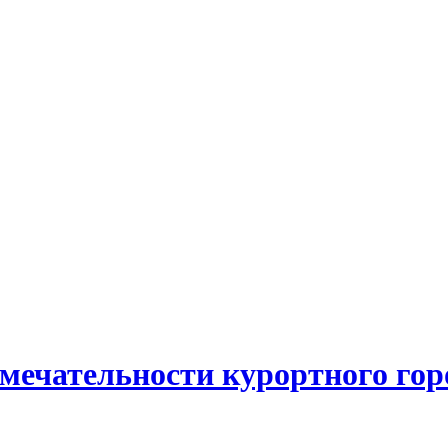
мечательности курортного гор