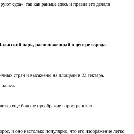
уют суда», так как раньше здесь и правда это делали.
Малагский парк, расположенный в центре города.
ичных стран и высажены на площади в 23 гектара.
 пальм.
ветка еще больше преображает пространство.
орос, и оно настолько популярно, что его изображение легко