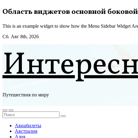
Перейти
Область виджетов основной боковой
к
содержимому
This is an example widget to show how the Menu Sidebar Widget Are
Сб. Авг 8th, 2026
Интерес
Путешествия по миру
Авиабилеты
Австралия
Азия