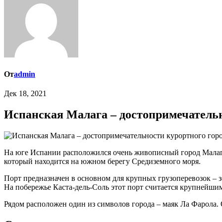
От
admin
Дек 18, 2021
Испанская Малага – достопримечательн
На юге Испании расположился очень живописный город Малага,
который находится на южном берегу Средиземного моря.
Порт предназначен в основном для крупных грузоперевозок – з
На побережье Каста-дель-Соль этот порт считается крупнейши
Рядом расположен один из символов города – маяк Ла Фарола.