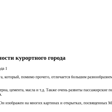
ости курортного города
 который, помимо прочего, отличается большим разнообразием 
ерна, цемента, масла и т.д. Также очень развиты пассажирские 
м.
 Он изображен на многих картинах и открытках, посвященных Ма