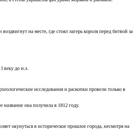
воздвигнут на месте, где стоял лагерь короля перед битвой за
I веку до н.э.
хеологические исследования и раскопки провели только в
 название она получила в 1812 году.
оляет окунуться в историческое прошлое города, несмотря на