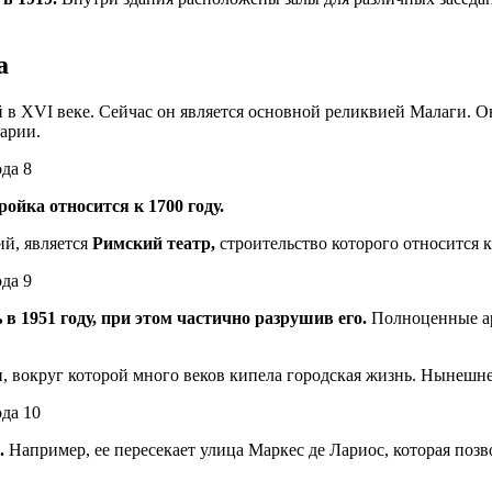
а
в XVI веке. Сейчас он является основной реликвией Малаги. Он 
арии.
ойка относится к 1700 году.
й, является
Римский театр,
строительство которого относится к 
 1951 году, при этом частично разрушив его.
Полноценные ар
 вокруг которой много веков кипела городская жизнь. Нынешнее
.
Например, ее пересекает улица Маркес де Лариос, которая позв