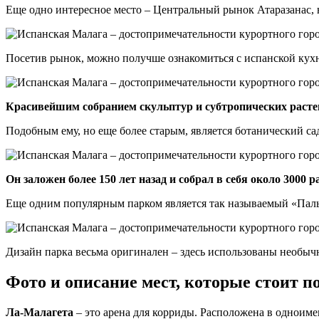
Еще одно интересное место – Центральный рынок Атаразанас, на
Посетив рынок, можно получше ознакомиться с испанской кух
Красивейшим собранием скульптур и субтропических растен
Подобным ему, но еще более старым, является ботанический с
Он заложен более 150 лет назад и собрал в себя около 3000 
Еще одним популярным парком является так называемый «Пальм
Дизайн парка весьма оригинален – здесь использованы необычн
Фото и описание мест, которые стоит п
Ла-Малагета
– это арена для корриды. Расположена в одноимен