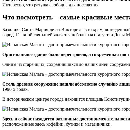
Интересно, что ратуша свободна для посещения.
Что посмотреть – самые красивые мест
Базилика Санта-Мария-де-ла-Виктория – это храм, возведенный 
город. Главной святыней является небольшая статуэтка Девы М
Оригинальное здание было перестроено, а современная постр
Одним из старейших, сохранившихся до наших дней сооружени
Столь древнее сооружение нашли абсолютно случайно лишь в
1990-х годах.
В историческом центре города находится площадь Конституции,
Здесь и сейчас находятся различные достопримечательности
расположенные здесь кофейни, бутики и магазинчики.