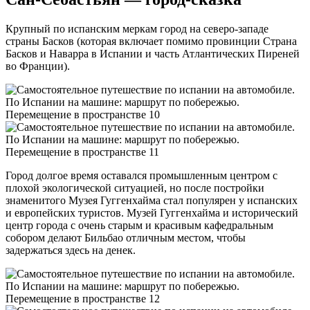
Крупный по испанским меркам город на северо-западе
страны Басков (которая включает помимо провинции Страна
Басков и Наварра в Испании и часть Атлантических Пиреней
во Франции).
Город долгое время оставался промышленным центром с
плохой экологической ситуацией, но после постройки
знаменитого Музея Гуггенхайма стал популярен у испанских
и европейских туристов. Музей Гуггенхайма и исторический
центр города с очень старым и красивым кафедральным
собором делают Бильбао отличным местом, чтобы
задержаться здесь на денек.