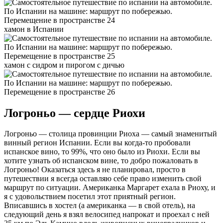
хамон в Испании
хамон с сидром и пирогом с дичью
Логроньо — сердце Риохи
Логроньо — столица провинции Риоха — самый знаменитый
винный регион Испании. Если вы когда-то пробовали
испанское вино, то 99%, что оно было из Риохи. Если вы
хотите узнать об испанском вине, то добро пожаловать в
Логроньо! Оказаться здесь я не планировал, просто в
путешествии я всегда оставляю себе право изменить свой
маршрут по ситуации. Американка Маргарет ехала в Риоху, и
я с удовольствием посетил этот приятный регион.
Вписавшись в хостел (а американка — в свой отель), на
следующий день я взял велосипед напрокат и проехал с ней