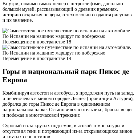
Внутри, помимо самих пещер с петроглифами, довольно
большой музей, рассказывающий о древних временах,
историю открытия пещеры, о технологии создания рисунков
и их значение.
Горы и национальный парк Пикос де
Европа
Комбинируя автостоп и автобусы, я продолжил путь на запад,
и переночевав в милом городке Льянес (провинция Астурия),
добрался до горы Пикос де Европа в одноименном
национальном парке. Остановился в отельчике, бросил вещи
и побежал в многочасовой треккинг.
Суровый из-за крутых подъемов, высокой температуры и
отсутствия тени и потрясающий из-за открывающихся видов
и крутых серпантинов.