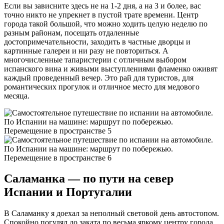
Если вы зависните здесь не на 1-2 дня, а на 3 и более, вас
точно никто не упрекнет в пустой трате времени. Центр
города такой большой, что можно ходить целую неделю по
разным районам, посещать отдаленные
достопримечательности, заходить в частные дворцы и
картинные галереи и ни разу не повториться. А
многочисленные тапаристерии с отличным выбором
испанского вина и живыми выступлениями фламенко оживят
каждый проведенный вечер. Это рай для туристов, для
романтических прогулок и отличное место для медового
месяца.
Саламанка — по пути на север
Испании и Португалии
В Саламанку я доехал за неполный световой день автостопом.
Спокойно погулял до заката по весьма яркому центру города,