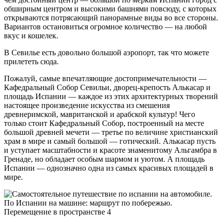
обширным центром и высокими башнями повсюду, с которых
открываются потрясающий панорамные виды во все стороны.
Вариантов остановиться огромное количество — на любой
вкус и кошелек.
В Севилье есть довольно большой аэропорт, так что можете
прилететь сюда.
Пожалуй, самые впечатляющие достопримечательности —
Кафедральный Собор Севильи, дворец-крепость Алькасар и
площадь Испании — каждое из этих архитектурных творений
настоящее произведение искусства из смешения
древнеримской, мавританской и арабской культур! Чего
только стоит Кафедральный Собор, построенный на месте
большой древней мечети — третье по величине христианский
храм в мире и самый большой — готический. Алькасар пусть
и уступает масштабности и красоте знаменитому Альгамбра в
Гренаде, но обладает особым шармом и уютом. А площадь
Испании — однозначно одна из самых красивых площадей в
мире.