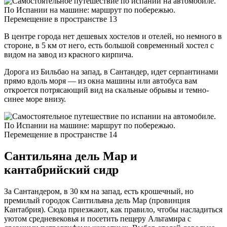
В центре города нет дешевых хостелов и отелей, но немного в
стороне, в 5 км от него, есть большой современный хостел с
видом на завод из красного кирпича.
Дорога из Бильбао на запад, в Сантандер, идет серпантинами
прямо вдоль моря — из окна машины или автобуса вам
откроется потрясающий вид на скальные обрывы и темно-
синее море внизу.
Сантильяна дель Мар и
кантабрийский сидр
За Сантандером, в 30 км на запад, есть крошечный, но
премилый городок Сантильяна дель Мар (провинция
Кантабрия). Сюда приезжают, как правило, чтобы насладиться
уютом средневековья и посетить пещеру Альтамира с