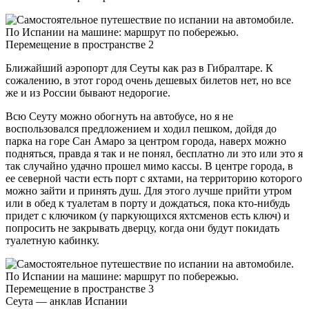
Ближайший аэропорт для Сеуты как раз в Гибралтаре. К
сожалению, в этот город очень дешевых билетов нет, но все
же и из России бывают недорогие.
Всю Сеуту можно обогнуть на автобусе, но я не
воспользовался предложением и ходил пешком, дойдя до
парка на горе Сан Амаро за центром города, наверх можно
подняться, правда я так и не понял, бесплатно ли это или это я
так случайно удачно прошел мимо кассы. В центре города, в
ее северной части есть порт с яхтами, на территорию которого
можно зайти и принять душ. Для этого лучше прийти утром
или в обед к туалетам в порту и дождаться, пока кто-нибудь
придет с ключиком (у паркующихся яхтсменов есть ключ) и
попросить не закрывать дверцу, когда они будут покидать
туалетную кабинку.
Сеута — анклав Испании