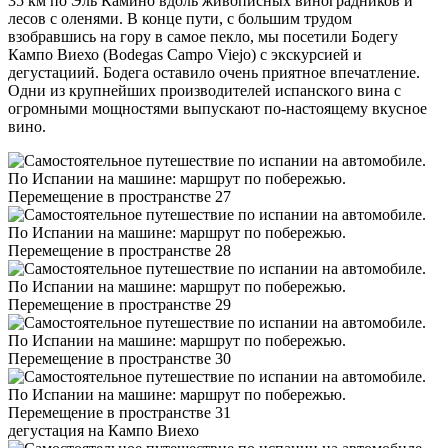
35 км по Эль Камино вдоль живописных виноградников и
лесов с оленями. В конце пути, с большим трудом
взобравшись на гору в самое пекло, мы посетили Бодегу
Кампо Виехо (Bodegas Campo Viejo) с экскурсией и
дегустациий. Бодега оставило очень приятное впечатление.
Одни из крупнейших производителей испанского вина с
огромными мощностями выпускают по-настоящему вкусное
вино.
дегустация на Кампо Виехо