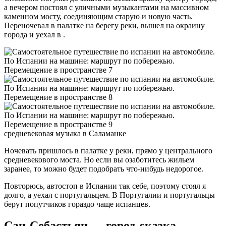
а вечером постоял с уличными музыкантами на массивном
каменном мосту, соединяющим старую и новую часть.
Переночевал в палатке на берегу реки, вышел на окраину
города и уехал в .
средневековая музыка в Саламанке
Ночевать пришлось в палатке у реки, прямо у центрального
средневекового моста. Но если вы озаботитесь жильем
заранее, то можно будет подобрать что-нибудь недорогое.
Повторюсь, автостоп в Испании так себе, поэтому стоял я
долго, а уехал с португальцем. В Португалии и португальцы
берут попутчиков гораздо чаще испанцев.
Сан-Себастьян — город-сказка