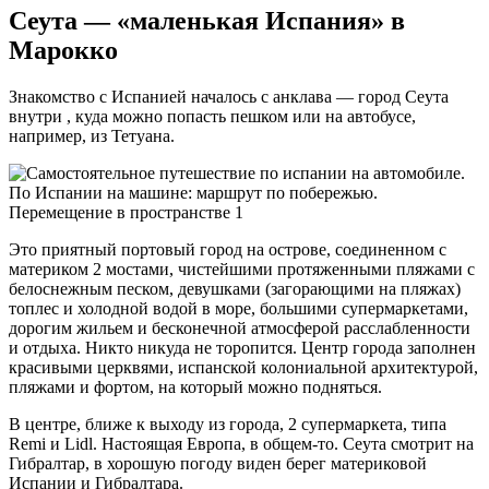
Сеута — «маленькая Испания» в
Марокко
Знакомство с Испанией началось с анклава — город Сеута
внутри , куда можно попасть пешком или на автобусе,
например, из Тетуана.
Это приятный портовый город на острове, соединенном с
материком 2 мостами, чистейшими протяженными пляжами с
белоснежным песком, девушками (загорающими на пляжах)
топлес и холодной водой в море, большими супермаркетами,
дорогим жильем и бесконечной атмосферой расслабленности
и отдыха. Никто никуда не торопится. Центр города заполнен
красивыми церквями, испанской колониальной архитектурой,
пляжами и фортом, на который можно подняться.
В центре, ближе к выходу из города, 2 супермаркета, типа
Remi и Lidl. Настоящая Европа, в общем-то. Сеута смотрит на
Гибралтар, в хорошую погоду виден берег материковой
Испании и Гибралтара.