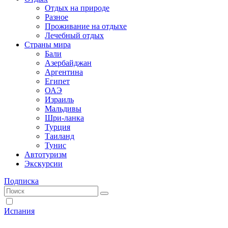
Отдых на природе
Разное
Проживание на отдыхе
Лечебный отдых
Страны мира
Бали
Азербайджан
Аргентина
Египет
ОАЭ
Израиль
Мальдивы
Шри-ланка
Турция
Таиланд
Тунис
Автотуризм
Экскурсии
Подписка
Испания