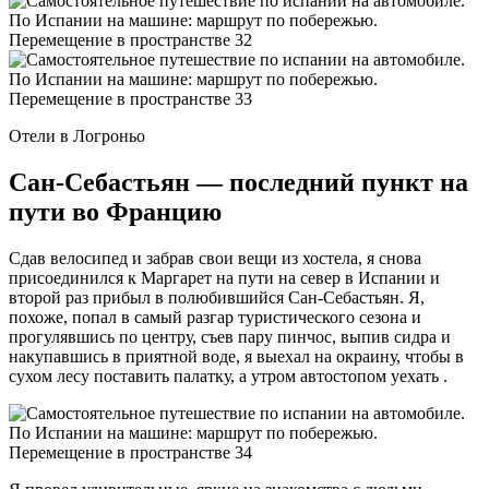
Отели в Логроньо
Сан-Себастьян — последний пункт на
пути во Францию
Сдав велосипед и забрав свои вещи из хостела, я снова
присоединился к Маргарет на пути на север в Испании и
второй раз прибыл в полюбившийся Сан-Себастьян. Я,
похоже, попал в самый разгар туристического сезона и
прогулявшись по центру, съев пару пинчос, выпив сидра и
накупавшись в приятной воде, я выехал на окраину, чтобы в
сухом лесу поставить палатку, а утром автостопом уехать .