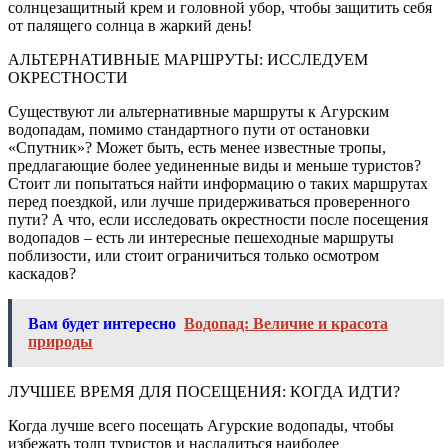
солнцезащитный крем и головной убор, чтобы защитить себя
от палящего солнца в жаркий день!
АЛЬТЕРНАТИВНЫЕ МАРШРУТЫ: ИССЛЕДУЕМ
ОКРЕСТНОСТИ
Существуют ли альтернативные маршруты к Агурским
водопадам, помимо стандартного пути от остановки
«Спутник»? Может быть, есть менее известные тропы,
предлагающие более уединенные виды и меньше туристов?
Стоит ли попытаться найти информацию о таких маршрутах
перед поездкой, или лучше придерживаться проверенного
пути? А что, если исследовать окрестности после посещения
водопадов – есть ли интересные пешеходные маршруты
поблизости, или стоит ограничиться только осмотром
каскадов?
Вам будет интересно
Водопад: Величие и красота
природы
ЛУЧШЕЕ ВРЕМЯ ДЛЯ ПОСЕЩЕНИЯ: КОГДА ИДТИ?
Когда лучше всего посещать Агурские водопады, чтобы
избежать толп туристов и насладиться наиболее