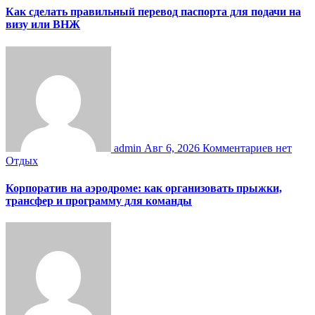
Как сделать правильный перевод паспорта для подачи на
визу или ВНЖ
admin
Авг 6, 2026
Комментариев нет
Отдых
Корпоратив на аэродроме: как организовать прыжки,
трансфер и программу для команды