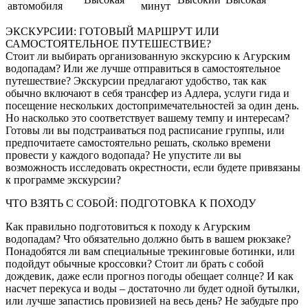
автомобиля
минут
ЭКСКУРСИИ: ГОТОВЫЙ МАРШРУТ ИЛИ
САМОСТОЯТЕЛЬНОЕ ПУТЕШЕСТВИЕ?
Стоит ли выбирать организованную экскурсию к Агурским
водопадам? Или же лучше отправиться в самостоятельное
путешествие? Экскурсии предлагают удобство, так как
обычно включают в себя трансфер из Адлера, услуги гида и
посещение нескольких достопримечательностей за один день.
Но насколько это соответствует вашему темпу и интересам?
Готовы ли вы подстраиваться под расписание группы, или
предпочитаете самостоятельно решать, сколько времени
провести у каждого водопада? Не упустите ли вы
возможность исследовать окрестности, если будете привязаны
к программе экскурсии?
ЧТО ВЗЯТЬ С СОБОЙ: ПОДГОТОВКА К ПОХОДУ
Как правильно подготовиться к походу к Агурским
водопадам? Что обязательно должно быть в вашем рюкзаке?
Понадобятся ли вам специальные трекинговые ботинки, или
подойдут обычные кроссовки? Стоит ли брать с собой
дождевик, даже если прогноз погоды обещает солнце? И как
насчет перекуса и воды – достаточно ли будет одной бутылки,
или лучше запастись провизией на весь день? Не забудьте про