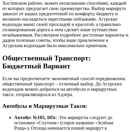
Хостинском районе, можно несколькими способами, каждый
из которых предлагает свои преимущества. Выбор маршрута
зависит от ваших предпочтений по комфорту, бюджету и
желанию насладиться окрестными пейзажами. Агурские
водопады манят своей прохладой и красотой, а правильно
спланированная дорога к ним сделает ваше путешествие
незабываемым. Рассмотрим подробнее доступные варианты и
дадим полезные советы, чтобы ваше приключение к
Агурским водопадам было максимально приятным.
Общественный Транспорт:
Бюджетный Вариант
Если вы предпочитаете экономичный способ передвижения,
общественный транспорт – отличный выбор. До Агурских
водопадов можно добраться на автобусах и маршрутных
такси, отправляющихся из Адлера.
Автобусы и Маршрутные Такси:
Автобус №105, 105с
: Эти маршруты следуют до
остановки «Спутник» (старое название «Зелёная
Роща»). Отсюда начинается пеший маршрут к