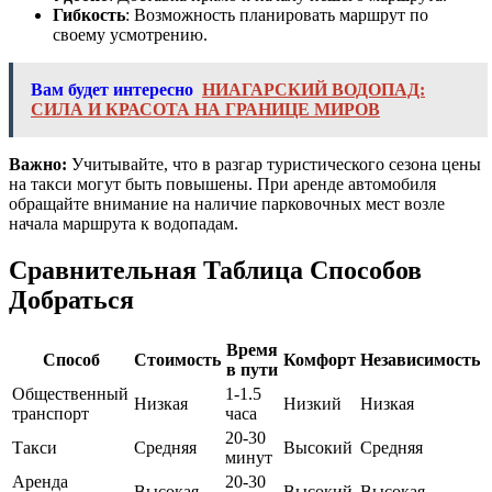
Гибкость
: Возможность планировать маршрут по
своему усмотрению.
Вам будет интересно
НИАГАРСКИЙ ВОДОПАД:
СИЛА И КРАСОТА НА ГРАНИЦЕ МИРОВ
Важно:
Учитывайте, что в разгар туристического сезона цены
на такси могут быть повышены. При аренде автомобиля
обращайте внимание на наличие парковочных мест возле
начала маршрута к водопадам.
Сравнительная Таблица Способов
Добраться
Время
Способ
Стоимость
Комфорт
Независимость
в пути
Общественный
1-1.5
Низкая
Низкий
Низкая
транспорт
часа
20-30
Такси
Средняя
Высокий
Средняя
минут
Аренда
20-30
Высокая
Высокий
Высокая