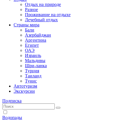
Отдых на природе
Разное
Проживание на отдыхе
Лечебный отдых
Страны мира
Бали
Азербайджан
Аргентина
Египет
ОАЭ
Израиль
Мальдивы
Шри-ланка
Турция
Таиланд
Тунис
Автотуризм
Экскурсии
Подписка
Водопады