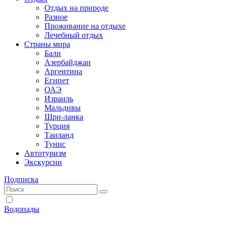
Отдых на природе
Разное
Проживание на отдыхе
Лечебный отдых
Страны мира
Бали
Азербайджан
Аргентина
Египет
ОАЭ
Израиль
Мальдивы
Шри-ланка
Турция
Таиланд
Тунис
Автотуризм
Экскурсии
Подписка
Водопады