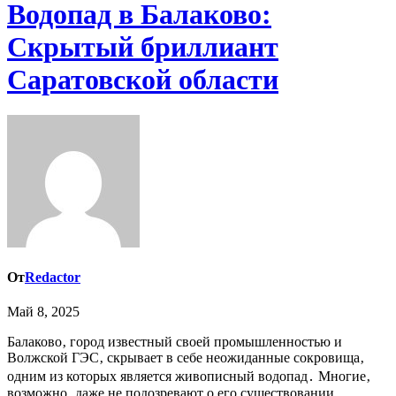
Водопад в Балаково:
Скрытый бриллиант
Саратовской области
От
Redactor
Май 8, 2025
Балаково‚ город известный своей промышленностью и
Волжской ГЭС‚ скрывает в себе неожиданные сокровища‚
одним из которых является живописный водопад․ Многие‚
возможно‚ даже не подозревают о его существовании‚