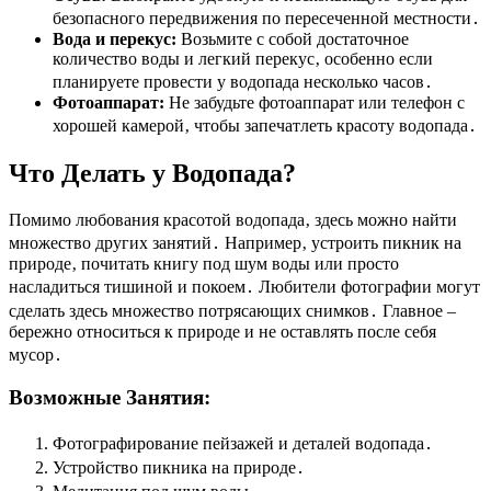
безопасного передвижения по пересеченной местности․
Вода и перекус:
Возьмите с собой достаточное
количество воды и легкий перекус‚ особенно если
планируете провести у водопада несколько часов․
Фотоаппарат:
Не забудьте фотоаппарат или телефон с
хорошей камерой‚ чтобы запечатлеть красоту водопада․
Что Делать у Водопада?
Помимо любования красотой водопада‚ здесь можно найти
множество других занятий․ Например‚ устроить пикник на
природе‚ почитать книгу под шум воды или просто
насладиться тишиной и покоем․ Любители фотографии могут
сделать здесь множество потрясающих снимков․ Главное –
бережно относиться к природе и не оставлять после себя
мусор․
Возможные Занятия:
Фотографирование пейзажей и деталей водопада․
Устройство пикника на природе․