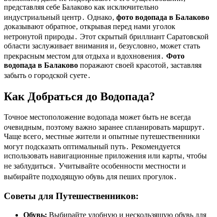
представляя себе Балаково как исключительно
индустриальный центр․ Однако‚
фото водопада в Балаково
доказывают обратное‚ открывая перед нами уголок
нетронутой природы․ Этот скрытый бриллиант Саратовской
области заслуживает внимания и‚ безусловно‚ может стать
прекрасным местом для отдыха и вдохновения․
Фото
водопада в Балаково
поражают своей красотой‚ заставляя
забыть о городской суете․
Как Добраться до Водопада?
Точное местоположение водопада может быть не всегда
очевидным‚ поэтому важно заранее спланировать маршрут․
Чаще всего‚ местные жители и опытные путешественники
могут подсказать оптимальный путь․ Рекомендуется
использовать навигационные приложения или карты‚ чтобы
не заблудиться․ Учитывайте особенности местности и
выбирайте подходящую обувь для пеших прогулок․
Советы для Путешественников:
Обувь:
Выбирайте удобную и нескользящую обувь для