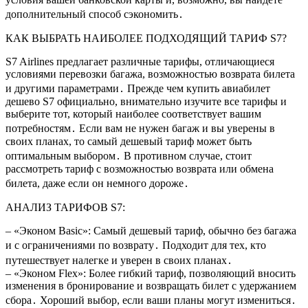
дополнительный способ сэкономить․
КАК ВЫБРАТЬ НАИБОЛЕЕ ПОДХОДЯЩИЙ ТАРИФ S7?
S7 Airlines предлагает различные тарифы, отличающиеся
условиями перевозки багажа, возможностью возврата билета
и другими параметрами․ Прежде чем купить авиабилет
дешево S7 официально, внимательно изучите все тарифы и
выберите тот, который наиболее соответствует вашим
потребностям․ Если вам не нужен багаж и вы уверены в
своих планах, то самый дешевый тариф может быть
оптимальным выбором․ В противном случае, стоит
рассмотреть тариф с возможностью возврата или обмена
билета, даже если он немного дороже․
АНАЛИЗ ТАРИФОВ S7:
– «Эконом Basic»: Самый дешевый тариф, обычно без багажа
и с ограничениями по возврату․ Подходит для тех, кто
путешествует налегке и уверен в своих планах․
– «Эконом Flex»: Более гибкий тариф, позволяющий вносить
изменения в бронирование и возвращать билет с удержанием
сбора․ Хороший выбор, если ваши планы могут измениться․