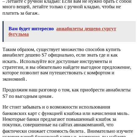
– Летайте с ручной кладью: Если вам не нужно брать с собой
много вещей, летайте только с ручной кладью, чтобы не
платить за багаж․
Вам будет интересно
авиабилеты дешево сургут
бугульма
Таким образом, существует множество способов купить
авиабилет дешево S7 официально, если знать где и как
искать․ Используйте все доступные инструменты и
стратегии, и вы обязательно найдете выгодное предложение,
которое позволит вам путешествовать с комфортом и
экономией․
Продолжим наш разговор о том, как приобрести авиабилеты
S7 по выгодным ценам․
Не стоит забывать и о возможности использования
банковских карт с функцией кэшбэка или начисления миль․
Некоторые банки предлагают повышенный кэшбэк за
покупки, совершенные на сайтах авиакомпаний, что
фактически снижает стоимость билета․ Внимательно изучите
условия вашей банковской карты и, возможно, вы найдете