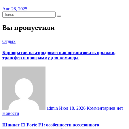
Авг 26, 2025
Вы пропустили
Отдых
Корпоратив на аэродроме: как организовать прыжки,
трансфер и программу для команды
admin
Июл 18, 2026
Комментариев нет
Новости
Шпинат El Forte F1: особенности всесезонного