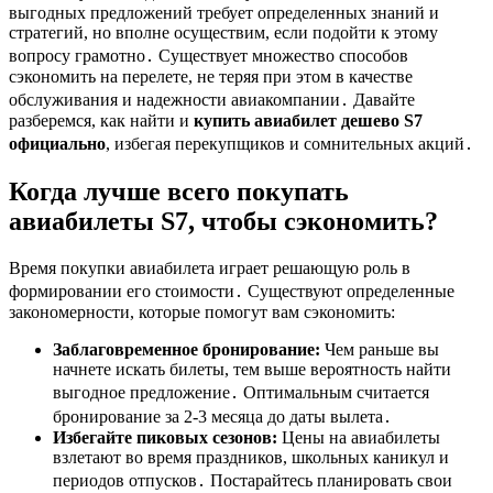
выгодных предложений требует определенных знаний и
стратегий, но вполне осуществим, если подойти к этому
вопросу грамотно․ Существует множество способов
сэкономить на перелете, не теряя при этом в качестве
обслуживания и надежности авиакомпании․ Давайте
разберемся, как найти и
купить авиабилет дешево S7
официально
, избегая перекупщиков и сомнительных акций․
Когда лучше всего покупать
авиабилеты S7, чтобы сэкономить?
Время покупки авиабилета играет решающую роль в
формировании его стоимости․ Существуют определенные
закономерности, которые помогут вам сэкономить:
Заблаговременное бронирование:
Чем раньше вы
начнете искать билеты, тем выше вероятность найти
выгодное предложение․ Оптимальным считается
бронирование за 2-3 месяца до даты вылета․
Избегайте пиковых сезонов:
Цены на авиабилеты
взлетают во время праздников, школьных каникул и
периодов отпусков․ Постарайтесь планировать свои