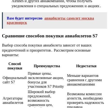
Airlines и других авиакомпаний, чтобы получать
уведомления о специальных предложениях и акциях․
Вам будет интересно
авиабилеты самолет москва
красноярск
Сравнение способов покупки авиабилетов S7
Выбор способа покупки авиабилета зависит от ваших
предпочтений и приоритетов․ Рассмотрим основные
варианты:
Способ
Преимущества
Недостатки
покупки
Прямые цены,
Меньше вариантов
Официальный
эксклюзивные акции,
сравнения с другими
сайт S7
бонусы для
авиакомпаниями
участников S7 Priority
Широкий выбор
Возможны комиссии
предложений,
Агрегаторы
агентств, необходимо
возможность
авиабилетов
проверять надежность
сравнения цен,
продавца