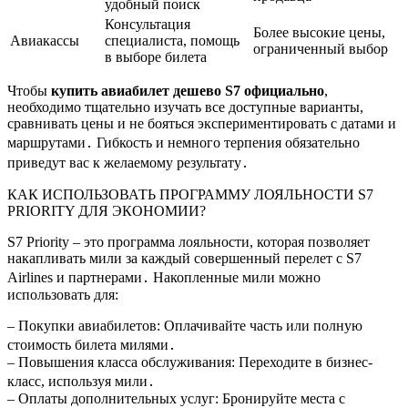
удобный поиск
Консультация
Более высокие цены,
Авиакассы
специалиста, помощь
ограниченный выбор
в выборе билета
Чтобы
купить авиабилет дешево S7 официально
,
необходимо тщательно изучать все доступные варианты,
сравнивать цены и не бояться экспериментировать с датами и
маршрутами․ Гибкость и немного терпения обязательно
приведут вас к желаемому результату․
КАК ИСПОЛЬЗОВАТЬ ПРОГРАММУ ЛОЯЛЬНОСТИ S7
PRIORITY ДЛЯ ЭКОНОМИИ?
S7 Priority – это программа лояльности, которая позволяет
накапливать мили за каждый совершенный перелет с S7
Airlines и партнерами․ Накопленные мили можно
использовать для:
– Покупки авиабилетов: Оплачивайте часть или полную
стоимость билета милями․
– Повышения класса обслуживания: Переходите в бизнес-
класс, используя мили․
– Оплаты дополнительных услуг: Бронируйте места с