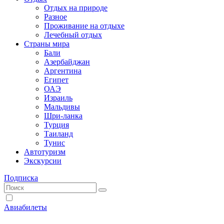
Отдых на природе
Разное
Проживание на отдыхе
Лечебный отдых
Страны мира
Бали
Азербайджан
Аргентина
Египет
ОАЭ
Израиль
Мальдивы
Шри-ланка
Турция
Таиланд
Тунис
Автотуризм
Экскурсии
Подписка
Авиабилеты