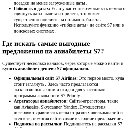
поездки на менее загруженные даты․
Гибкость в датах:
Если у вас есть возможность немного
сдвинуть даты вылета и прилета, это может
существенно повлиять на стоимость билета․
Используйте функцию «гибкие даты» на сайте S7 или в
поисковых системах․
Где искать самые выгодные
предложения на авиабилеты S7?
Существует несколько каналов, через которые можно найти и
купить авиабилет дешево S7 официально
:
Официальный сайт S7 Airlines:
Это первое место, куда
стоит заглянуть․ Здесь часто предлагаются
эксклюзивные акции и скидки для участников
программы лояльности S7 Priority․
Агрегаторы авиабилетов:
Сайты-агрегаторы, такие
как Aviasales, Skyscanner, Yandex․Путешествия,
позволяют сравнивать цены от разных авиакомпаний и
агентств, помогая найти самое выгодное предложение․
Подписка на рассылки:
Подпишитесь на рассылки S7