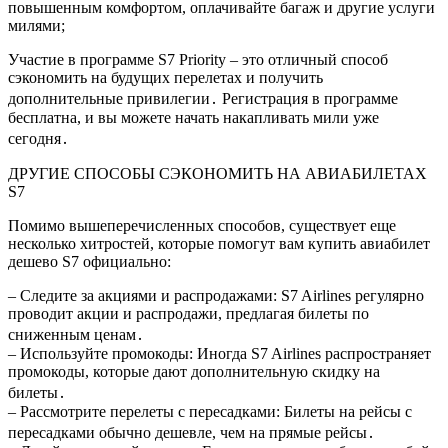
повышенным комфортом, оплачивайте багаж и другие услуги
милями;
Участие в программе S7 Priority – это отличный способ
сэкономить на будущих перелетах и получить
дополнительные привилегии․ Регистрация в программе
бесплатна, и вы можете начать накапливать мили уже
сегодня․
ДРУГИЕ СПОСОБЫ СЭКОНОМИТЬ НА АВИАБИЛЕТАХ
S7
Помимо вышеперечисленных способов, существует еще
несколько хитростей, которые помогут вам купить авиабилет
дешево S7 официально:
– Следите за акциями и распродажами: S7 Airlines регулярно
проводит акции и распродажи, предлагая билеты по
сниженным ценам․
– Используйте промокоды: Иногда S7 Airlines распространяет
промокоды, которые дают дополнительную скидку на
билеты․
– Рассмотрите перелеты с пересадками: Билеты на рейсы с
пересадками обычно дешевле, чем на прямые рейсы․