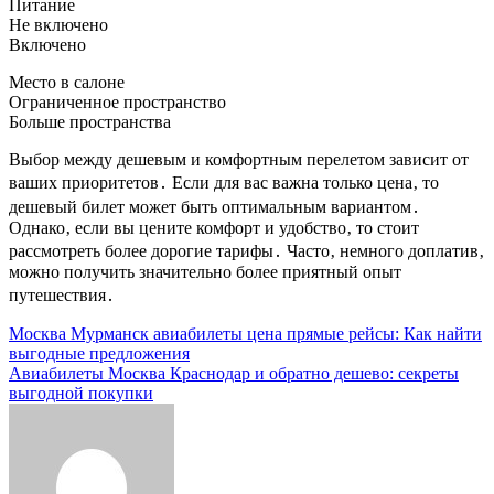
Питание
Не включено
Включено
Место в салоне
Ограниченное пространство
Больше пространства
Выбор между дешевым и комфортным перелетом зависит от
ваших приоритетов․ Если для вас важна только цена‚ то
дешевый билет может быть оптимальным вариантом․
Однако‚ если вы цените комфорт и удобство‚ то стоит
рассмотреть более дорогие тарифы․ Часто‚ немного доплатив‚
можно получить значительно более приятный опыт
путешествия․
Навигация
Москва Мурманск авиабилеты цена прямые рейсы: Как найти
выгодные предложения
по
Авиабилеты Москва Краснодар и обратно дешево: секреты
записям
выгодной покупки