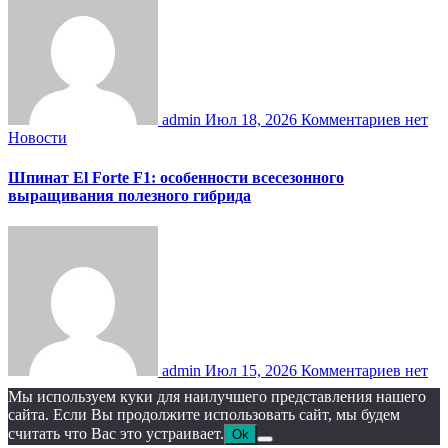
admin
Июл 18, 2026
Комментариев нет
Новости
Шпинат El Forte F1: особенности всесезонного
выращивания полезного гибрида
admin
Июл 15, 2026
Комментариев нет
Мы используем куки для наилучшего представления нашего
сайта. Если Вы продолжите использовать сайт, мы будем
считать что Вас это устраивает.
Ok