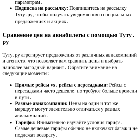
параметрам․
Подписка на рассылку:
Подпишитесь на рассылку
Туту․ру‚ чтобы получать уведомления о специальных
предложениях и акциях․
Сравнение цен на авиабилеты с помощью Туту․
ру
Туту․ру агрегирует предложения от различных авиакомпаний
и агентств‚ что позволяет вам сравнить цены и выбрать
наиболее выгодный вариант․ Обратите внимание на
следующие моменты:
Прямые рейсы vs․ рейсы с пересадками:
Рейсы с
пересадками часто дешевле‚ но требуют больше времени
в пути․
Разные авиакомпании:
Цены на один и тот же
маршрут могут значительно отличаться у разных
авиакомпаний․
Тарифы:
Внимательно изучайте условия тарифа․
Самые дешевые тарифы обычно не включают багаж и не
подлежат возврату․