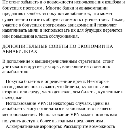
Не стоит забывать и о возможности использования кэшбэка и
бонусных программ․ Многие банки и авиакомпании
предлагают кэшбэк за покупки авиабилетов‚ что может
существенно снизить общую стоимость путешествия․ Также‚
участие в бонусных программах авиакомпаний позволяет
накапливать мили и использовать их для будущих перелетов
или повышения класса обслуживания․
ДОПОЛНИТЕЛЬНЫЕ СОВЕТЫ ПО ЭКОНОМИИ НА
АВИАБИЛЕТАХ
В дополнение к вышеперечисленным стратегиям‚ стоит
учитывать и другие факторы‚ влияющие на стоимость
авиабилетов:
– Покупка билетов в определенное время: Некоторые
исследования показывают‚ что билеты‚ купленные во
вторник или среду‚ часто дешевле‚ чем билеты‚ купленные в
выходные․
– Использование VPN: В некоторых случаях‚ цены на
авиабилеты могут отличаться в зависимости от вашего
местоположения․ Использование VPN может помочь вам
получить доступ к более выгодным предложениям․
– Альтернативные аэропорты: Рассмотрите возможность