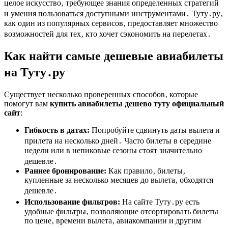
целое искусство‚ требующее знания определенных стратегий
и умения пользоваться доступными инструментами․ Туту․ру‚
как один из популярных сервисов‚ предоставляет множество
возможностей для тех‚ кто хочет сэкономить на перелетах․
Как найти самые дешевые авиабилеты
на Туту․ру
Существует несколько проверенных способов‚ которые
помогут вам
купить авиабилеты дешево туту официальный
сайт
:
Гибкость в датах:
Попробуйте сдвинуть даты вылета и
прилета на несколько дней․ Часто билеты в середине
недели или в непиковые сезоны стоят значительно
дешевле․
Раннее бронирование:
Как правило‚ билеты‚
купленные за несколько месяцев до вылета‚ обходятся
дешевле․
Использование фильтров:
На сайте Туту․ру есть
удобные фильтры‚ позволяющие отсортировать билеты
по цене‚ времени вылета‚ авиакомпании и другим