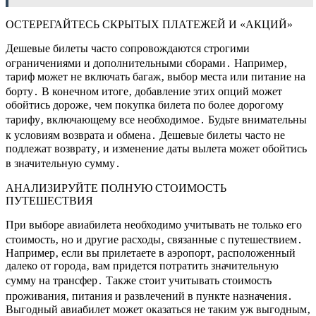
ОСТЕРЕГАЙТЕСЬ СКРЫТЫХ ПЛАТЕЖЕЙ И «АКЦИЙ»
Дешевые билеты часто сопровождаются строгими
ограничениями и дополнительными сборами․ Например‚
тариф может не включать багаж‚ выбор места или питание на
борту․ В конечном итоге‚ добавление этих опций может
обойтись дороже‚ чем покупка билета по более дорогому
тарифу‚ включающему все необходимое․ Будьте внимательны
к условиям возврата и обмена․ Дешевые билеты часто не
подлежат возврату‚ и изменение даты вылета может обойтись
в значительную сумму․
АНАЛИЗИРУЙТЕ ПОЛНУЮ СТОИМОСТЬ
ПУТЕШЕСТВИЯ
При выборе авиабилета необходимо учитывать не только его
стоимость‚ но и другие расходы‚ связанные с путешествием․
Например‚ если вы прилетаете в аэропорт‚ расположенный
далеко от города‚ вам придется потратить значительную
сумму на трансфер․ Также стоит учитывать стоимость
проживания‚ питания и развлечений в пункте назначения․
Выгодный авиабилет может оказаться не таким уж выгодным‚