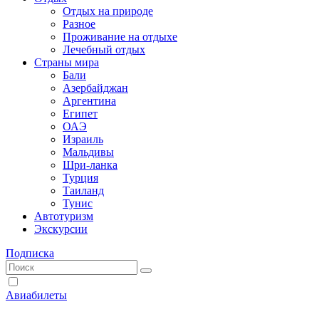
Отдых на природе
Разное
Проживание на отдыхе
Лечебный отдых
Страны мира
Бали
Азербайджан
Аргентина
Египет
ОАЭ
Израиль
Мальдивы
Шри-ланка
Турция
Таиланд
Тунис
Автотуризм
Экскурсии
Подписка
Авиабилеты