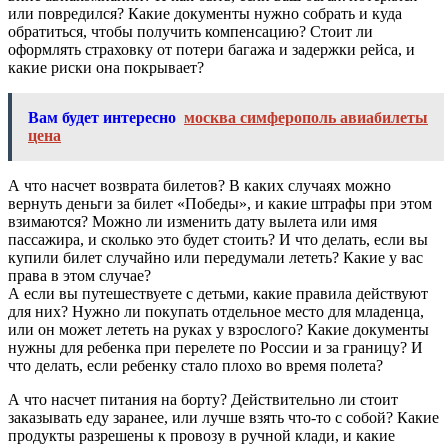
или повредился? Какие документы нужно собрать и куда
обратиться, чтобы получить компенсацию? Стоит ли
оформлять страховку от потери багажа и задержки рейса, и
какие риски она покрывает?
Вам будет интересно
москва симферополь авиабилеты
цена
А что насчет возврата билетов? В каких случаях можно
вернуть деньги за билет «Победы», и какие штрафы при этом
взимаются? Можно ли изменить дату вылета или имя
пассажира, и сколько это будет стоить? И что делать, если вы
купили билет случайно или передумали лететь? Какие у вас
права в этом случае?
А если вы путешествуете с детьми, какие правила действуют
для них? Нужно ли покупать отдельное место для младенца,
или он может лететь на руках у взрослого? Какие документы
нужны для ребенка при перелете по России и за границу? И
что делать, если ребенку стало плохо во время полета?
А что насчет питания на борту? Действительно ли стоит
заказывать еду заранее, или лучше взять что-то с собой? Какие
продукты разрешены к провозу в ручной клади, и какие