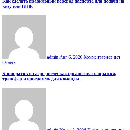
Как сделать правильный перевод паспорта для подачи на
визу или ВНЖ
admin
Авг 6, 2026
Комментариев нет
Отдых
Корпоратив на аэродроме: как организовать прыжки,
трансфер и программу для команды
admin
Июл 18, 2026
Комментариев нет