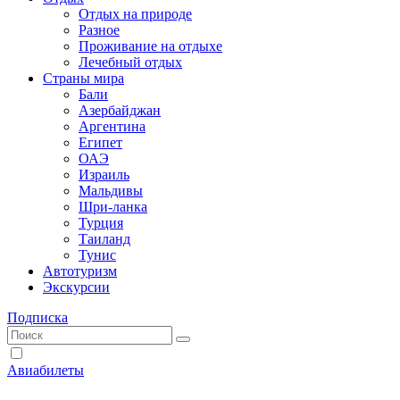
Отдых на природе
Разное
Проживание на отдыхе
Лечебный отдых
Страны мира
Бали
Азербайджан
Аргентина
Египет
ОАЭ
Израиль
Мальдивы
Шри-ланка
Турция
Таиланд
Тунис
Автотуризм
Экскурсии
Подписка
Авиабилеты