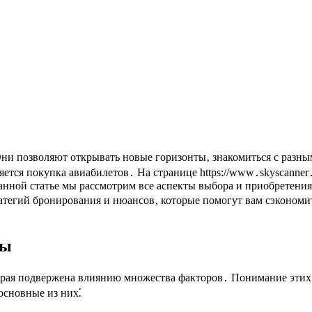
ется покупка авиабилетов․ На странице https://www․skyscanner
 данной статье мы рассмотрим все аспекты выбора и приобрете
ратегий бронирования и нюансов‚ которые помогут вам сэконом
ты
торая подвержена влиянию множества факторов․ Понимание этих
основные из них⁚