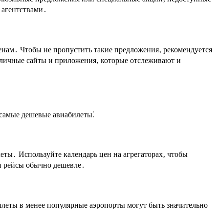
 агентствами․
нам․ Чтобы не пропустить такие предложения‚ рекомендуется
азличные сайты и приложения‚ которые отслеживают и
 самые дешевые авиабилеты⁚
еты․ Используйте календарь цен на агрегаторах‚ чтобы
ти рейсы обычно дешевле․
билеты в менее популярные аэропорты могут быть значительно