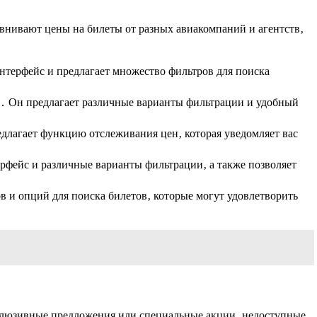
нивают цены на билеты от разных авиакомпаний и агентств‚
нтерфейс и предлагает множество фильтров для поиска
й․ Он предлагает различные варианты фильтрации и удобный
едлагает функцию отслеживания цен‚ которая уведомляет вас
рфейс и различные варианты фильтрации‚ а также позволяет
в и опций для поиска билетов‚ которые могут удовлетворить
склюзивные предложения или специальные акции‚ недоступные