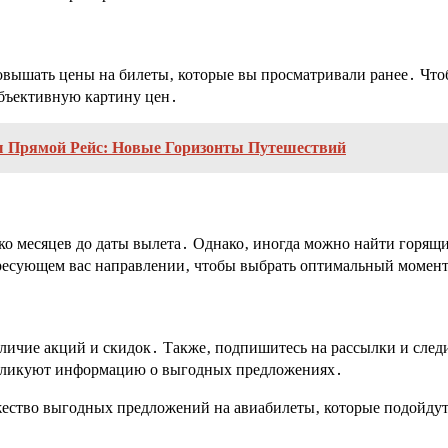
овышать цены на билеты‚ которые вы просматривали ранее․ Что
объективную картину цен․
 Прямой Рейс: Новые Горизонты Путешествий
ко месяцев до даты вылета․ Однако‚ иногда можно найти горящ
ересующем вас направлении‚ чтобы выбрать оптимальный момент
аличие акций и скидок․ Также‚ подпишитесь на рассылки и след
убликуют информацию о выгодных предложениях․
ожество выгодных предложений на авиабилеты‚ которые подойду
․