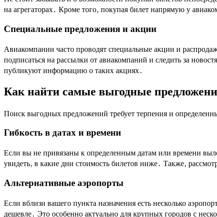
на агрегаторах․ Кроме того‚ покупая билет напрямую у авиако
Специальные предложения и акции
Авиакомпании часто проводят специальные акции и распродаж
подписаться на рассылки от авиакомпаний и следить за новос
публикуют информацию о таких акциях․
Как найти самые выгодные предложен
Поиск выгодных предложений требует терпения и определенны
Гибкость в датах и времени
Если вы не привязаны к определенным датам или времени вылет
увидеть‚ в какие дни стоимость билетов ниже․ Также‚ рассмот
Альтернативные аэропорты
Если вблизи вашего пункта назначения есть несколько аэропор
дешевле․ Это особенно актуально для крупных городов с неск