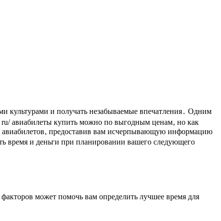
․ru/ авиабилеты купить можно по выгодным ценам‚ но как
ния авиабилетов‚ предоставив вам исчерпывающую информацию
ить время и деньги при планировании вашего следующего
 факторов может помочь вам определить лучшее время для