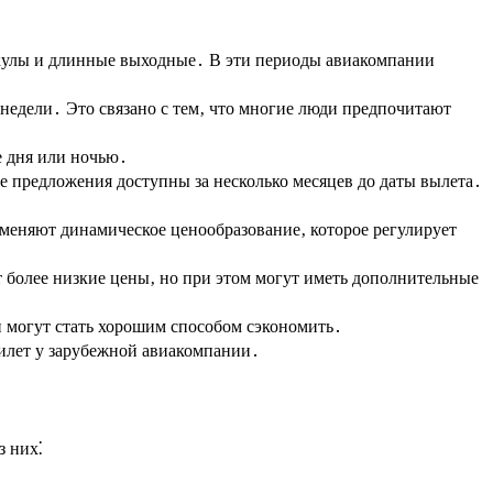
икулы и длинные выходные․ В эти периоды авиакомпании
 недели․ Это связано с тем‚ что многие люди предпочитают
е дня или ночью․
 предложения доступны за несколько месяцев до даты вылета․
меняют динамическое ценообразование‚ которое регулирует
 более низкие цены‚ но при этом могут иметь дополнительные
и могут стать хорошим способом сэкономить․
билет у зарубежной авиакомпании․
з них⁚