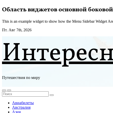
Перейти
Область виджетов основной боковой
к
содержимому
This is an example widget to show how the Menu Sidebar Widget Are
Пт. Авг 7th, 2026
Интерес
Путешествия по миру
Авиабилеты
Австралия
Азия