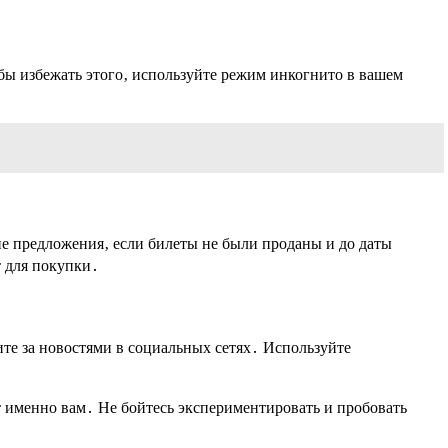
бы избежать этого‚ используйте режим инкогнито в вашем
ие предложения‚ если билеты не были проданы и до даты
 для покупки․
ите за новостями в социальных сетях․ Используйте
т именно вам․ Не бойтесь экспериментировать и пробовать