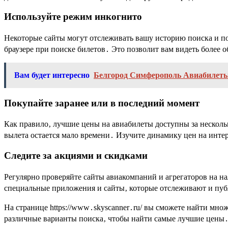
Используйте режим инкогнито
Некоторые сайты могут отслеживать вашу историю поиска и п
браузере при поиске билетов․ Это позволит вам видеть более 
Вам будет интересно
Белгород Симферополь Авиабилеты
Покупайте заранее или в последний момент
Как правило‚ лучшие цены на авиабилеты доступны за несколь
вылета остается мало времени․ Изучите динамику цен на инт
Следите за акциями и скидками
Регулярно проверяйте сайты авиакомпаний и агрегаторов на н
специальные приложения и сайты‚ которые отслеживают и п
На странице https://www․skyscanner․ru/ вы сможете найти мн
различные варианты поиска‚ чтобы найти самые лучшие цены