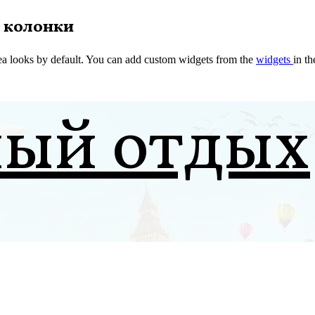
 колонки
a looks by default. You can add custom widgets from the
widgets
in t
ный отдых