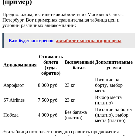
(пример)
Предположим‚ вы ищете авиабилеты из Москвы в Санкт-
Петербург. Вот примерная сравнительная таблица цен и
условий различных авиакомпаний:
Вам будет интересно
авиабилет москва киров цена
Стоимость
билета
Включенный
Дополнительные
Авиакомпания
(туда-
багаж
услуги
обратно)
Питание на
Аэрофлот
8 000 руб.
23 кг
борту‚ выбор
места
Выбор места
S7 Airlines
7 500 руб.
23 кг
(платно)
Питание на борту
Без багажа
Победа
4 000 руб.
(платно)‚ выбор
(платно)
места (платно)
Эта таблица позволяет наглядно сравнить предложения