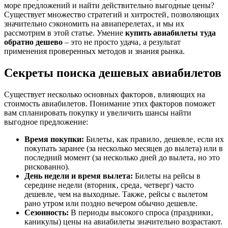
море предложений и найти действительно выгодные цены?
Существует множество стратегий и хитростей‚ позволяющих
значительно сэкономить на авиаперелетах‚ и мы их
рассмотрим в этой статье. Умение
купить авиабилеты туда
обратно дешево
– это не просто удача‚ а результат
применения проверенных методов и знания рынка.
Секреты поиска дешевых авиабилетов
Существует несколько основных факторов‚ влияющих на
стоимость авиабилетов. Понимание этих факторов поможет
вам спланировать покупку и увеличить шансы найти
выгодное предложение:
Время покупки:
Билеты‚ как правило‚ дешевле‚ если их
покупать заранее (за несколько месяцев до вылета) или в
последний момент (за несколько дней до вылета‚ но это
рискованно).
День недели и время вылета:
Билеты на рейсы в
середине недели (вторник‚ среда‚ четверг) часто
дешевле‚ чем на выходные. Также‚ рейсы с вылетом
рано утром или поздно вечером обычно дешевле.
Сезонность:
В периоды высокого спроса (праздники‚
каникулы) цены на авиабилеты значительно возрастают.