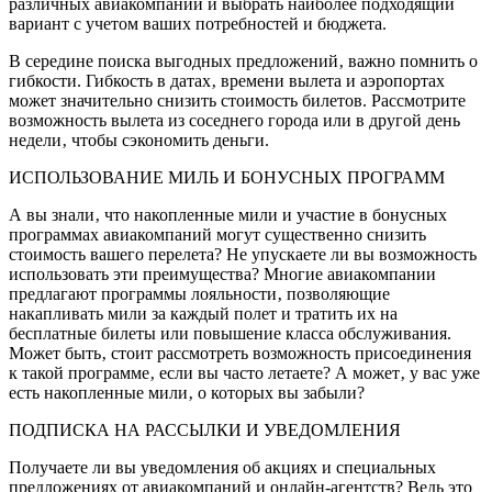
различных авиакомпаний и выбрать наиболее подходящий
вариант с учетом ваших потребностей и бюджета.
В середине поиска выгодных предложений‚ важно помнить о
гибкости. Гибкость в датах‚ времени вылета и аэропортах
может значительно снизить стоимость билетов. Рассмотрите
возможность вылета из соседнего города или в другой день
недели‚ чтобы сэкономить деньги.
ИСПОЛЬЗОВАНИЕ МИЛЬ И БОНУСНЫХ ПРОГРАММ
А вы знали‚ что накопленные мили и участие в бонусных
программах авиакомпаний могут существенно снизить
стоимость вашего перелета? Не упускаете ли вы возможность
использовать эти преимущества? Многие авиакомпании
предлагают программы лояльности‚ позволяющие
накапливать мили за каждый полет и тратить их на
бесплатные билеты или повышение класса обслуживания.
Может быть‚ стоит рассмотреть возможность присоединения
к такой программе‚ если вы часто летаете? А может‚ у вас уже
есть накопленные мили‚ о которых вы забыли?
ПОДПИСКА НА РАССЫЛКИ И УВЕДОМЛЕНИЯ
Получаете ли вы уведомления об акциях и специальных
предложениях от авиакомпаний и онлайн-агентств? Ведь это