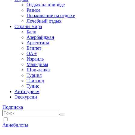
Отдых на природе
Разное
Проживание на отдыхе
Лечебный отдых
Страны мира
Бали
Азербайджан
Аргентина
Египет
ОАЭ
Израиль
Мальдивы
Шри-ланка
Турция
Таиланд
Тунис
Автотуризм
Экскурсии
Подписка
Авиабилеты