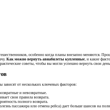
ачу.
Как можно вернуть авиабилеты купленные
, и какие фак
рактические советы, чтобы вы могли успешно вернуть свои день
тов
ы зависят от нескольких ключевых факторов:
озвратные и невозвратные.
вает свои правила возврата.
роятность полного возврата.
лезнь пассажира или отмена рейса) дает больше шансов на полн