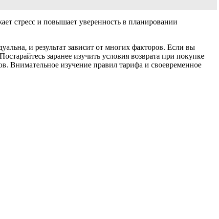
жает стресс и повышает уверенность в планировании
альна, и результат зависит от многих факторов. Если вы
 Постарайтесь заранее изучить условия возврата при покупке
етов. Внимательное изучение правил тарифа и своевременное