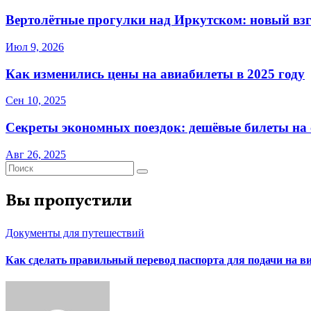
Вертолётные прогулки над Иркутском: новый взг
Июл 9, 2026
Как изменились цены на авиабилеты в 2025 году
Сен 10, 2025
Секреты экономных поездок: дешёвые билеты на с
Авг 26, 2025
Вы пропустили
Документы для путешествий
Как сделать правильный перевод паспорта для подачи на 