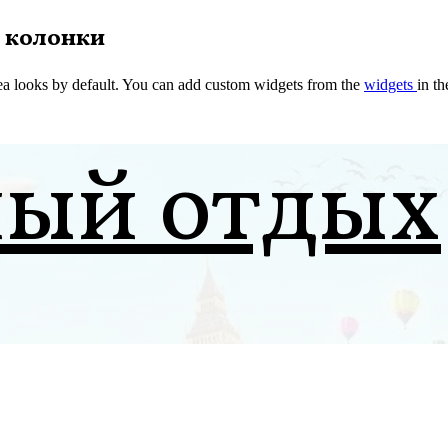
 колонки
a looks by default. You can add custom widgets from the
widgets
in t
ный отдых