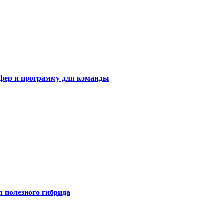
сфер и программу для команды
я полезного гибрида