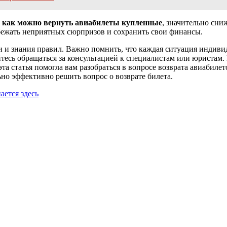
,
как можно вернуть авиабилеты купленные
, значительно сни
бежать неприятных сюрпризов и сохранить свои финансы.
 и знания правил. Важно помнить, что каждая ситуация индивиду
йтесь обращаться за консультацией к специалистам или юристам.
эта статья помогла вам разобраться в вопросе возврата авиабил
но эффективно решить вопрос о возврате билета.
ется здесь