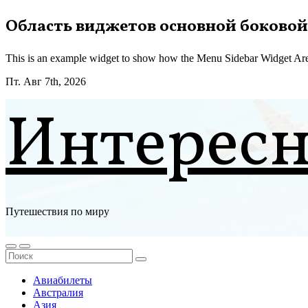
Перейти
Область виджетов основной боковой
к
содержимому
This is an example widget to show how the Menu Sidebar Widget Are
Пт. Авг 7th, 2026
Интерес
Путешествия по миру
Авиабилеты
Австралия
Азия