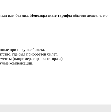
рями или без них.
Невозвратные тарифы
обычно дешевле, но
нные при покупке билета.
тство, где был приобретен билет.
енты (например, справка от врача).
сумме компенсации.