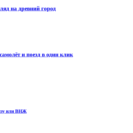
ляд на древний город
амолёт и поезд в один клик
визу или ВНЖ