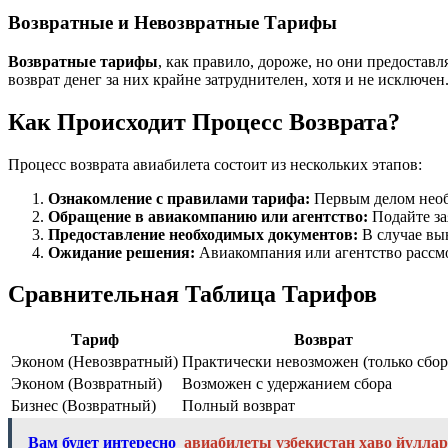
Возвратные и Невозвратные Тарифы
Возвратные тарифы
, как правило, дороже, но они предостав
возврат денег за них крайне затруднителен, хотя и не исключен
Как Происходит Процесс Возврата?
Процесс возврата авиабилета состоит из нескольких этапов:
Ознакомление с правилами тарифа:
Первым делом необх
Обращение в авиакомпанию или агентство:
Подайте за
Предоставление необходимых документов:
В случае вы
Ожидание решения:
Авиакомпания или агентство рассмо
Сравнительная Таблица Тарифов
Тариф
Возврат
Эконом (Невозвратный)
Практически невозможен (только сбо
Эконом (Возвратный)
Возможен с удержанием сбора
Бизнес (Возвратный)
Полный возврат
Вам будет интересно
авиабилеты узбекистан хаво йулла