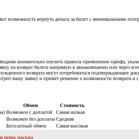
ляют возможность вернуть деньги за билет с минимальными поте
.
одимо внимательно изучить правила применения тарифа, указа
явку на возврат билета напрямую в авиакомпанию или через аген
нужденного возврата могут потребоваться подтверждающие докум
трит вашу заявку и примет решение о возможности возврата и 
Обмен
Стоимость
ры)
Возможен с доплатой
Самая низкая
Возможен без доплаты
Средняя
Бесплатный обмен
Самая высокая
ри цены москва