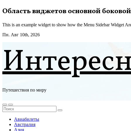
Перейти
Область виджетов основной боковой
к
содержимому
This is an example widget to show how the Menu Sidebar Widget Are
Пн. Авг 10th, 2026
Интерес
Путешествия по миру
Авиабилеты
Австралия
Азия