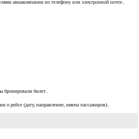
телями авиакомпании по телефону или электронной почте․
вы бронировали билет․
 о рейсе (дату, направление, имена пассажиров)․