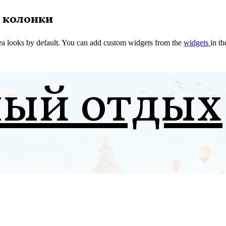
 колонки
a looks by default. You can add custom widgets from the
widgets
in t
ный отдых