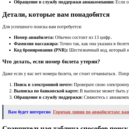
Обращение в службу поддержки авиакомпании:
Если о
Детали, которые вам понадобятся
Для успешного поиска вам потребуется:
Номер авиабилета:
Обычно состоит из 13 цифр․
Фамилия пассажира:
Точно так, как она указана в билет
Код бронирования (PNR):
Шестизначный код, который и
Что делать, если номер билета утерян?
Даже если у вас нет номера билета, не стоит отчаиваться․ Поп
Поиск в электронной почте:
Проверьте свою электронную
Выписка по банковской карте:
В выписке может быть у
Обращение в службу поддержки:
Свяжитесь с авиакомпа
Вам будет интересно
Горячая линия по авиабилетам: в
Сравнительная таблица способов поиск