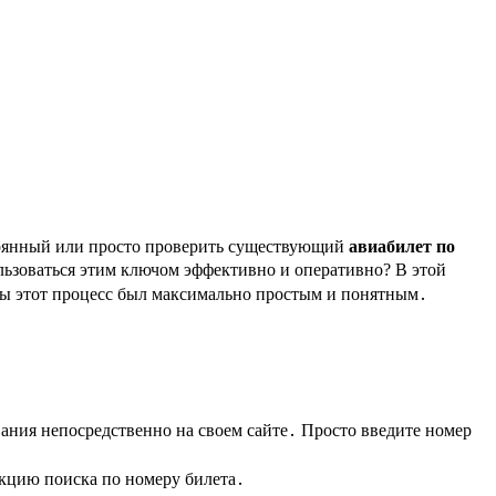
утерянный или просто проверить существующий
авиабилет по
льзоваться этим ключом эффективно и оперативно? В этой
обы этот процесс был максимально простым и понятным․
ния непосредственно на своем сайте․ Просто введите номер
кцию поиска по номеру билета․