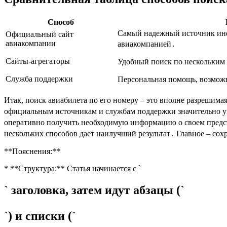
Способ
Самый надежный источник инф
Официальный сайт
авиакомпании
авиакомпанией․
Сайты-агрегаторы
Удобный поиск по нескольким 
Служба поддержки
Персональная помощь, возмож
Итак, поиск авиабилета по его номеру – это вполне разрешим
официальным источникам и службам поддержки значительно уп
оперативно получить необходимую информацию о своем предст
нескольких способов дает наилучший результат․ Главное – сох
**Пояснения:**
* **Структура:** Статья начинается с `
` заголовка, затем идут абзацы (`
`) и списки (`