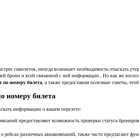
быстрее самолетов, иногда возникает необходимость отыскать 
ей брони и всей связанной с ней информации․ Но как же воспо
т по номеру билета
, а также предоставим полезные советы, чт
о номеру билета
скать информацию о вашем перелете:
мпаний предоставляют возможность проверки статуса бронирова
․
 рейсах различных авиакомпаний, также часто предлагают фун