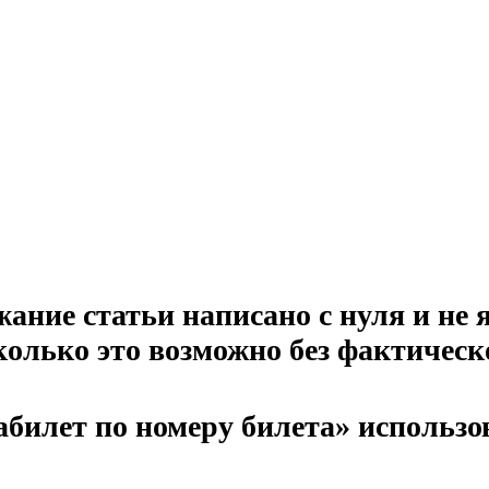
ание статьи написано с нуля и не
колько это возможно без фактическ
билет по номеру билета» использова