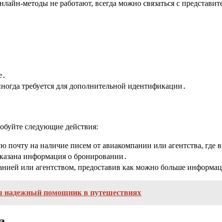
нлайн-методы не работают, всегда можно связаться с представи
е․
ногда требуется для дополнительной идентификации․
робуйте следующие действия:
 почту на наличие писем от авиакомпании или агентства, где 
казана информация о бронировании․
нией или агентством, предоставив как можно больше информации
аш надежный помощник в путешествиях
а