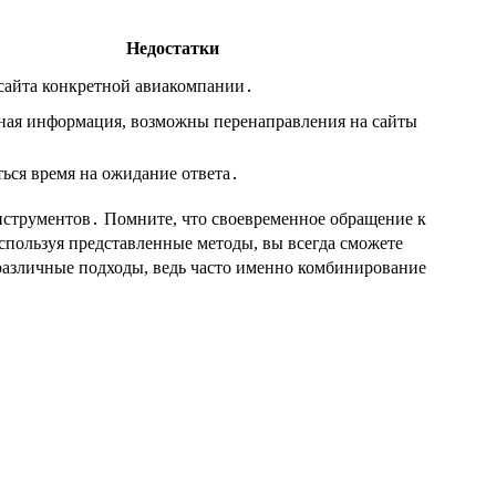
Недостатки
 сайта конкретной авиакомпании․
ьная информация, возможны перенаправления на сайты
ься время на ожидание ответа․
инструментов․ Помните, что своевременное обращение к
пользуя представленные методы, вы всегда сможете
различные подходы, ведь часто именно комбинирование