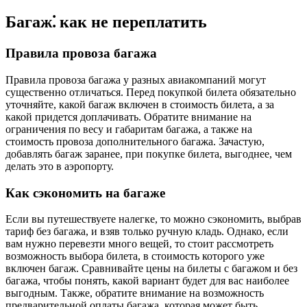
Багаж⁚ как не переплатить
Правила провоза багажа
Правила провоза багажа у разных авиакомпаний могут
существенно отличаться. Перед покупкой билета обязательно
уточняйте, какой багаж включен в стоимость билета, а за
какой придется доплачивать. Обратите внимание на
ограничения по весу и габаритам багажа, а также на
стоимость провоза дополнительного багажа. Зачастую,
добавлять багаж заранее, при покупке билета, выгоднее, чем
делать это в аэропорту.
Как сэкономить на багаже
Если вы путешествуете налегке, то можно сэкономить, выбрав
тариф без багажа, и взяв только ручную кладь. Однако, если
вам нужно перевезти много вещей, то стоит рассмотреть
возможность выбора билета, в стоимость которого уже
включен багаж. Сравнивайте цены на билеты с багажом и без
багажа, чтобы понять, какой вариант будет для вас наиболее
выгодным. Также, обратите внимание на возможность
предварительной оплаты багажа, которая может быть