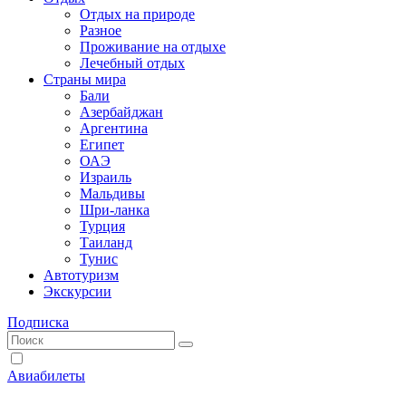
Отдых на природе
Разное
Проживание на отдыхе
Лечебный отдых
Страны мира
Бали
Азербайджан
Аргентина
Египет
ОАЭ
Израиль
Мальдивы
Шри-ланка
Турция
Таиланд
Тунис
Автотуризм
Экскурсии
Подписка
Авиабилеты