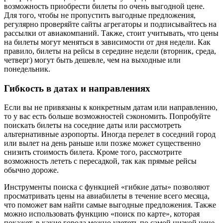
возможность приобрести билеты по очень выгодной цене.
Для того, чтобы не пропустить выгодные предложения,
регулярно проверяйте сайты агрегаторы и подписывайтесь на
рассылки от авиакомпаний. Также, стоит учитывать, что цены
на билеты могут меняться в зависимости от дня недели. Как
правило, билеты на рейсы в середине недели (вторник, среда,
четверг) могут быть дешевле, чем на выходные или
понедельник.
Гибкость в датах и направлениях
Если вы не привязаны к конкретным датам или направлению,
то у вас есть больше возможностей сэкономить. Попробуйте
поискать билеты на соседние даты или рассмотреть
альтернативные аэропорты. Иногда перелет в соседний город
или вылет на день раньше или позже может существенно
снизить стоимость билета. Кроме того, рассмотрите
возможность лететь с пересадкой, так как прямые рейсы
обычно дороже.
Инструменты поиска с функцией «гибкие даты» позволяют
просматривать цены на авиабилеты в течение всего месяца,
что поможет вам найти самые выгодные предложения. Также
можно использовать функцию «поиск по карте», которая
покажет, в какие города можно улететь по самой низкой цене.