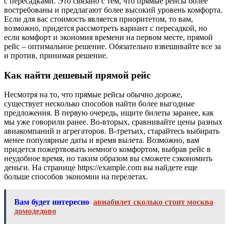
с пересадками. Это связано с тем, что прямые рейсы более
востребованы и предлагают более высокий уровень комфорта.
Если для вас стоимость является приоритетом, то вам,
возможно, придется рассмотреть вариант с пересадкой, но
если комфорт и экономия времени на первом месте, прямой
рейс – оптимальное решение. Обязательно взвешивайте все за
и против, принимая решение.
Как найти дешевый прямой рейс
Несмотря на то, что прямые рейсы обычно дороже,
существует несколько способов найти более выгодные
предложения. В первую очередь, ищите билеты заранее, как
мы уже говорили ранее. Во-вторых, сравнивайте цены разных
авиакомпаний и агрегаторов. В-третьих, старайтесь выбирать
менее популярные даты и время вылета. Возможно, вам
придется пожертвовать немного комфортом, выбрав рейс в
неудобное время, но таким образом вы сможете сэкономить
деньги. На странице https://example.com вы найдете еще
больше способов экономии на перелетах.
Вам будет интересно
авиабилет сколько стоит москва
домодедово