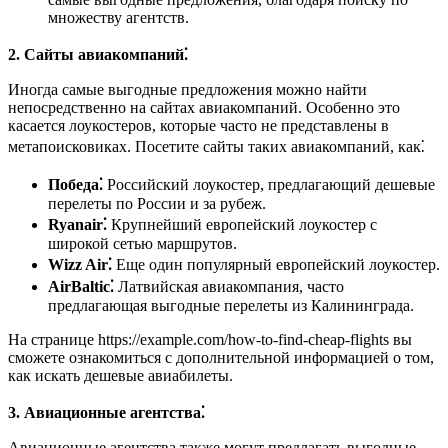
множеству агентств.
2. Сайты авиакомпаний⁚
Иногда самые выгодные предложения можно найти
непосредственно на сайтах авиакомпаний. Особенно это
касается лоукостеров, которые часто не представлены в
метапоисковиках. Посетите сайты таких авиакомпаний, как⁚
Победа⁚
Российский лоукостер, предлагающий дешевые
перелеты по России и за рубеж.
Ryanair⁚
Крупнейший европейский лоукостер с
широкой сетью маршрутов.
Wizz Air⁚
Еще один популярный европейский лоукостер.
AirBaltic⁚
Латвийская авиакомпания, часто
предлагающая выгодные перелеты из Калининграда.
На странице https://example.com/how-to-find-cheap-flights вы
сможете ознакомиться с дополнительной информацией о том,
как искать дешевые авиабилеты.
3. Авиационные агентства⁚
Авиационные агентства также могут предлагать выгодные