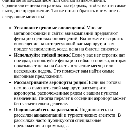
одним метапоисковиком или сайтом авиакомпании.
Сравнивайте цены на разных платформах, чтобы найти самое
выгодное предложение. Также стоит обратить внимание на
следующие моменты⁚
Установите ценовые оповещения⁚
Многие
метапоисковики и сайты авиакомпаний предлагают
функцию ценовых оповещений. Вы можете настроить
оповещение на интересующий вас маршрут, и вам
придет уведомление, когда цена на билеты снизится.
Используйте гибкий поиск⁚
Если у вас нет строгих дат
поездки, используйте функцию гибкого поиска, которая
показывает цены на билеты в течение месяца или
нескольких недель. Это поможет вам найти самые
выгодные предложения.
Рассматривайте аэропорты рядом⁚
Если вы готовы
немного изменить свой маршрут, рассмотрите
аэропорты, расположенные рядом с вашим пунктом
назначения. Иногда перелет в соседний аэропорт может
быть значительно дешевле.
Подписывайтесь на рассылки⁚
Подпишитесь на
рассылки авиакомпаний и туристических агентств. В
рассылках часто публикуются специальные
предложения и промокоды.