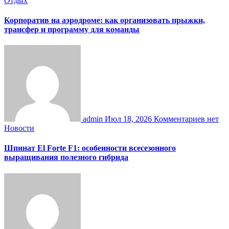
Отдых
Корпоратив на аэродроме: как организовать прыжки,
трансфер и программу для команды
admin
Июл 18, 2026
Комментариев нет
Новости
Шпинат El Forte F1: особенности всесезонного
выращивания полезного гибрида