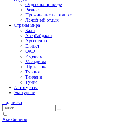
Отдых на природе
Разное
Проживание на отдыхе
Лечебный отдых
Страны мира
Бали
Азербайджан
Аргентина
Египет
ОАЭ
Израиль
Мальдивы
Шри-ланка
Турция
Таиланд
Тунис
Автотуризм
Экскурсии
Подписка
Авиабилеты