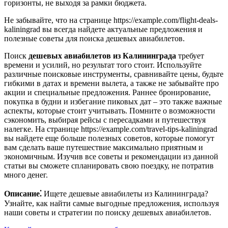
горизонты, не выходя за рамки бюджета.
Не забывайте, что на странице https://example.com/flight-deals-
kaliningrad вы всегда найдете актуальные предложения и
полезные советы для поиска дешевых авиабилетов.
Поиск
дешевых авиабилетов из Калининграда
требует
времени и усилий, но результат того стоит. Используйте
различные поисковые инструменты, сравнивайте цены, будьте
гибкими в датах и времени вылета, а также не забывайте про
акции и специальные предложения. Раннее бронирование,
покупка в будни и избегание пиковых дат – это также важные
аспекты, которые стоит учитывать. Помните о возможности
сэкономить, выбирая рейсы с пересадками и путешествуя
налегке. На странице https://example.com/travel-tips-kaliningrad
вы найдете еще больше полезных советов, которые помогут
вам сделать ваше путешествие максимально приятным и
экономичным. Изучив все советы и рекомендации из данной
статьи вы сможете спланировать свою поездку, не потратив
много денег.
Описание⁚
Ищете дешевые авиабилеты из Калининграда?
Узнайте, как найти самые выгодные предложения, используя
наши советы и стратегии по поиску дешевых авиабилетов.