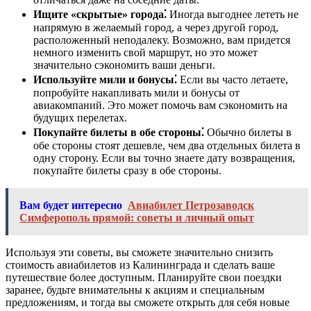
Ищите «скрытые» города⁚
Иногда выгоднее лететь не
напрямую в желаемый город, а через другой город,
расположенный неподалеку. Возможно, вам придется
немного изменить свой маршрут, но это может
значительно сэкономить ваши деньги.
Используйте мили и бонусы⁚
Если вы часто летаете,
попробуйте накапливать мили и бонусы от
авиакомпаний. Это может помочь вам сэкономить на
будущих перелетах.
Покупайте билеты в обе стороны⁚
Обычно билеты в
обе стороны стоят дешевле, чем два отдельных билета в
одну сторону. Если вы точно знаете дату возвращения,
покупайте билеты сразу в обе стороны.
Вам будет интересно
Авиабилет Петрозаводск
Симферополь прямой: советы и личный опыт
Используя эти советы, вы сможете значительно снизить
стоимость авиабилетов из Калининграда и сделать ваше
путешествие более доступным. Планируйте свои поездки
заранее, будьте внимательны к акциям и специальным
предложениям, и тогда вы сможете открыть для себя новые