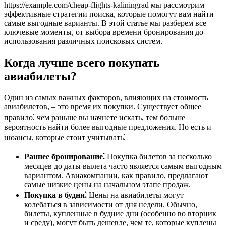
https://example.com/cheap-flights-kaliningrad мы рассмотрим
эффективные стратегии поиска, которые помогут вам найти
самые выгодные варианты. В этой статье мы разберем все
ключевые моменты, от выбора времени бронирования до
использования различных поисковых систем.
Когда лучше всего покупать
авиабилеты?
Один из самых важных факторов, влияющих на стоимость
авиабилетов, – это время их покупки. Существует общее
правило⁚ чем раньше вы начнете искать, тем больше
вероятность найти более выгодные предложения. Но есть и
нюансы, которые стоит учитывать⁚
Раннее бронирование⁚
Покупка билетов за несколько
месяцев до даты вылета часто является самым выгодным
вариантом. Авиакомпании, как правило, предлагают
самые низкие цены на начальном этапе продаж.
Покупка в будни⁚
Цены на авиабилеты могут
колебаться в зависимости от дня недели. Обычно,
билеты, купленные в будние дни (особенно во вторник
и среду), могут быть дешевле, чем те, которые куплены