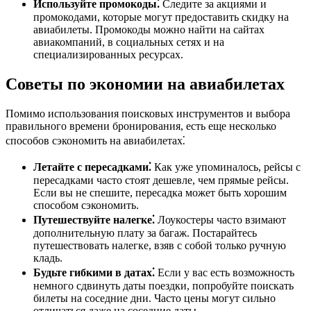
Используйте промокоды⁚
Следите за акциями и
промокодами, которые могут предоставить скидку на
авиабилеты. Промокоды можно найти на сайтах
авиакомпаний, в социальных сетях и на
специализированных ресурсах.
Советы по экономии на авиабилетах
Помимо использования поисковых инструментов и выбора
правильного времени бронирования, есть еще несколько
способов сэкономить на авиабилетах⁚
Летайте с пересадками⁚
Как уже упоминалось, рейсы с
пересадками часто стоят дешевле, чем прямые рейсы.
Если вы не спешите, пересадка может быть хорошим
способом сэкономить.
Путешествуйте налегке⁚
Лоукостеры часто взимают
дополнительную плату за багаж. Постарайтесь
путешествовать налегке, взяв с собой только ручную
кладь.
Будьте гибкими в датах⁚
Если у вас есть возможность
немного сдвинуть даты поездки, попробуйте поискать
билеты на соседние дни. Часто цены могут сильно
отличаться даже на соседние даты.