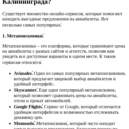
Калининграда?
Существует множество онлайн-сервисов, которые помогают
находить выгодные предложения на авиабилеты. Вот
несколько самых популярных⁚
1. Метапоисковики⁚
Метапоисковики – это платформы, которые сравнивают цены
на авиабилеты с разных сайтов и агентств, позволяя вам
увидеть все доступные варианты в одном месте. К таким
сервисам относятся⁚
Aviasales⁚
Один из самых популярных метапоисковиков,
который предлагает широкий выбор авиабилетов и
удобный интерфейс.
Skyscanner⁚
Еще один популярный метапоисковик,
который позволяет сравнивать цены на авиабилеты,
отели и прокат автомобилей.
Google Flights⁚
Сервис от Google, который отличается
удобным интерфейсом и возможностью отслеживать
динамику цен.
Momondo⁚
Метапоисковик, который часто находит
самые выгодные предложения, благодаря поиску по