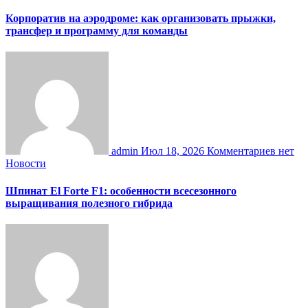
Корпоратив на аэродроме: как организовать прыжки,
трансфер и программу для команды
admin
Июл 18, 2026
Комментариев нет
Новости
Шпинат El Forte F1: особенности всесезонного
выращивания полезного гибрида