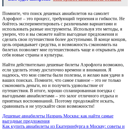
Помните, что поиск дешевых авиабилетов на самолет
Аэрофлот – это процесс, требующий терпения и гибкости. Не
бойтесь экспериментировать с различными вариантами и
использовать разные инструменты. Используя эти методы, я
уверен, что и вы сможете найти выгодные предложения и
сделать свои путешествия более доступными. В конце концов,
цель оправдывает средства, и возможность сэкономить на
билетах позволяет мне путешествовать чаще и открывать для
себя новые страны и культуры.
Найти действительно дешевые билеты Аэрофлота возможно,
если уделить этому достаточно времени и внимания. Я
надеюсь, что мои советы были полезны, и желаю вам удачи в
ваших поисках. Помните, что самое главное – это не только
сэкономить деньги, но и получить удовольствие от
путешествия. В итоге, хорошо спланированная поездка с
выгодными авиабилетами – это залог отличного отдыха и
приятных воспоминаний. Поэтому продолжайте искать,
сравнивать и не упускайте свои возможности!
Навигация
Дешевые авиабилеты Назрань Москва: как найти самые
выгодные предложения
по
Как купить авиабилеты из Екатеринбурга в Москву: советы и