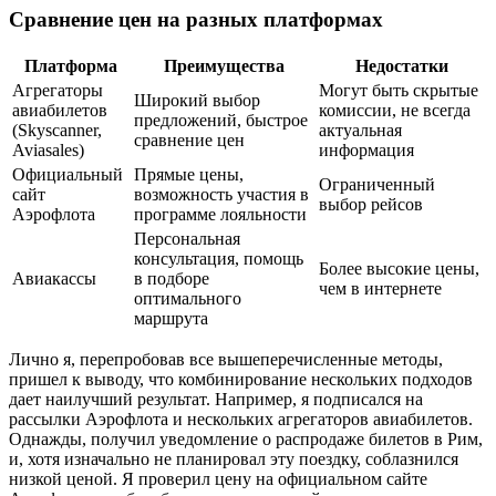
Сравнение цен на разных платформах
Платформа
Преимущества
Недостатки
Агрегаторы
Могут быть скрытые
Широкий выбор
авиабилетов
комиссии, не всегда
предложений, быстрое
(Skyscanner,
актуальная
сравнение цен
Aviasales)
информация
Официальный
Прямые цены,
Ограниченный
сайт
возможность участия в
выбор рейсов
Аэрофлота
программе лояльности
Персональная
консультация, помощь
Более высокие цены,
Авиакассы
в подборе
чем в интернете
оптимального
маршрута
Лично я, перепробовав все вышеперечисленные методы,
пришел к выводу, что комбинирование нескольких подходов
дает наилучший результат. Например, я подписался на
рассылки Аэрофлота и нескольких агрегаторов авиабилетов.
Однажды, получил уведомление о распродаже билетов в Рим,
и, хотя изначально не планировал эту поездку, соблазнился
низкой ценой. Я проверил цену на официальном сайте