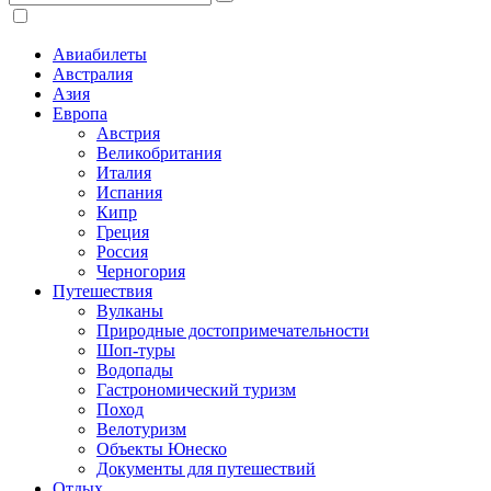
Авиабилеты
Австралия
Азия
Европа
Австрия
Великобритания
Италия
Испания
Кипр
Греция
Россия
Черногория
Путешествия
Вулканы
Природные достопримечательности
Шоп-туры
Водопады
Гастрономический туризм
Поход
Велотуризм
Объекты Юнеско
Документы для путешествий
Отдых