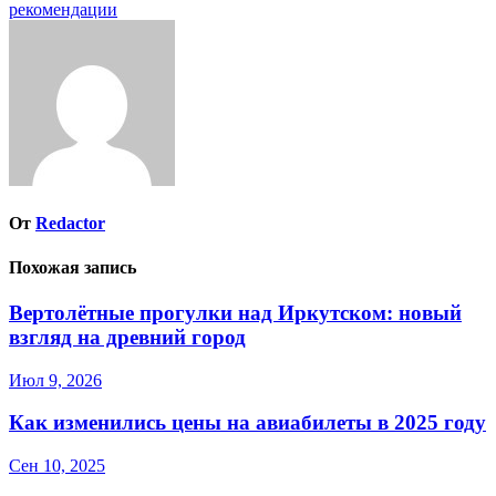
записям
рекомендации
От
Redactor
Похожая запись
Вертолётные прогулки над Иркутском: новый
взгляд на древний город
Июл 9, 2026
Как изменились цены на авиабилеты в 2025 году
Сен 10, 2025