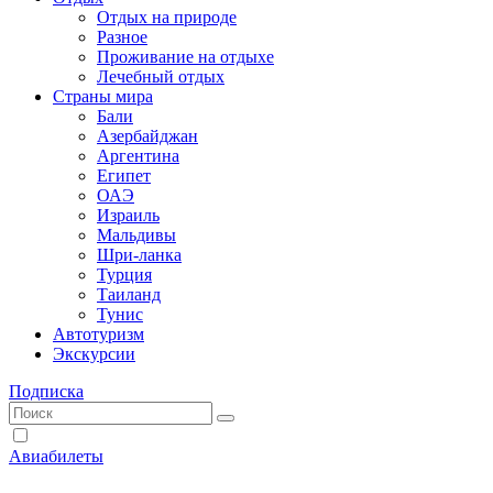
Отдых на природе
Разное
Проживание на отдыхе
Лечебный отдых
Страны мира
Бали
Азербайджан
Аргентина
Египет
ОАЭ
Израиль
Мальдивы
Шри-ланка
Турция
Таиланд
Тунис
Автотуризм
Экскурсии
Подписка
Авиабилеты