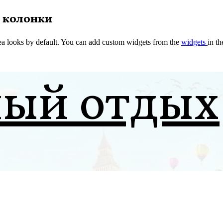
 колонки
a looks by default. You can add custom widgets from the
widgets
in t
ный отдых