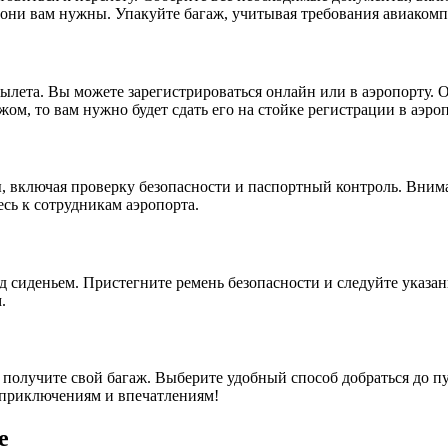
 они вам нужны. Упакуйте багаж, учитывая требования авиакомп
 вылета. Вы можете зарегистрироваться онлайн или в аэропорту.
жом, то вам нужно будет сдать его на стойке регистрации в аэроп
 включая проверку безопасности и паспортный контроль. Внима
есь к сотрудникам аэропорта.
д сиденьем. Пристегните ремень безопасности и следуйте указан
.
получите свой багаж. Выберите удобный способ добраться до пу
м приключениям и впечатлениям!
е