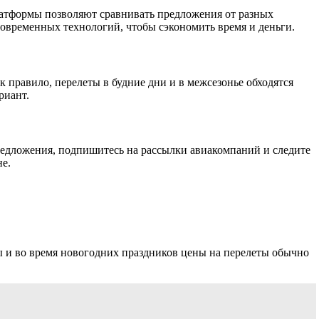
латформы позволяют сравнивать предложения от разных
современных технологий, чтобы сэкономить время и деньги.
к правило, перелеты в будние дни и в межсезонье обходятся
риант.
едложения, подпишитесь на рассылки авиакомпаний и следите
не.
ы и во время новогодних праздников цены на перелеты обычно