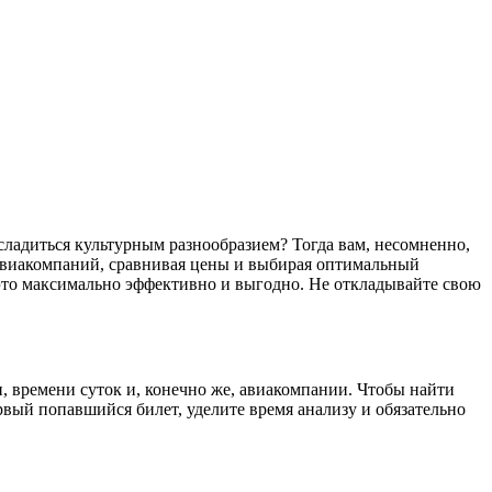
х авиакомпаний, сравнивая цены и выбирая оптимальный
 это максимально эффективно и выгодно. Не откладывайте свою
и, времени суток и, конечно же, авиакомпании. Чтобы найти
вый попавшийся билет, уделите время анализу и обязательно