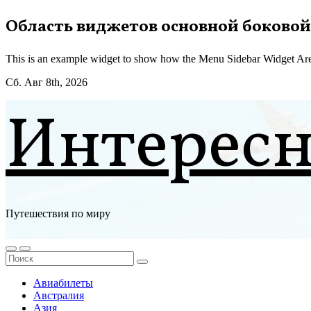
Перейти
Область виджетов основной боковой
к
содержимому
This is an example widget to show how the Menu Sidebar Widget Are
Сб. Авг 8th, 2026
Интерес
Путешествия по миру
Авиабилеты
Австралия
Азия