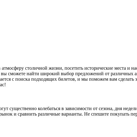
ckets вы сможете найти широкий выбор предложений от различны
ается с поиска подходящих билетов, и мы поможем вам сделать
ас!
гут существенно колебаться в зависимости от сезона, дня недел
ынок и сравнить различные варианты. Не спешите покупать пер