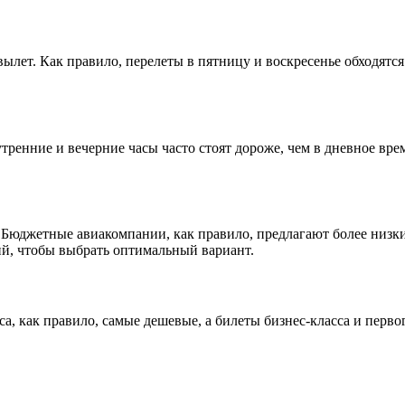
ылет. Как правило, перелеты в пятницу и воскресенье обходятся 
утренние и вечерние часы часто стоят дороже, чем в дневное вр
Бюджетные авиакомпании, как правило, предлагают более низки
ий, чтобы выбрать оптимальный вариант.
са, как правило, самые дешевые, а билеты бизнес-класса и перво