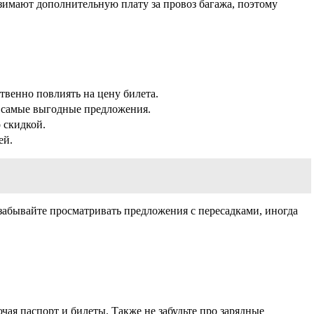
взимают дополнительную плату за провоз багажа, поэтому
ственно повлиять на цену билета.
 самые выгодные предложения.
 скидкой.
ей.
 забывайте просматривать предложения с пересадками, иногда
ая паспорт и билеты. Также не забудьте про зарядные