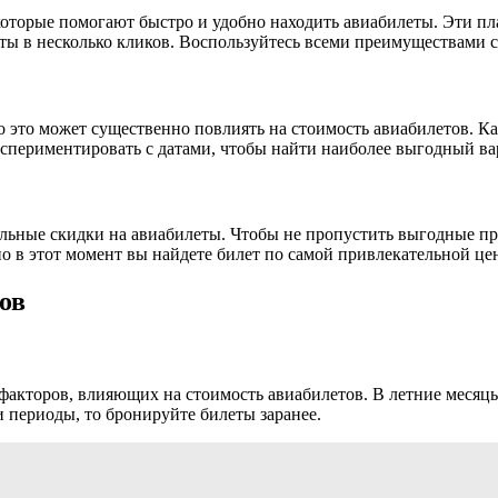
которые помогают быстро и удобно находить авиабилеты. Эти п
ты в несколько кликов. Воспользуйтесь всеми преимуществами 
о это может существенно повлиять на стоимость авиабилетов. Ка
спериментировать с датами, чтобы найти наиболее выгодный ва
льные скидки на авиабилеты. Чтобы не пропустить выгодные пр
о в этот момент вы найдете билет по самой привлекательной це
ов
 факторов, влияющих на стоимость авиабилетов. В летние месяц
и периоды, то бронируйте билеты заранее.