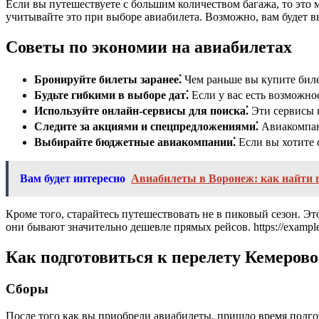
Если вы путешествуете с большим количеством багажа, то это
учитывайте это при выборе авиабилета. Возможно, вам будет вы
Советы по экономии на авиабилетах
Бронируйте билеты заранее⁚
Чем раньше вы купите билет
Будьте гибкими в выборе дат⁚
Если у вас есть возможнос
Используйте онлайн-сервисы для поиска⁚
Эти сервисы 
Следите за акциями и спецпредложениями⁚
Авиакомпани
Выбирайте бюджетные авиакомпании⁚
Если вы хотите 
Вам будет интересно
Авиабилеты в Воронеж: как найти 
Кроме того, старайтесь путешествовать не в пиковый сезон. Э
они бывают значительно дешевле прямых рейсов. https://examp
Как подготовиться к перелету Кемеров
Сборы
После того как вы приобрели авиабилеты, пришло время подгот