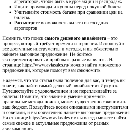
агрегаторов, чтобы быть в курсе акций и распродаж.
Ищите промокоды и купоны перед покупкой билета.
Учитывайте стоимость багажа при сравнении цен на
билеты.
Рассмотрите возможность вылета из соседних
аэропортов.
Помните, что поиск
самого дешевого авиабилета
– это
процесс, который требует времени и терпения. Используйте
все доступные инструменты и методы, и вы обязательно
найдете выгодное предложение. Не бойтесь
экспериментировать и пробовать разные варианты. На
странице https://www.aviasales.ru/ можно найти множество
предложений, которые помогут вам сэкономить.
Надеемся, что эта статья была полезной для вас, и теперь вы
знаете, как найти самый дешевый авиабилет из Иркутска.
Путешествуйте с удовольствием и не переплачивайте за
билеты! Помните, что знание и умение применять
правильные методы поиска, может существенно сэкономить
ваш бюджет. Пользуйтесь всеми описанными инструментами
и советами, и вы обязательно найдете выгодные предложения.
На странице https://www.aviasales.ru/ вы всегда можете найти
самые свежие и актуальные предложения от разных
авиакомпаний.