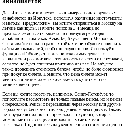
авиабилетов
Давайте рассмотрим несколько примеров поиска дешевых
авиабилетов из Иркутска, используя различные инструменты
и методы. Предположим, вы хотите отправиться в Москву на
летние каникулы. Начните поиск за 3-4 месяца до
предполагаемой даты вылета, используя агрегаторы
авиабилетов, такие как Aviasales, Skyscanner и Momondo.
Сравнивайте цены на разных сайтах и не забудьте проверить
сайты авиакомпаний, особенно лоукостеров. Используйте
функцию «Гибкие даты» для поиска самых дешевых
вариантов и рассмотрите возможность перелета с пересадкой,
если это не будет слишком критично для вас. Не забудьте
также проверить стоимость багажа, чтобы не было сюрпризов
при покупке билета. Помните, что цена билета может
меняться и не всегда есть возможность купить его по
минимальной цене;
Если вы хотите посетить, например, Санкт-Петербург, то
попробуйте рассмотреть не только прямые рейсы, но и рейсы
с пересадкой. Рейсы с пересадками через Москву или другие
города могут быть значительно дешевле, чем прямые. Также,
не забудьте использовать промокоды и купоны, которые
можно найти на специализированных сайтах или в
рассылках. Подпишитесь на уведомления о снижении цен на