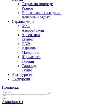
Отдых на природе
Разное
Проживание на отдыхе
Лечебный отдых
Страны мира
Бали
Азербайджан
Аргентина
Египет
ОАЭ
Израиль
Мальдивы
Шри-ланка
Турция
Таиланд
Тунис
Автотуризм
Экскурсии
Подписка
Авиабилеты