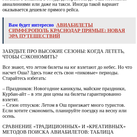
авиалиниями или даже на такси. Иногда такой вариант
оказывается дешевле прямого рейса.
Вам будет интересно
АВИАБИЛЕТЫ
СИМФЕРОПОЛЬ КРАСНОДАР ПРЯМЫЕ: НОВАЯ
ЭРА ПУТЕШЕСТВИЙ
ЗАБУДЬТЕ ПРО ВЫСОКИЕ СЕЗОНЫ: КОГДА ЛЕТЕТЬ,
ЧТОБЫ СЭКОНОМИТЬ?
Все знают, что летом билеты на юг взлетают до небес. Но что
насчет Оша? Здесь тоже есть свои «пиковые» периоды.
Старайтесь избегать:
– Праздников: Новогодние каникулы, майские праздники,
Курбан-айт – в эти дни цены на билеты гарантированно
взлетят.
– Сезон отпусков: Летом в Ош приезжает много туристов.
Если хотите сэкономить, планируйте поездку на весну или
осень.
СРАВНЕНИЕ «ТРАДИЦИОННЫХ» И «КРЕАТИВНЫХ»
МЕТОДОВ ПОИСКА АВИАБИЛЕТОВ: ТАБЛИЦА