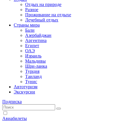
Отдых на природе
Разное
Проживание на отдыхе
Лечебный отдых
Страны мира
Бали
Азербайджан
Аргентина
Египет
ОАЭ
Израиль
Мальдивы
Шри-ланка
Турция
Таиланд
Тунис
Автотуризм
Экскурсии
Подписка
Авиабилеты