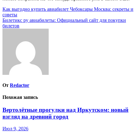
Навигация
Как выгодно купить авиабилет Чебоксары Москва: секреты и
советы
по
Билетикс ру авиабилеты: Официальный сайт для покупки
записям
билетов
От
Redactor
Похожая запись
Вертолётные прогулки над Иркутском: новый
взгляд на древний город
Июл 9, 2026