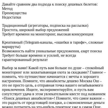
Давайте сравним два подхода к поиску дешевых билетов:
Метод
Преимущества
Недостатки
Традиционный (агрегаторы, подписка на рассылки)
Простота, широкий выбор предложений
Требует времени на мониторинг, высокая конкуренция
Креативный (Telegram-каналы, «ошибки в тарифе», сложные
маршруты)
Возможность найти уникальные предложения, азарт поиска
Требует больше времени и усилий, не всегда
гарантированный результат
Выбор за вами! Какой путь вам больше по душе – спокойный
мониторинг или захватывающая охота за скидками? Главное –
помнить, что путешествие начинается с мечты и хорошего
настроения. Помните, что авиабилеты дешево Москва Ош –
это не просто цель, а отправная точка вашего незабываемого
приключения. Ищите, экспериментируйте, и пусть вам
сопутствует удача в этом увлекательном квесте под названием
«Поиск дешевых авиабилетов»! Помните, что самое важное –
это радость от предстоящей поездки, а сэкономленные деньги
можно потратить на что-нибудь приятное уже в самом Оше.