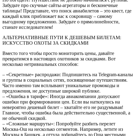
Забудьте про скучные сайты-агрегаторы и бесконечные
таблицы! Представьте, что поиск авиабилетов – это квест, где
каждый клик приближает вас к сокровищу – самому
выгодному предложению. Забудьте о прямолинейности,
станьте исследователем!
АЛЬТЕРНАТИВНЫЕ ПУТИ К ДЕШЕВЫМ БИЛЕТАМ:
ИСКУССТВО ОХОТЫ ЗА СКИДКАМИ
Вместо того чтобы просто мониторить цены, давайте
превратимся в настоящих охотников за скидками. Вот
несколько нетривиальных способов:
– «Секретные» распродажи: Подпишитесь на Telegram-каналы
и группы в социальных сетях, посвященные путешествиям.
Часто именно там всплывают уникальные промокоды и
предложения, не доступные широкой публике.
– «Ошибка в тарифе»: Иногда авиакомпании допускают
ошибки при формировании цен. Если вы наткнулись на
невероятно дешевый билет – хватайте его не раздумывая!
Главное, чтобы ошибка была действительно существенной, а
не обычной скидкой.
– «Сложные маршруты»: Попробуйте разбить перелет
Москва-Ош на несколько сегментов. Например, летите из
Москвы в Бишкек, а оттуда добирайтесь до Оша местными