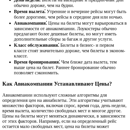
обычно дороже, чем на будни.
Время вылета⁚
Утренние и вечерние рейсы могут быть
более дорогими, чем рейсы в середине дня или ночью.
Авиакомпания⁚
Цены на билеты могут варьироваться в
зависимости от авиакомпании. Лоукостеры обычно
предлагают более дешевые билеты, но могут иметь
дополнительные сборы за багаж и другие услуги.
Класс обслуживания⁚
Билеты в бизнес- и первом
классе стоят значительно дороже, чем билеты в эконом-
классе.
Время бронирования⁚
Чем ближе дата вылета, тем
выше цена на билет. Раннее бронирование обычно
позволяет сэкономить.
Как Авиакомпании Устанавливают Цены?
Авиакомпании используют сложные алгоритмы для
определения цен на авиабилеты. Эти алгоритмы учитывают
множество факторов, включая спрос, время года, день недели,
время вылета, количество свободных мест и многое другое.
Цены на билеты могут меняться динамически, в зависимости
от этих факторов. Например, если на определенный рейс
остается мало свободных мест, цена на билеты может