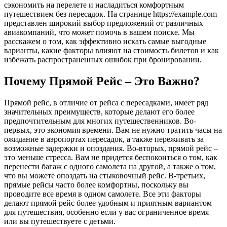
сэкономить на перелете и насладиться комфортным
путешествием без пересадок. На странице https://example.com
представлен широкий выбор предложений от различных
авиакомпаний, что может помочь в вашем поиске. Мы
расскажем о том, как эффективно искать самые выгодные
варианты, какие факторы влияют на стоимость билетов и как
избежать распространенных ошибок при бронировании.
Почему Прямой Рейс – Это Важно?
Прямой рейс, в отличие от рейса с пересадками, имеет ряд
значительных преимуществ, которые делают его более
предпочтительным для многих путешественников. Во-
первых, это экономия времени. Вам не нужно тратить часы на
ожидание в аэропортах пересадок, а также переживать за
возможные задержки и опоздания. Во-вторых, прямой рейс –
это меньше стресса. Вам не придется беспокоиться о том, как
перенести багаж с одного самолета на другой, а также о том,
что вы можете опоздать на стыковочный рейс. В-третьих,
прямые рейсы часто более комфортны, поскольку вы
проводите все время в одном самолете. Все эти факторы
делают прямой рейс более удобным и приятным вариантом
для путешествия, особенно если у вас ограниченное время
или вы путешествуете с детьми.