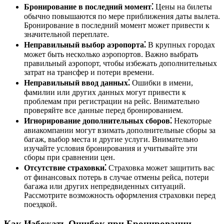
Бронирование в последний момент⁚
Цены на билеты
обычно повышаются по мере приближения даты вылета.
Бронирование в последний момент может привести к
значительной переплате.
Неправильный выбор аэропорта⁚
В крупных городах
может быть несколько аэропортов. Важно выбрать
правильный аэропорт, чтобы избежать дополнительных
затрат на трансфер и потери времени.
Неправильный ввод данных⁚
Ошибки в имени,
фамилии или других данных могут привести к
проблемам при регистрации на рейс. Внимательно
проверяйте все данные перед бронированием.
Игнорирование дополнительных сборов⁚
Некоторые
авиакомпании могут взимать дополнительные сборы за
багаж, выбор места и другие услуги. Внимательно
изучайте условия бронирования и учитывайте эти
сборы при сравнении цен.
Отсутствие страховки⁚
Страховка может защитить вас
от финансовых потерь в случае отмены рейса, потери
багажа или других непредвиденных ситуаций.
Рассмотрите возможность оформления страховки перед
поездкой.
Как Избежать Ошибок при Бронировании