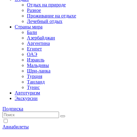
Отдых на природе
Разное
Проживание на отдыхе
Лечебный отдых
Страны мира
Бали
Азербайджан
Аргентина
Египет
ОАЭ
Израиль
Мальдивы
Шри-ланка
Турция
Таиланд
Тунис
Автотуризм
Экскурсии
Подписка
Авиабилеты