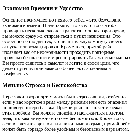
Экономия Времени и Удобство
Основное преимущество прямого рейса – это, безусловно,
экономия времени. Представьте, что вместо того, чтобы
проводить несколько часов в транзитных зонах аэропортов,
вы можете сразу же отправиться в пункт назначения. Это
особенно ценно для тех, кто ценит каждую минуту своего
отпуска или командировки. Кроме того, прямой рейс
избавляет вас от необходимости проходить повторные
проверки безопасности и регистрировать багаж несколько раз.
Вы просто садитесь в самолет и летите к своей цели, что
делает путешествие намного более расслабленным и
комфортным.
Меньше Стресса и Беспокойства
Пересадки в аэропортах могут быть стрессовыми, особенно
если у вас короткое время между рейсами или есть опасения
по поводу потери багажа. Прямой рейс позволяет избежать
этих проблем. Вы можете спокойно наслаждаться полетом,
зная, что вам не нужно ни о чем беспокоиться. Кроме того,
если вы летите с детьми или пожилыми людьми, прямой рейс
может быть гораздо более удобным и безопасным вариантом,