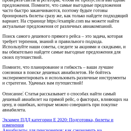
предложения. Помните, что самые выгодные предложения
часто быстро заканчиваются, поэтому будьте готовы
бронировать билеты сразу же, как только найдете подходящий
вариант. На странице https://example.com вы можете найти
актуальные предложения от различных авиакомпаний.
Поиск самого дешевого прямого рейса – это задача, которая
требует терпения, знаний и правильного подхода.
Используйте наши советы, следите за акциями и скидками, и
вы обязательно найдете самые выгодные предложения для
своих путешествий.
Помните, что планирование и гибкость – ваши лучшие
союзники в поиске дешевых авиабилетов. Не бойтесь
экспериментировать и использовать различные инструменты
и стратегии. Удачных вам путешествий!
Описание⁚ Статья рассказывает о способах найти самый
дешевый авиабилет на прямой рейс, о факторах, влияющих на
цену, и ошибках, которые можно совершить при покупке
авиабилета.
Навигация
Экзамен ПДД категории Е 2020: Подготовка, билеты и
изменения
по
Авиабилеты для пенсионеров: как сэкономить на