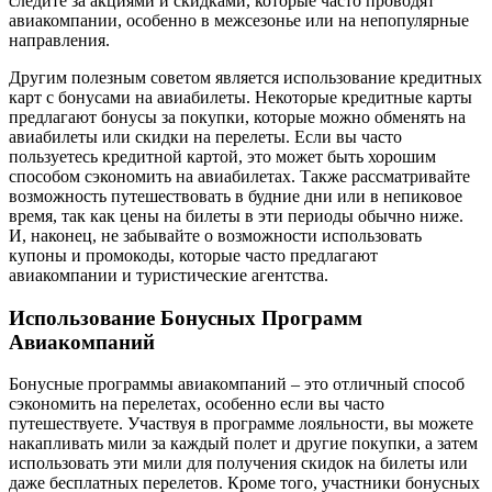
следите за акциями и скидками, которые часто проводят
авиакомпании, особенно в межсезонье или на непопулярные
направления.
Другим полезным советом является использование кредитных
карт с бонусами на авиабилеты. Некоторые кредитные карты
предлагают бонусы за покупки, которые можно обменять на
авиабилеты или скидки на перелеты. Если вы часто
пользуетесь кредитной картой, это может быть хорошим
способом сэкономить на авиабилетах. Также рассматривайте
возможность путешествовать в будние дни или в непиковое
время, так как цены на билеты в эти периоды обычно ниже.
И, наконец, не забывайте о возможности использовать
купоны и промокоды, которые часто предлагают
авиакомпании и туристические агентства.
Использование Бонусных Программ
Авиакомпаний
Бонусные программы авиакомпаний – это отличный способ
сэкономить на перелетах, особенно если вы часто
путешествуете. Участвуя в программе лояльности, вы можете
накапливать мили за каждый полет и другие покупки, а затем
использовать эти мили для получения скидок на билеты или
даже бесплатных перелетов. Кроме того, участники бонусных