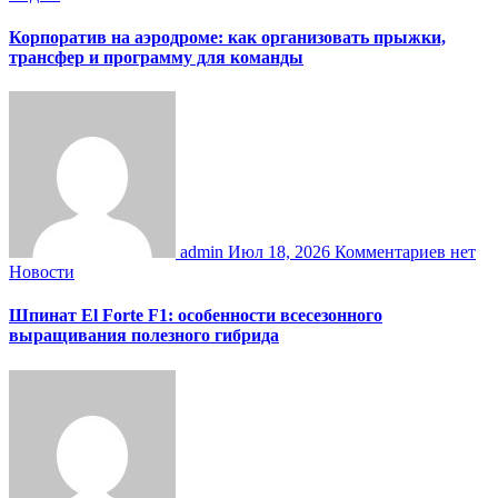
Корпоратив на аэродроме: как организовать прыжки,
трансфер и программу для команды
admin
Июл 18, 2026
Комментариев нет
Новости
Шпинат El Forte F1: особенности всесезонного
выращивания полезного гибрида