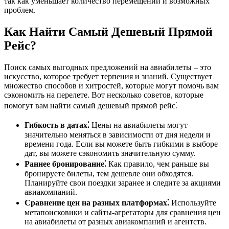
так как уменьшает количество перемещений и возможных
проблем.
Как Найти Самый Дешевый Прямой
Рейс?
Поиск самых выгодных предложений на авиабилеты – это
искусство, которое требует терпения и знаний. Существует
множество способов и хитростей, которые могут помочь вам
сэкономить на перелете. Вот несколько советов, которые
помогут вам найти самый дешевый прямой рейс⁚
Гибкость в датах⁚
Цены на авиабилеты могут
значительно меняться в зависимости от дня недели и
времени года. Если вы можете быть гибкими в выборе
дат, вы можете сэкономить значительную сумму.
Раннее бронирование⁚
Как правило, чем раньше вы
бронируете билеты, тем дешевле они обходятся.
Планируйте свои поездки заранее и следите за акциями
авиакомпаний.
Сравнение цен на разных платформах⁚
Используйте
метапоисковики и сайты-агрегаторы для сравнения цен
на авиабилеты от разных авиакомпаний и агентств.