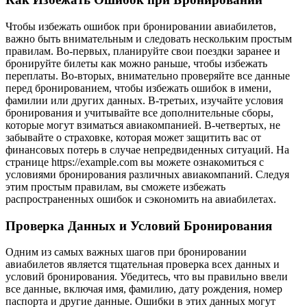
Чтобы избежать ошибок при бронировании авиабилетов,
важно быть внимательным и следовать нескольким простым
правилам. Во-первых, планируйте свои поездки заранее и
бронируйте билеты как можно раньше, чтобы избежать
переплаты. Во-вторых, внимательно проверяйте все данные
перед бронированием, чтобы избежать ошибок в имени,
фамилии или других данных. В-третьих, изучайте условия
бронирования и учитывайте все дополнительные сборы,
которые могут взиматься авиакомпанией. В-четвертых, не
забывайте о страховке, которая может защитить вас от
финансовых потерь в случае непредвиденных ситуаций. На
странице https://example.com вы можете ознакомиться с
условиями бронирования различных авиакомпаний. Следуя
этим простым правилам, вы сможете избежать
распространенных ошибок и сэкономить на авиабилетах.
Проверка Данных и Условий Бронирования
Одним из самых важных шагов при бронировании
авиабилетов является тщательная проверка всех данных и
условий бронирования. Убедитесь, что вы правильно ввели
все данные, включая имя, фамилию, дату рождения, номер
паспорта и другие данные. Ошибки в этих данных могут