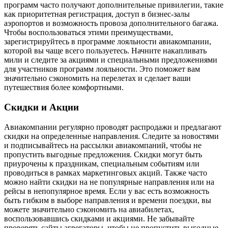
программ часто получают дополнительные привилегии, такие
как приоритетная регистрация, доступ в бизнес-залы
аэропортов и возможность провоза дополнительного багажа.
Чтобы воспользоваться этими преимуществами,
зарегистрируйтесь в программе лояльности авиакомпании,
которой вы чаще всего пользуетесь. Начните накапливать
мили и следите за акциями и специальными предложениями
для участников программ лояльности. Это поможет вам
значительно сэкономить на перелетах и сделает ваши
путешествия более комфортными.
Скидки и Акции
Авиакомпании регулярно проводят распродажи и предлагают
скидки на определенные направления. Следите за новостями
и подписывайтесь на рассылки авиакомпаний, чтобы не
пропустить выгодные предложения. Скидки могут быть
приурочены к праздникам, специальным событиям или
проводиться в рамках маркетинговых акций. Также часто
можно найти скидки на не популярные направления или на
рейсы в непопулярное время. Если у вас есть возможность
быть гибким в выборе направления и времени поездки, вы
можете значительно сэкономить на авиабилетах,
воспользовавшись скидками и акциями. Не забывайте
проверять сайты агрегаторы, чтобы не пропустить выгодные