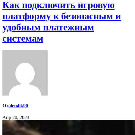
Как подключить игровую
платформу к безопасным и
удобным платежным
системам
От
alen4ik90
Апр 20, 2023