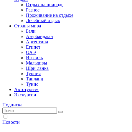
Отдых на природе
Разное
Проживание на отдыхе
Лечебный отдых
Страны мира
Бали
Азербайджан
Аргентина
Египет
ОАЭ
Израиль
Мальдивы
Шри-ланка
Турция
Таиланд
Тунис
Автотуризм
Экскурсии
Подписка
Новости