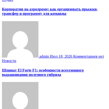
Корпоратив на аэродроме: как организовать прыжки,
трансфер и программу для команды
admin
Июл 18, 2026
Комментариев нет
Новости
Шпинат El Forte F1: особенности всесезонного
выращивания полезного гибрида