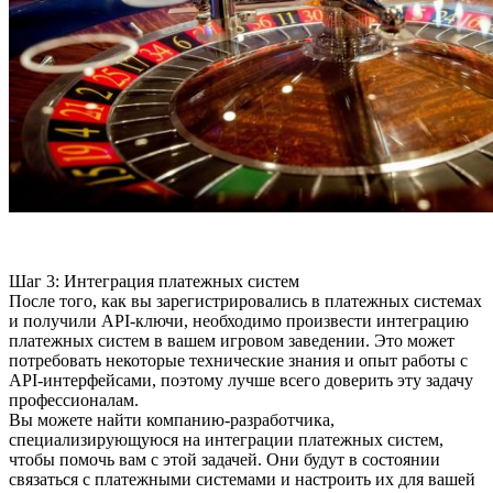
Шаг 3: Интеграция платежных систем
После того, как вы зарегистрировались в платежных системах
и получили API-ключи, необходимо произвести интеграцию
платежных систем в вашем игровом заведении. Это может
потребовать некоторые технические знания и опыт работы с
API-интерфейсами, поэтому лучше всего доверить эту задачу
профессионалам.
Вы можете найти компанию-разработчика,
специализирующуюся на интеграции платежных систем,
чтобы помочь вам с этой задачей. Они будут в состоянии
связаться с платежными системами и настроить их для вашей