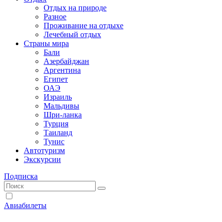
Отдых на природе
Разное
Проживание на отдыхе
Лечебный отдых
Страны мира
Бали
Азербайджан
Аргентина
Египет
ОАЭ
Израиль
Мальдивы
Шри-ланка
Турция
Таиланд
Тунис
Автотуризм
Экскурсии
Подписка
Авиабилеты