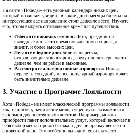
На сайте «Победы» есть удобный календарь низких цен‚
который позволяет увидеть‚ в какие дни и месяцы билеты на
интересующее вас направление стоят дешевле всего. Изучите
его‚ чтобы выбрать оптимальное время для путешествия.
Избегайте пиковых сезонов:
Лето‚ праздники и
выходные дни – это время повышенного спроса‚ а
значит‚ и более высоких цен.
Летайте в будние дни:
Билеты на рейсы‚
отправляющиеся во вторник‚ среду или четверг‚ часто
дешевле‚ чем на рейсы в выходные.
Рассмотрите альтернативные аэропорты:
Иногда
перелет в соседний‚ менее популярный аэропорт может
быть значительно дешевле.
3. Участие в Программе Лояльности
Хотя «Победа» не имеет классической программы лояльности‚
как‚ например‚ начисление миль‚ существуют возможности
экономии для постоянных клиентов; Например‚ можно
приобрести пакет дополнительных услуг‚ который включает в
себя выбор места‚ провоз багажа и другие преимущества по
сниженной цене. Это особенно выгодно‚ если вы часто