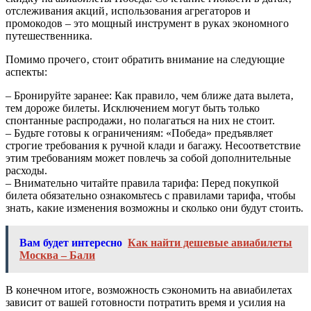
отслеживания акций‚ использования агрегаторов и
промокодов – это мощный инструмент в руках экономного
путешественника.
Помимо прочего‚ стоит обратить внимание на следующие
аспекты:
– Бронируйте заранее: Как правило‚ чем ближе дата вылета‚
тем дороже билеты. Исключением могут быть только
спонтанные распродажи‚ но полагаться на них не стоит.
– Будьте готовы к ограничениям: «Победа» предъявляет
строгие требования к ручной клади и багажу. Несоответствие
этим требованиям может повлечь за собой дополнительные
расходы.
– Внимательно читайте правила тарифа: Перед покупкой
билета обязательно ознакомьтесь с правилами тарифа‚ чтобы
знать‚ какие изменения возможны и сколько они будут стоить.
Вам будет интересно
Как найти дешевые авиабилеты
Москва – Бали
В конечном итоге‚ возможность сэкономить на авиабилетах
зависит от вашей готовности потратить время и усилия на