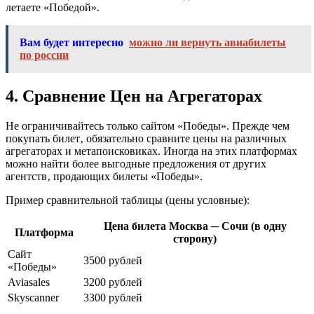
летаете «Победой».
Вам будет интересно
можно ли вернуть авиабилеты
по россии
4. Сравнение Цен на Агрегаторах
Не ограничивайтесь только сайтом «Победы». Прежде чем
покупать билет‚ обязательно сравните цены на различных
агрегаторах и метапоисковиках. Иногда на этих платформах
можно найти более выгодные предложения от других
агентств‚ продающих билеты «Победы».
Пример сравнительной таблицы (цены условные):
Цена билета Москва ─ Сочи (в одну
Платформа
сторону)
Сайт
3500 рублей
«Победы»
Aviasales
3200 рублей
Skyscanner
3300 рублей