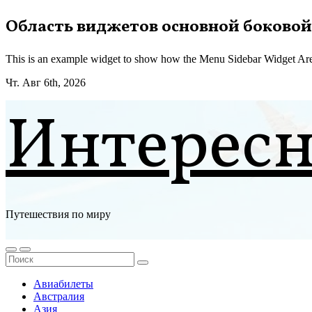
Перейти
Область виджетов основной боковой
к
содержимому
This is an example widget to show how the Menu Sidebar Widget Are
Чт. Авг 6th, 2026
Интерес
Путешествия по миру
Авиабилеты
Австралия
Азия