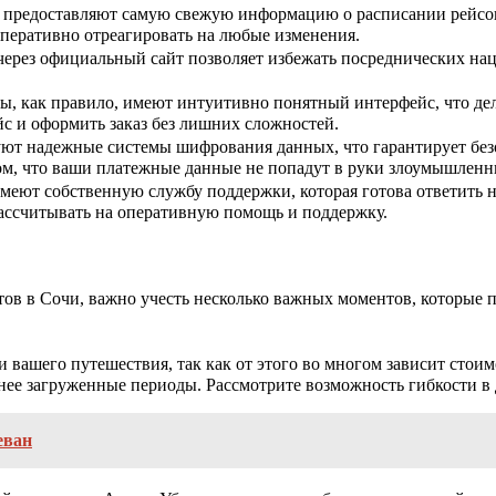
редоставляют самую свежую информацию о расписании рейсов,
оперативно отреагировать на любые изменения.
ерез официальный сайт позволяет избежать посреднических нац
, как правило, имеют интуитивно понятный интерфейс, что дел
с и оформить заказ без лишних сложностей.
т надежные системы шифрования данных, что гарантирует без
м, что ваши платежные данные не попадут в руки злоумышленн
меют собственную службу поддержки, которая готова ответить 
рассчитывать на оперативную помощь и поддержку.
тов в Сочи, важно учесть несколько важных моментов, которые 
и вашего путешествия, так как от этого во многом зависит стоим
енее загруженные периоды. Рассмотрите возможность гибкости в
еван