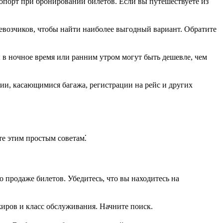
опорт при бронировании билетов. Если вы путешествуете из
возчиков, чтобы найти наиболее выгодный вариант. Обратите
ы в ночное время или ранним утром могут быть дешевле, чем
и, касающимися багажа, регистрации на рейс и других
е этим простым советам⁚
 продаже билетов. Убедитесь, что вы находитесь на
иров и класс обслуживания. Начните поиск.