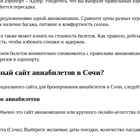
 аэропорт – Адлер. Убедитесь, что вы выбрали правильный аэр
уется пересадка.
редложениями одной авиакомпании. Сравните цены разных пере
ак наличие багажа, питание и комфортность салона.
а также может влиять на стоимость билетов. Как правило, рейс
сть, чтобы избежать спешки и задержек.
ем билетов внимательно ознакомьтесь с правилами авиакомпани
изов в аэропорту.
ный сайт авиабилетов в Сочи?
иального сайта для бронирования авиабилетов в Сочи, следуйт
ю авиабилетов
ычно это сайт авиакомпании или крупного онлайн-агентства по
та (Сочи). Выберите желаемые даты поездки, количество пассаж