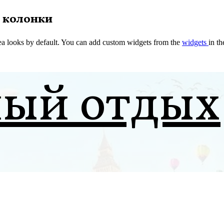
 колонки
a looks by default. You can add custom widgets from the
widgets
in t
ный отдых