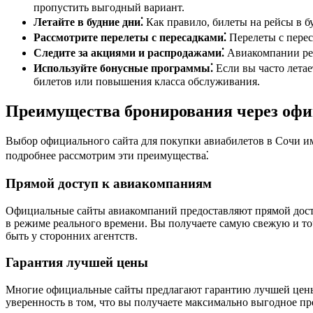
пропустить выгодный вариант.
Летайте в будние дни⁚
Как правило, билеты на рейсы в бу
Рассмотрите перелеты с пересадками⁚
Перелеты с перес
Следите за акциями и распродажами⁚
Авиакомпании рег
Используйте бонусные программы⁚
Если вы часто летае
билетов или повышения класса обслуживания.
Преимущества бронирования через оф
Выбор официального сайта для покупки авиабилетов в Сочи и
подробнее рассмотрим эти преимущества⁚
Прямой доступ к авиакомпаниям
Официальные сайты авиакомпаний предоставляют прямой доступ
в режиме реального времени. Вы получаете самую свежую и то
быть у сторонних агентств.
Гарантия лучшей цены
Многие официальные сайты предлагают гарантию лучшей цены. Э
уверенность в том, что вы получаете максимально выгодное п