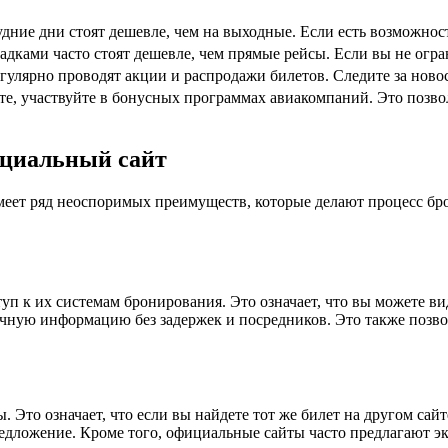
дние дни стоят дешевле, чем на выходные. Если есть возможност
адками часто стоят дешевле, чем прямые рейсы. Если вы не огра
улярно проводят акции и распродажи билетов. Следите за новос
те, участвуйте в бонусных программах авиакомпаний. Это позво
ициальный сайт
меет ряд неоспоримых преимуществ, которые делают процесс бр
 к их системам бронирования. Это означает, что вы можете ви
чную информацию без задержек и посредников. Это также позво
то означает, что если вы найдете тот же билет на другом сайте
редложение. Кроме того, официальные сайты часто предлагают э