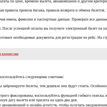
таты по цене, времени вылета, авиакомпании и другим критери
я правила провоза багажа, правила возврата и обмена билетов. У
чая имена, фамилии и паспортные данные. Проверьте все данны
. После успешной оплаты вы получите электронный билет на ук
овьте необходимые документы для регистрации на рейс. На страни
з комиссии
 воспользуйтесь следующими советами⁚
 забронируете билеты, тем дешевле они будут стоить. Особенно
трого фиксированы, воспользуйтесь функцией гибкого поиска, к
нув дату вылета или прилета на один-два дня.
 авиакомпаний и онлайн-агентств, чтобы получать уведомления