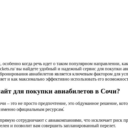
ia.tickets.ru/ вы найдете удобный и надежный сервис для покупк
бронирования авиабилетов является ключевым фактором для усп
яет и как максимально эффективно использовать его возможност
айт для покупки авиабилетов в Сочи?
и – это не просто предпочтение, это обдуманное решение, кото
е именно официальным ресурсам⁚
рямую сотрудничают с авиакомпаниями, что исключает риск пр
телен и позволит вам совершить запланированный перелет.