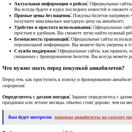
Актуальная информация о рейсах⁚
Официальные сайты п
Вы всегда будете в курсе последних новостей и сможете 
Прямые цены без наценок⁚
Покупка билетов напрямую ч
получаете максимально выгодную цену на авиабилет;
Удобство и простота использования⁚
Официальные сайты
простым и удобным. Вы сможете легко найти нужный рей
Безопасность транзакций⁚
Официальные сайты использую
персональной информации. Вы можете быть уверены в то
Служба поддержки⁚
Официальные сайты, как правило, и
связанных с бронированием билетов. Вы всегда можете 
Что нужно знать перед покупкой авиабилетов?
Перед тем, как приступить к поиску и бронированию авиабиле
сюрпризов⁚
Определитесь с датами поездки⁚
Заранее определитесь с датам
праздники или летние месяцы, обычно стоят дороже, чем на м
Вам будет интересно
дешевые авиабилеты на самолет ер