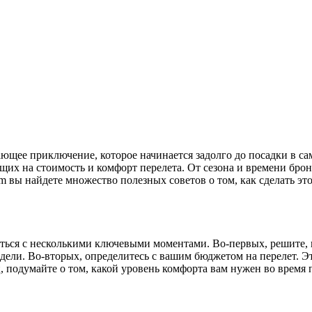
ющих на стоимость и комфорт перелета. От сезона и времени бр
com вы найдете множество полезных советов о том, как сделать 
ться с несколькими ключевыми моментами. Во-первых, решите, 
недели. Во-вторых, определитесь с вашим бюджетом на перелет. 
, подумайте о том, какой уровень комфорта вам нужен во время