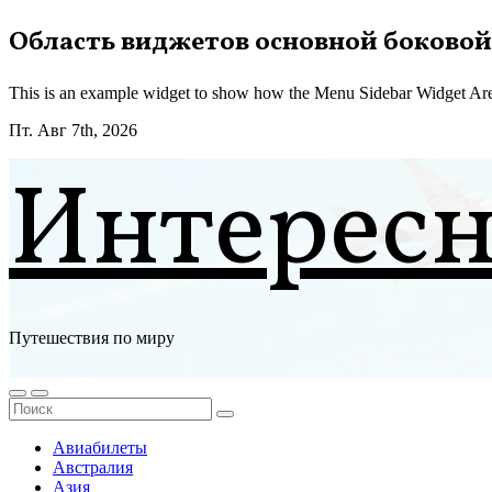
Перейти
Область виджетов основной боковой
к
содержимому
This is an example widget to show how the Menu Sidebar Widget Are
Пт. Авг 7th, 2026
Интерес
Путешествия по миру
Авиабилеты
Австралия
Азия