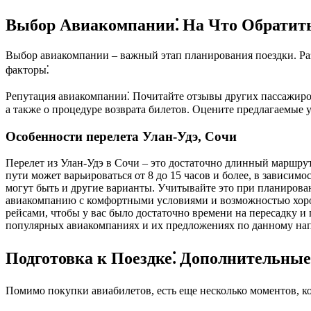
Выбор Авиакомпании⁚ На Что Обратит
Выбор авиакомпании – важный этап планирования поездки. Ра
факторы⁚
Репутация авиакомпании⁚ Почитайте отзывы других пассажиров
а также о процедуре возврата билетов. Оцените предлагаемые у
Особенности перелета Улан-Удэ, Сочи
Перелет из Улан-Удэ в Сочи – это достаточно длинный маршрут
пути может варьироваться от 8 до 15 часов и более, в зависим
могут быть и другие варианты. Учитывайте это при планирова
авиакомпанию с комфортными условиями и возможностью хорош
рейсами, чтобы у вас было достаточно времени на пересадку и 
популярных авиакомпаниях и их предложениях по данному на
Подготовка к Поездке⁚ Дополнительны
Помимо покупки авиабилетов, есть еще несколько моментов, ко