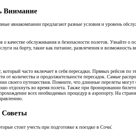
ь Внимание
зные авиакомпании предлагают разные условия и уровень обсл
 о качестве обслуживания и безопасности полетов. Узнайте о 
слуги на борту, такие как питание, развлечения и возможность в
, который часто включает в себя пересадки. Прямых рейсов по э
ости от количества и продолжительности пересадок. Самые распр
нии своего путешествия. Помните, что длинные перелеты могут
о отдохнуть во время полета. Также при бронировании билетов
прохождение всех необходимых процедур в аэропорту. На страниц
правлению.
е Советы
торые стоит учесть при подготовке к поездке в Сочи⁚