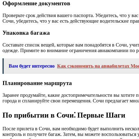
Оформление документов
Проверьте срок действия вашего паспорта. Убедитесь, что у ва
Сочи, убедитесь, что у вас есть действующие водительские прав
Упаковка багажа
Составьте список вещей, которые вам понадобятся в Сочи, учи
одежде. Примите во внимание ограничения авиакомпании по раз
Вам будет интересно
Как сэкономить на авиабилетах Мо
Планирование маршрута
Заранее продумайте, какие достопримечательности вы хотите п
города и спланируйте свои перемещения. Сочи предлагает множ
По прибытии в Сочи⁚ Первые Шаги
После прилета в Сочи, вам необходимо будет выполнить нескол
контроль и получите багаж. Затем, вы можете воспользоваться 