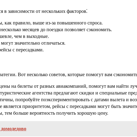
я в зависимости от нескольких факторов⁚
, как правило, выше из-за повышенного спроса.
есколько месяцев до поездки позволяет сэкономить.
шевле, чем в выходные.
могут значительно отличаться.
ейсы с пересадками.
атегии. Вот несколько советов, которые помогут вам сэкономить
ены на билеты от разных авиакомпаний, помогут вам найти лу
уристические агентства предлагают скидки и специальные пре
тичны, попробуйте поэкспериментировать с датами вылета и во
е является приоритетом, рейсы с пересадками могут быть значит
, тем больше вероятность получить хорошую цену.
 домодедово