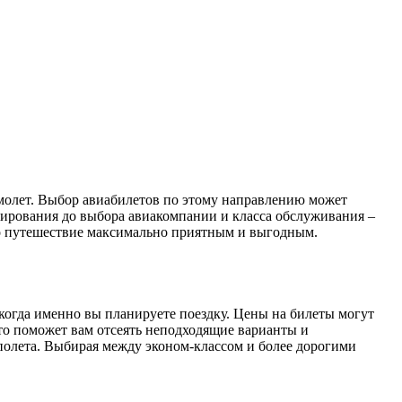
онирования до выбора авиакомпании и класса обслуживания –
это путешествие максимально приятным и выгодным.
когда именно вы планируете поездку. Цены на билеты могут
Это поможет вам отсеять неподходящие варианты и
 полета. Выбирая между эконом-классом и более дорогими