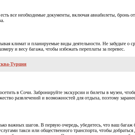
с есть все необходимые документы, включая авиабилеты, бронь от
а.
тывая климат и планируемые виды деятельности. Не забудьте о ср
меру и весу багажа, чтобы избежать переплаты за перевес.
сква-Турция
осетить в Сочи. Забронируйте экскурсии и билеты в музеи, что
ество развлечений и возможностей для отдыха, поэтому заранее 
ько важных шагов. В первую очередь, убедитесь, что ваш багаж
услугами такси или общественного транспорта, чтобы добраться 