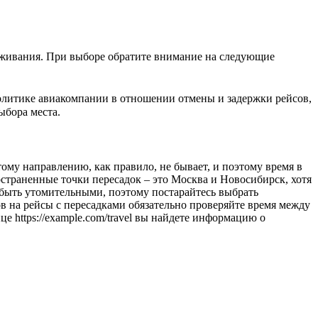
уживания. При выборе обратите внимание на следующие
политике авиакомпании в отношении отмены и задержки рейсов,
ыбора места.
тому направлению, как правило, не бывает, и поэтому время в
остраненные точки пересадок – это Москва и Новосибирск, хотя
 быть утомительными, поэтому постарайтесь выбрать
 на рейсы с пересадками обязательно проверяйте время между
е https://example.com/travel вы найдете информацию о