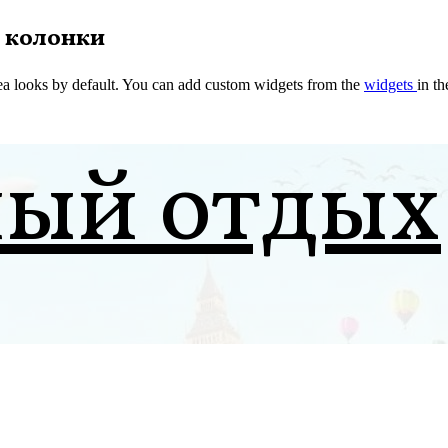
 колонки
a looks by default. You can add custom widgets from the
widgets
in t
ный отдых