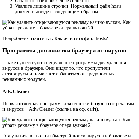
Откройте файл hosts через блокнот.
Удалите лишние строчки. Нормальный файл hosts
должен выглядеть следующим образом:
Подробнее читайте тут: Как очистить файл hosts?
Программы для очистки браузера от вирусов
Также существуют специальные программы для удаления
вирусов в браузере. Они видят то, что пропустили
антивирусы и помогают избавиться от вредоносных
рекламных модулей.
AdwCleaner
Первая отличная программа для очистки браузера от рекламы
и вирусов – AdwCleaner (ссылка на оф. сайт).
Эта утилита выполнит быстрый поиск вирусов в браузере и