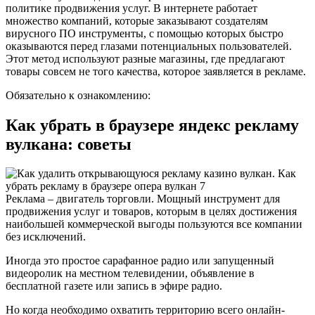
политике продвижения услуг. В интернете работает
множество компаний, которые заказывают создателям
вирусного ПО инструменты, с помощью которых быстро
оказываются перед глазами потенциальных пользователей.
Этот метод используют разные магазины, где предлагают
товары совсем не того качества, которое заявляется в рекламе.
Обязательно к ознакомлению:
Как убрать в браузере яндекс рекламу
вулкана: советы
Реклама – двигатель торговли. Мощный инструмент для
продвижения услуг и товаров, которым в целях достижения
наибольшей коммерческой выгоды пользуются все компании
без исключений.
Иногда это простое сарафанное радио или запущенный
видеоролик на местном телевидении, объявление в
бесплатной газете или запись в эфире радио.
Но когда необходимо охватить территорию всего онлайн-