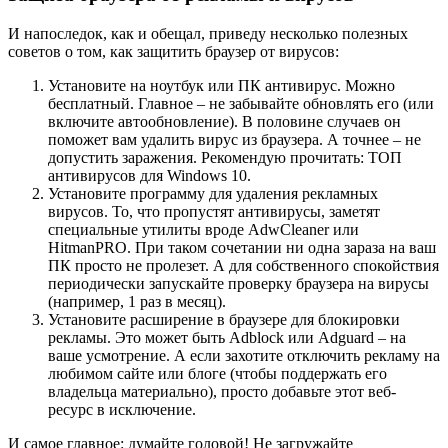
И напоследок, как и обещал, приведу несколько полезных
советов о том, как защитить браузер от вирусов:
Установите на ноутбук или ПК антивирус. Можно
бесплатный. Главное – не забывайте обновлять его (или
включите автообновление). В половине случаев он
поможет вам удалить вирус из браузера. А точнее – не
допустить заражения. Рекомендую прочитать: ТОП
антивирусов для Windows 10.
Установите программу для удаления рекламных
вирусов. То, что пропустят антивирусы, заметят
специальные утилиты вроде AdwCleaner или
HitmanPRO. При таком сочетании ни одна зараза на ваш
ПК просто не пролезет. А для собственного спокойствия
периодически запускайте проверку браузера на вирусы
(например, 1 раз в месяц).
Установите расширение в браузере для блокировки
рекламы. Это может быть Adblock или Adguard – на
ваше усмотрение. А если захотите отключить рекламу на
любимом сайте или блоге (чтобы поддержать его
владельца материально), просто добавьте этот веб-
ресурс в исключение.
И самое главное: думайте головой! Не загружайте