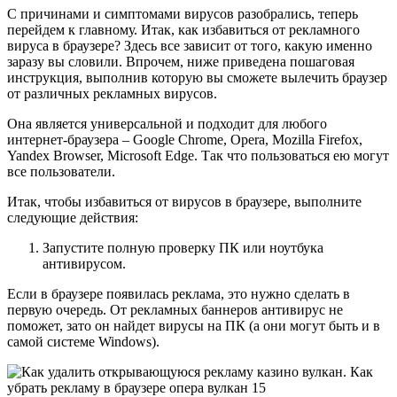
С причинами и симптомами вирусов разобрались, теперь
перейдем к главному. Итак, как избавиться от рекламного
вируса в браузере? Здесь все зависит от того, какую именно
заразу вы словили. Впрочем, ниже приведена пошаговая
инструкция, выполнив которую вы сможете вылечить браузер
от различных рекламных вирусов.
Она является универсальной и подходит для любого
интернет-браузера – Google Chrome, Opera, Mozilla Firefox,
Yandex Browser, Microsoft Edge. Так что пользоваться ею могут
все пользователи.
Итак, чтобы избавиться от вирусов в браузере, выполните
следующие действия:
Запустите полную проверку ПК или ноутбука
антивирусом.
Если в браузере появилась реклама, это нужно сделать в
первую очередь. От рекламных баннеров антивирус не
поможет, зато он найдет вирусы на ПК (а они могут быть и в
самой системе Windows).