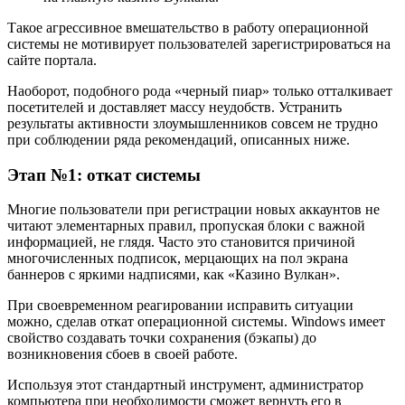
Такое агрессивное вмешательство в работу операционной
системы не мотивирует пользователей зарегистрироваться на
сайте портала.
Наоборот, подобного рода «черный пиар» только отталкивает
посетителей и доставляет массу неудобств. Устранить
результаты активности злоумышленников совсем не трудно
при соблюдении ряда рекомендаций, описанных ниже.
Этап №1: откат системы
Многие пользователи при регистрации новых аккаунтов не
читают элементарных правил, пропуская блоки с важной
информацией, не глядя. Часто это становится причиной
многочисленных подписок, мерцающих на пол экрана
баннеров с яркими надписями, как «Казино Вулкан».
При своевременном реагировании исправить ситуации
можно, сделав откат операционной системы. Windows имеет
свойство создавать точки сохранения (бэкапы) до
возникновения сбоев в своей работе.
Используя этот стандартный инструмент, администратор
компьютера при необходимости сможет вернуть его в