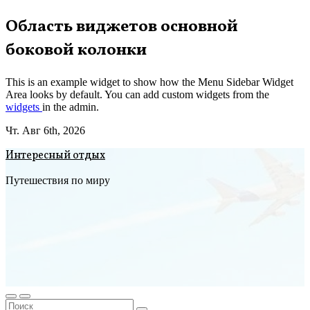
Перейти
Область виджетов основной
к
боковой колонки
содержимому
This is an example widget to show how the Menu Sidebar Widget
Area looks by default. You can add custom widgets from the
widgets
in the admin.
Чт. Авг 6th, 2026
Интересный отдых
Путешествия по миру