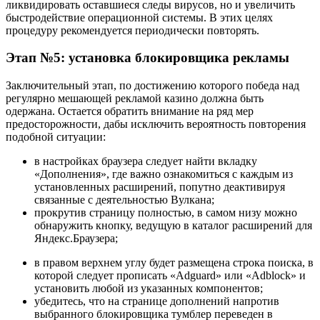
ликвидировать оставшиеся следы вирусов, но и увеличить
быстродействие операционной системы. В этих целях
процедуру рекомендуется периодически повторять.
Этап №5: установка блокировщика рекламы
Заключительный этап, по достижению которого победа над
регулярно мешающей рекламой казино должна быть
одержана. Остается обратить внимание на ряд мер
предосторожности, дабы исключить вероятность повторения
подобной ситуации:
в настройках браузера следует найти вкладку
«Дополнения», где важно ознакомиться с каждым из
установленных расширений, попутно деактивируя
связанные с деятельностью Вулкана;
прокрутив страницу полностью, в самом низу можно
обнаружить кнопку, ведущую в каталог расширений для
Яндекс.Браузера;
в правом верхнем углу будет размещена строка поиска, в
которой следует прописать «Adguard» или «Adblock» и
установить любой из указанных компонентов;
убедитесь, что на странице дополнений напротив
выбранного блокировщика тумблер переведен в