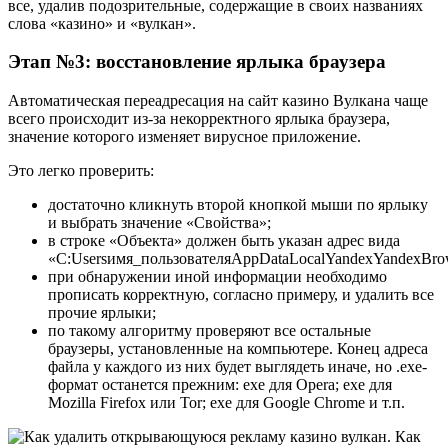
все, удалив подозрительные, содержащие в своих названиях
слова «казино» и «вулкан».
Этап №3: восстановление ярлыка браузера
Автоматическая переадресация на сайт казино Вулкана чаще
всего происходит из-за некорректного ярлыка браузера,
значение которого изменяет вирусное приложение.
Это легко проверить:
достаточно кликнуть второй кнопкой мыши по ярлыку
и выбрать значение «Свойства»;
в строке «Объекта» должен быть указан адрес вида
«C:Usersимя_пользователяAppDataLocalYandexYandexBrows
при обнаружении иной информации необходимо
прописать корректную, согласно примеру, и удалить все
прочие ярлыки;
по такому алгоритму проверяют все остальные
браузеры, установленные на компьютере. Конец адреса
файла у каждого из них будет выглядеть иначе, но .exe-
формат останется прежним: exe для Opera; exe для
Mozilla Firefox или Tor; exe для Google Chrome и т.п.