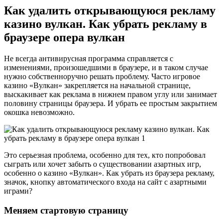
Как удалить открывающуюся рекламу
казино вулкан. Как убрать рекламу в
браузере опера вулкан
Не всегда антивирусная программа справляется с
изменениями, произошедшими в браузере, и в таком случае
нужно собственноручно решать проблему. Часто игровое
казино «Вулкан» закрепляется на начальной странице,
выскакивает как реклама в нижнем правом углу или занимает
половину страницы браузера. И убрать ее простым закрытием
окошка невозможно.
Это серьезная проблема, особенно для тех, кто попробовал
сыграть или хочет забыть о существовании азартных игр,
особенно о казино «Вулкан». Как убрать из браузера рекламу,
значок, кнопку автоматического входа на сайт с азартными
играми?
Меняем стартовую страницу