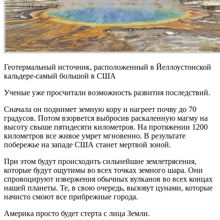
Геотермальный источник, расположенный в Йеллоустонской
кальдере-самый большой в США
Ученые уже просчитали возможность развития последствий.
Сначала он поднимет земную кору и нагреет почву до 70
градусов. Потом взорвется выбросив раскаленную магму на
высоту свыше пятидесяти километров. На протяжении 1200
километров все живое умрет мгновенно. В результате
побережье на западе США станет мертвой зоной.
При этом будут происходить сильнейшие землетрясения,
которые будут ощутимы во всех точках земного шара. Они
спровоцируют извержения обычных вулканов во всех концах
нашей планеты. Те, в свою очередь, вызовут цунами, которые
начисто смоют все прибрежные города.
Америка просто будет стерта с лица Земли.