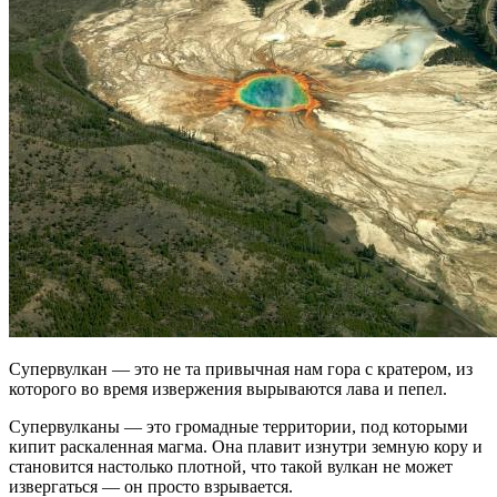
Супервулкан — это не та привычная нам гора с кратером, из
которого во время извержения вырываются лава и пепел.
Супервулканы — это громадные территории, под которыми
кипит раскаленная магма. Она плавит изнутри земную кору и
становится настолько плотной, что такой вулкан не может
извергаться — он просто взрывается.