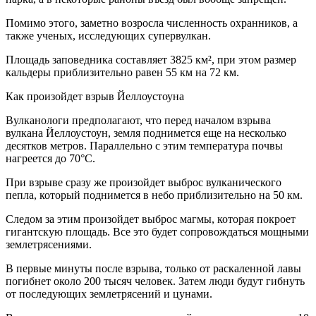
Помимо этого, заметно возросла численность охранников, а
также ученых, исследующих супервулкан.
Площадь заповедника составляет 3825 км², при этом размер
кальдеры приблизительно равен 55 км на 72 км.
Как произойдет взрыв Йеллоустоуна
Вулканологи предполагают, что перед началом взрыва
вулкана Йеллоустоун, земля поднимется еще на несколько
десятков метров. Параллельно с этим температура почвы
нагреется до 70°С.
При взрыве сразу же произойдет выброс вулканического
пепла, который поднимется в небо приблизительно на 50 км.
Следом за этим произойдет выброс магмы, которая покроет
гигантскую площадь. Все это будет сопровождаться мощными
землетрясениями.
В первые минуты после взрыва, только от раскаленной лавы
погибнет около 200 тысяч человек. Затем люди будут гибнуть
от последующих землетрясений и цунами.