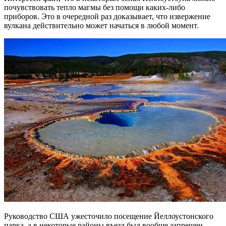
почувствовать тепло магмы без помощи каких-либо
приборов. Это в очередной раз доказывает, что извержение
вулкана действительно может начаться в любой момент.
Руководство США ужесточило посещение Йеллоустонского
парка, а в некоторые районы въезд был вообще запрещен.