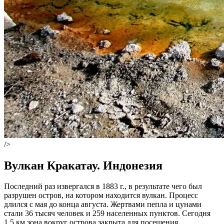
/>
Вулкан Кракатау. Индонезия
Последний раз извергался в 1883 г., в результате чего был
разрушен остров, на котором находится вулкан. Процесс
длился с мая до конца августа. Жертвами пепла и цунами
стали 36 тысяч человек и 259 населенных пунктов. Сегодня
1,5 км зона вокруг острова закрыта для посещения.