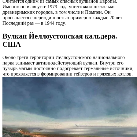
Считается одним из самых опасных вулканов Европы.
Именно он в августе 1979 года уничтожил несколько
древнеримских городов, в том числе и Помпеи. Он
просыпается с периодичностью примерно каждые 20 лет.
Последний раз — в 1944 году.
Вулкан Йеллоустонская кальдера.
США
Около трети территории Йеллоустонского национального
парка занимает активнодействующий вулкан. Внутри его
пузырь магмы постоянно подогревает термальные источники,
что проявляется в формировании гейзеров и грязевых котлов.