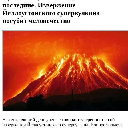
последние. Извержение
Йеллоустонского супервулкана
погубит человечество
На сегодняшний день ученые говорят с уверенностью об
извержении Йеллоустонского супервулкана. Вопрос только в