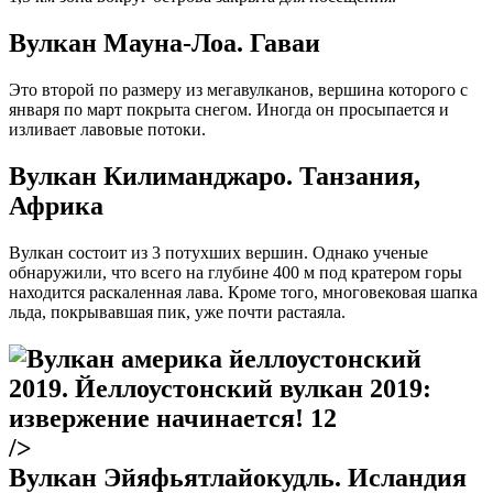
Вулкан Мауна-Лоа. Гаваи
Это второй по размеру из мегавулканов, вершина которого с
января по март покрыта снегом. Иногда он просыпается и
изливает лавовые потоки.
Вулкан Килиманджаро. Танзания,
Африка
Вулкан состоит из 3 потухших вершин. Однако ученые
обнаружили, что всего на глубине 400 м под кратером горы
находится раскаленная лава. Кроме того, многовековая шапка
льда, покрывавшая пик, уже почти растаяла.
/>
Вулкан Эйяфьятлайокудль. Исландия