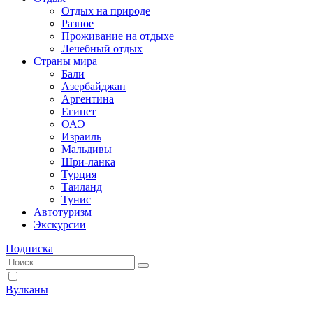
Отдых на природе
Разное
Проживание на отдыхе
Лечебный отдых
Страны мира
Бали
Азербайджан
Аргентина
Египет
ОАЭ
Израиль
Мальдивы
Шри-ланка
Турция
Таиланд
Тунис
Автотуризм
Экскурсии
Подписка
Вулканы