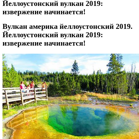
Йеллоустонский вулкан 2019:
извержение начинается!
Вулкан америка йеллоустонский 2019.
Йеллоустонский вулкан 2019:
извержение начинается!