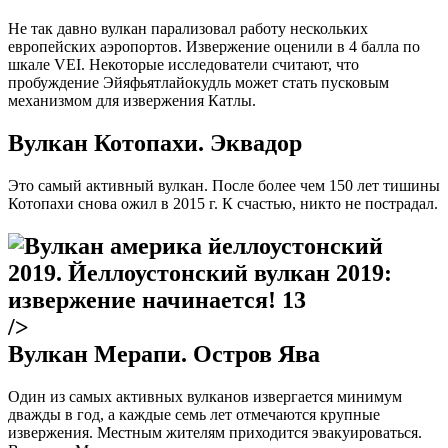
Не так давно вулкан парализовал работу нескольких
европейских аэропортов. Извержение оценили в 4 балла по
шкале VEI. Некоторые исследователи считают, что
пробуждение Эйяфьятлайокудль может стать пусковым
механизмом для извержения Катлы.
Вулкан Котопахи. Эквадор
Это самый активный вулкан. После более чем 150 лет тишины
Котопахи снова ожил в 2015 г. К счастью, никто не пострадал.
/>
Вулкан Мерапи. Остров Ява
Один из самых активных вулканов извергается минимум
дважды в год, а каждые семь лет отмечаются крупные
извержения. Местным жителям приходится эвакуироваться.