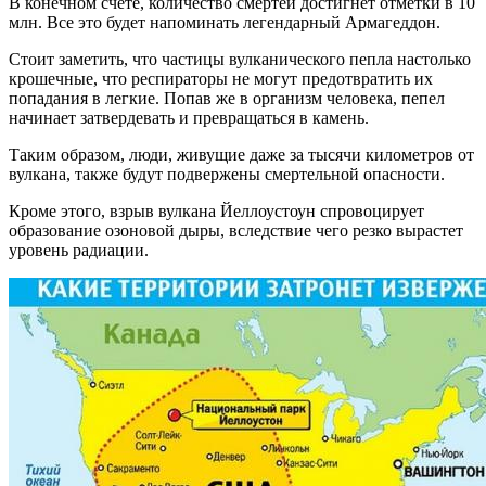
В конечном счете, количество смертей достигнет отметки в 10
млн. Все это будет напоминать легендарный Армагеддон.
Стоит заметить, что частицы вулканического пепла настолько
крошечные, что респираторы не могут предотвратить их
попадания в легкие. Попав же в организм человека, пепел
начинает затвердевать и превращаться в камень.
Таким образом, люди, живущие даже за тысячи километров от
вулкана, также будут подвержены смертельной опасности.
Кроме этого, взрыв вулкана Йеллоустоун спровоцирует
образование озоновой дыры, вследствие чего резко вырастет
уровень радиации.