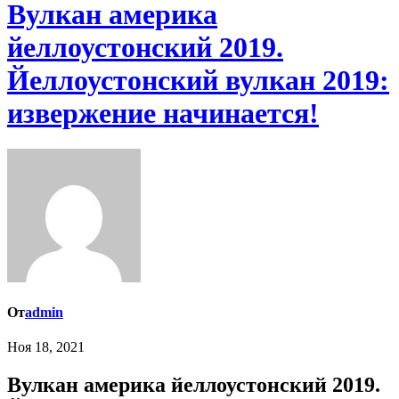
Вулкан америка
йеллоустонский 2019.
Йеллоустонский вулкан 2019:
извержение начинается!
От
admin
Ноя 18, 2021
Вулкан америка йеллоустонский 2019.