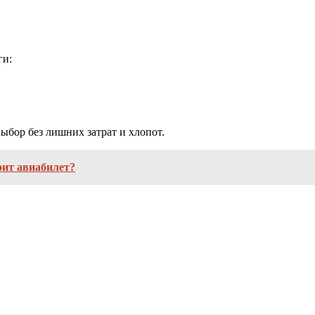
ги:
ыбор без лишних затрат и хлопот.
оит авиабилет?