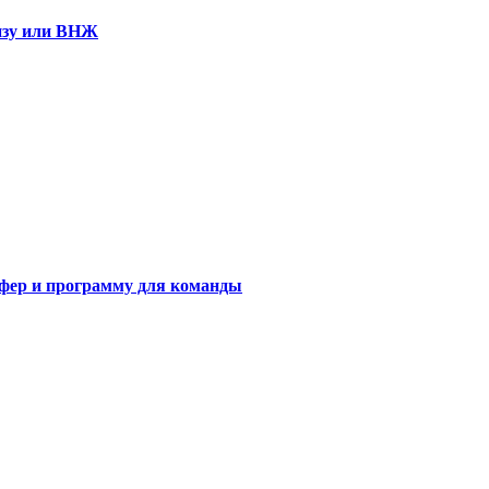
визу или ВНЖ
сфер и программу для команды