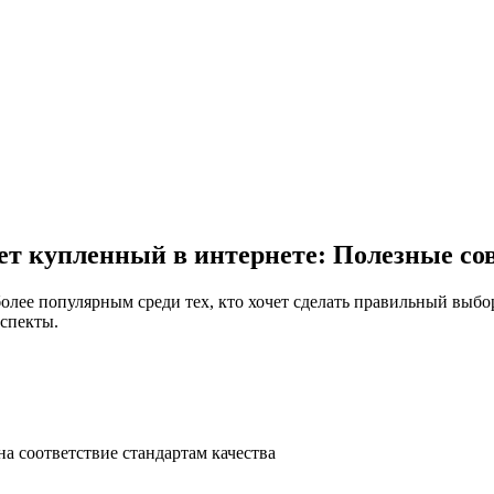
лет купленный в интернете: Полезные со
аспекты.
а соответствие стандартам качества