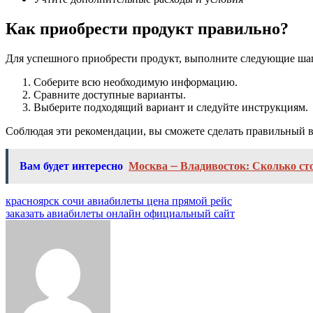
Как приобрести продукт правильно?
Для успешного приобрести продукт, выполните следующие ша
Соберите всю необходимую информацию.
Сравните доступные варианты.
Выберите подходящий вариант и следуйте инструкциям.
Соблюдая эти рекомендации, вы сможете сделать правильный в
Вам будет интересно
Москва ⏤ Владивосток: Сколько ст
Навигация
красноярск сочи авиабилеты цена прямой рейс
заказать авиабилеты онлайн официальный сайт
по
записям