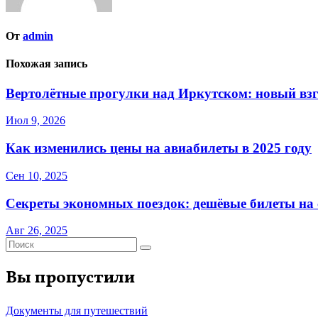
От
admin
Похожая запись
Вертолётные прогулки над Иркутском: новый взг
Июл 9, 2026
Как изменились цены на авиабилеты в 2025 году
Сен 10, 2025
Секреты экономных поездок: дешёвые билеты на с
Авг 26, 2025
Вы пропустили
Документы для путешествий