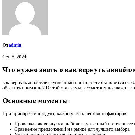
От
admin
Сен 5, 2024
Что нужно знать о как вернуть авиаби
как вернуть авиабилет купленный в интернете становится все более популярным среди тех, кто хочет сделать правильный выбор. Но как правильно приобрести продукт и на что стоит
обратить внимание? В этой статье мы рассмотрим все важные 
Основные моменты
При приобрести продукт, важно учесть несколько факторов:
Проверка как вернуть авиабилет купленный в интернете н
Сравнение предложений на рынке для лучшего выбора
Учтите дополнительные расходы и условия