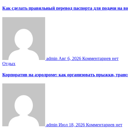
Как сделать правильный перевод паспорта для подачи на 
admin
Авг 6, 2026
Комментариев нет
Отдых
Корпоратив на аэродроме: как организовать прыжки, тран
admin
Июл 18, 2026
Комментариев нет