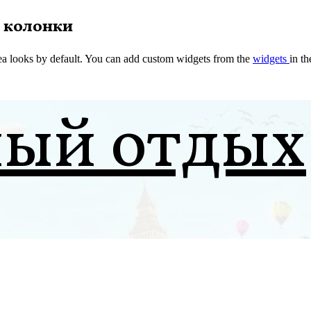
 колонки
a looks by default. You can add custom widgets from the
widgets
in t
ный отдых