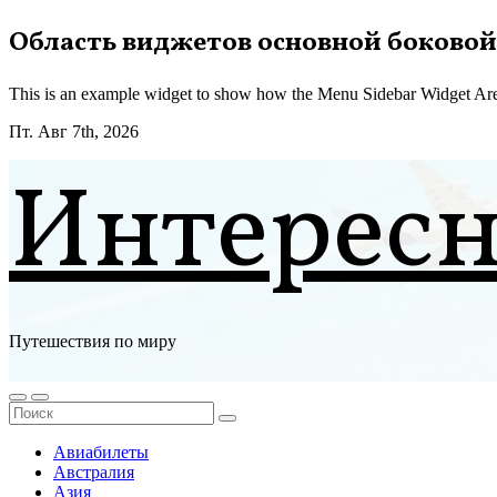
Перейти
Область виджетов основной боковой
к
содержимому
This is an example widget to show how the Menu Sidebar Widget Are
Пт. Авг 7th, 2026
Интерес
Путешествия по миру
Авиабилеты
Австралия
Азия