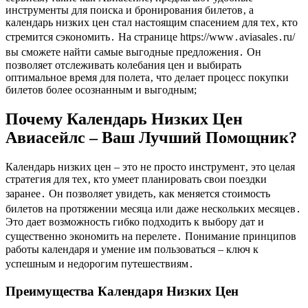
инструменты для поиска и бронирования билетов‚ а
календарь низких цен стал настоящим спасением для тех‚ кто
стремится сэкономить․ На странице https://www․aviasales․ru/
вы сможете найти самые выгодные предложения․ Он
позволяет отслеживать колебания цен и выбирать
оптимальное время для полета‚ что делает процесс покупки
билетов более осознанным и выгодным;
Почему Календарь Низких Цен
Авиасейлс – Ваш Лучший Помощник?
Календарь низких цен – это не просто инструмент‚ это целая
стратегия для тех‚ кто умеет планировать свои поездки
заранее․ Он позволяет увидеть‚ как меняется стоимость
билетов на протяжении месяца или даже нескольких месяцев․
Это дает возможность гибко подходить к выбору дат и
существенно экономить на перелете․ Понимание принципов
работы календаря и умение им пользоваться – ключ к
успешным и недорогим путешествиям․
Преимущества Календаря Низких Цен