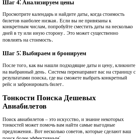
Шаг 4⁚ Анализируем цены
Просмотрите календарь и найдите даты‚ когда стоимость
билетов наиболее низкая․ Если вы не привязаны к
конкретным числам‚ попробуйте сместить даты на несколько
дней в ту или иную сторону․ Это может существенно
повлиять на стоимость․
Шаг 5⁚ Выбираем и бронируем
После того‚ как вы нашли подходящие даты и цену‚ кликните
на выбранный день․ Система перенаправит вас на страницу с
результатами поиска‚ где вы сможете выбрать конкретный
рейс и забронировать билет․
Тонкости Поиска Дешевых
Авиабилетов
Поиск авиабилетов – это искусство‚ и знание некоторых
тонкостей может помочь вам найти самые выгодные
предложения․ Вот несколько советов‚ которые сделают ваш
поиск более эффективным⁚