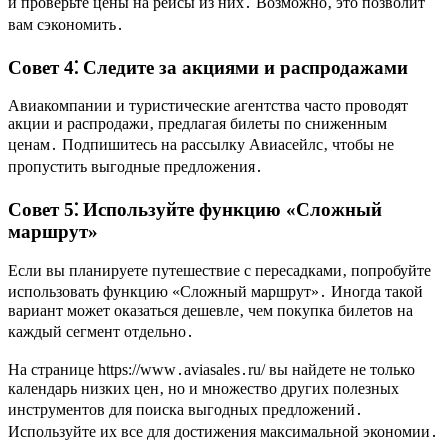
и проверьте цены на рейсы из них․ Возможно‚ это позволит
вам сэкономить․
Совет 4⁚ Следите за акциями и распродажами
Авиакомпании и туристические агентства часто проводят
акции и распродажи‚ предлагая билеты по сниженным
ценам․ Подпишитесь на рассылку Авиасейлс‚ чтобы не
пропустить выгодные предложения․
Совет 5⁚ Используйте функцию «Сложный
маршрут»
Если вы планируете путешествие с пересадками‚ попробуйте
использовать функцию «Сложный маршрут»․ Иногда такой
вариант может оказаться дешевле‚ чем покупка билетов на
каждый сегмент отдельно․
На странице https://www․aviasales․ru/ вы найдете не только
календарь низких цен‚ но и множество других полезных
инструментов для поиска выгодных предложений․
Используйте их все для достижения максимальной экономии․