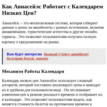
Как Авиасейлс Работает с Календарем
Низких Цен?
Авиасейлс – это метапоисковая система‚ которая собирает
данные о ценах на авиабилеты с разных источников‚ включая
авиакомпании‚ туристические агентства и другие онлайн-
сервисы․ Это позволяет пользователям получать полную
картину о предложениях на рынке․
Вам будет интересно
бравый турист авиабилет
болгария бургас дешево
Механизм Работы Календаря
Календарь низких цен Авиасейлс использует сложный
алгоритм‚ который постоянно анализирует цены и выводит
их в удобном для пользователя виде․ Он отслеживает
изменения цен в режиме реального времени и отображает их
в календаре․ Это позволяет пользователям видеть‚ как
меняется стоимость билетов на протяжении времени и