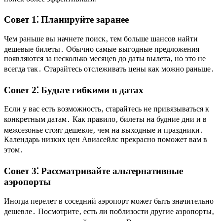
Совет 1⁚ Планируйте заранее
Чем раньше вы начнете поиск‚ тем больше шансов найти
дешевые билеты․ Обычно самые выгодные предложения
появляются за несколько месяцев до даты вылета‚ но это не
всегда так․ Старайтесь отслеживать цены как можно раньше․
Совет 2⁚ Будьте гибкими в датах
Если у вас есть возможность‚ старайтесь не привязываться к
конкретным датам․ Как правило‚ билеты на будние дни и в
межсезонье стоят дешевле‚ чем на выходные и праздники․
Календарь низких цен Авиасейлс прекрасно поможет вам в
этом․
Совет 3⁚ Рассматривайте альтернативные
аэропорты
Иногда перелет в соседний аэропорт может быть значительно
дешевле․ Посмотрите‚ есть ли поблизости другие аэропорты‚