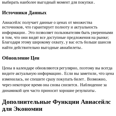
выбирать наиболее выгодный момент для покупки․
Источники Данных
Авиасейлс получает данные о ценах от множества
источников‚ что гарантирует полноту и актуальность
информации․ Это позволяет пользователям быть уверенными
в том‚ что они видят все доступные предложения на рынке;
Благодаря этому широкому охвату‚ у вас есть больше шансов
найти действительно выгодные авиабилеты․
Обновление Цен
Цены в календаре обновляются регулярно‚ поэтому вы всегда
видите актуальную информацию․ Если вы заметили‚ что цена
изменилась‚ не спешите сразу покупать билет․ Возможно‚
через некоторое время она снова снизится․ Наблюдение за
динамикой цен часто приносит хорошие результаты․
Дополнительные Функции Авиасейлс
для Экономии