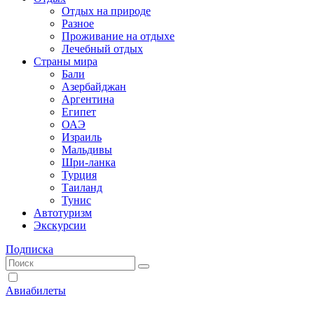
Отдых на природе
Разное
Проживание на отдыхе
Лечебный отдых
Страны мира
Бали
Азербайджан
Аргентина
Египет
ОАЭ
Израиль
Мальдивы
Шри-ланка
Турция
Таиланд
Тунис
Автотуризм
Экскурсии
Подписка
Авиабилеты