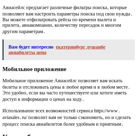
Авиасейлс предлагает различные фильтры поиска‚ которые
позволяют вам настроить параметры поиска под свои нужды․
Вы можете отфильтровать рейсы по времени вылета и
прилета‚ авиакомпании‚ количеству пересадок и многим
другим параметрам․
Вам будет интересно
екатеринбург душанбе
авиабилеты цена
Мобильное приложение
Мобильное приложение Авиасейлс позволяет вам искать
билеты и отслеживать цены в любое время и в любом месте․
Это удобно‚ если вы часто путешествуете или хотите иметь
доступ к информации о ценах на ходу․
Использование всех возможностей сервиса https://www․
aviasales․ru/ позволит вам не только сэкономить‚ но и сделать
процесс поиска авиабилетов более удобным и приятным․