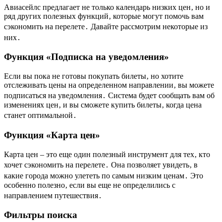
Авиасейлс предлагает не только календарь низких цен‚ но и
ряд других полезных функций‚ которые могут помочь вам
сэкономить на перелете․ Давайте рассмотрим некоторые из
них․
Функция «Подписка на уведомления»
Если вы пока не готовы покупать билеты‚ но хотите
отслеживать цены на определенном направлении‚ вы можете
подписаться на уведомления․ Система будет сообщать вам об
изменениях цен‚ и вы сможете купить билеты‚ когда цена
станет оптимальной․
Функция «Карта цен»
Карта цен – это еще один полезный инструмент для тех‚ кто
хочет сэкономить на перелете․ Она позволяет увидеть‚ в
какие города можно улететь по самым низким ценам․ Это
особенно полезно‚ если вы еще не определились с
направлением путешествия․
Фильтры поиска