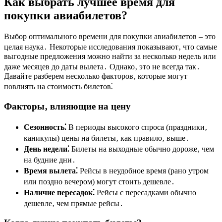
Как выбрать лучшее время для
покупки авиабилетов?
Выбор оптимального времени для покупки авиабилетов – это
целая наука․ Некоторые исследования показывают‚ что самые
выгодные предложения можно найти за несколько недель или
даже месяцев до даты вылета․ Однако‚ это не всегда так․
Давайте разберем несколько факторов‚ которые могут
повлиять на стоимость билетов⁚
Факторы‚ влияющие на цену
Сезонность⁚
В периоды высокого спроса (праздники‚
каникулы) цены на билеты‚ как правило‚ выше․
День недели⁚
Билеты на выходные обычно дороже‚ чем
на будние дни․
Время вылета⁚
Рейсы в неудобное время (рано утром
или поздно вечером) могут стоить дешевле․
Наличие пересадок⁚
Рейсы с пересадками обычно
дешевле‚ чем прямые рейсы․