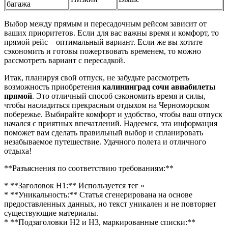
багажа
Выбор между прямым и пересадочным рейсом зависит от
ваших приоритетов. Если для вас важны время и комфорт, то
прямой рейс – оптимальный вариант. Если же вы хотите
сэкономить и готовы пожертвовать временем, то можно
рассмотреть вариант с пересадкой.
Итак, планируя свой отпуск, не забудьте рассмотреть
возможность приобретения
калининград сочи авиабилеты
прямой
. Это отличный способ сэкономить время и силы,
чтобы насладиться прекрасным отдыхом на Черноморском
побережье. Выбирайте комфорт и удобство, чтобы ваш отпуск
начался с приятных впечатлений. Надеемся, эта информация
поможет вам сделать правильный выбор и спланировать
незабываемое путешествие. Удачного полета и отличного
отдыха!
**Разъяснения по соответствию требованиям:**
* **Заголовок H1:** Используется тег «
* **Уникальность:** Статья сгенерирована на основе
предоставленных данных, но текст уникален и не повторяет
существующие материалы.
* **Подзаголовки H2 и H3, маркированные списки:**