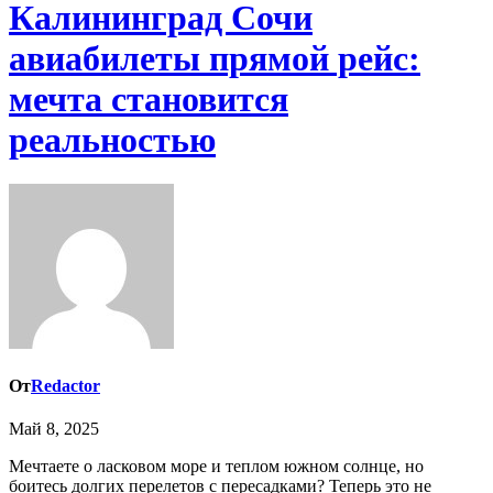
Калининград Сочи
авиабилеты прямой рейс:
мечта становится
реальностью
От
Redactor
Май 8, 2025
Мечтаете о ласковом море и теплом южном солнце, но
боитесь долгих перелетов с пересадками? Теперь это не