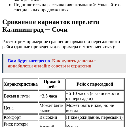
Подпишитесь на рассылки авиакомпаний: Узнавайте о
специальных предложениях.
Сравнение вариантов перелета
Калининград ─ Сочи
Рассмотрим примерное сравнение прямого и пересадочного
рейса (данные приведены для примера и могут меняться):
Вам будет интересно
Как купить дешевые
авиабилеты онлайн: советы и стратегии
Прямой
Характеристика
Рейс с пересадкой
рейс
~6-10 часов (в зависимости
Время в пути
~3.5 часа
от пересадки)
Может быть
Может быть ниже, но не
Цена
выше
всегда
Комфорт
Высокий
Ниже (ожидание, пересадки)
Риск потери
Низкий
Выше