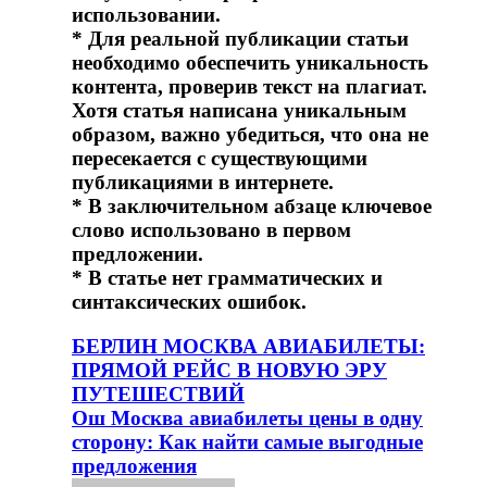
использовании.
* Для реальной публикации статьи
необходимо обеспечить уникальность
контента, проверив текст на плагиат.
Хотя статья написана уникальным
образом, важно убедиться, что она не
пересекается с существующими
публикациями в интернете.
* В заключительном абзаце ключевое
слово использовано в первом
предложении.
* В статье нет грамматических и
синтаксических ошибок.
Навигация
БЕРЛИН МОСКВА АВИАБИЛЕТЫ:
ПРЯМОЙ РЕЙС В НОВУЮ ЭРУ
по
ПУТЕШЕСТВИЙ
записям
Ош Москва авиабилеты цены в одну
сторону: Как найти самые выгодные
предложения