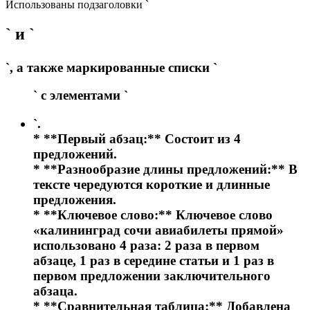
Использованы подзаголовки `
` и `
`, а также маркированные списки `
` с элементами `
`.
* **Первый абзац:** Состоит из 4
предложений.
* **Разнообразие длины предложений:** В
тексте чередуются короткие и длинные
предложения.
* **Ключевое слово:** Ключевое слово
«калининград сочи авиабилеты прямой»
использовано 4 раза: 2 раза в первом
абзаце, 1 раз в середине статьи и 1 раз в
первом предложении заключительного
абзаца.
* **Сравнительная таблица:** Добавлена