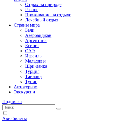
Отдых на природе
Разное
Проживание на отдыхе
Лечебный отдых
Страны мира
Бали
Азербайджан
Аргентина
Египет
ОАЭ
Израиль
Мальдивы
Шри-ланка
Турция
Таиланд
Тунис
Автотуризм
Экскурсии
Подписка
Авиабилеты