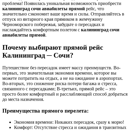
проблема! Появилась уникальная возможность приобрести
калининград сочи авиабилеты прямой
рейс, что
значительно сэкономит ваше время и силы. Отправляйтесь в
отпуск из янтарного края прямиком в жемчужину
Черноморского побережья, забудьте о пересадках и
наслаждайтесь комфортным полетом с
калининград сочи
авиабилеты прямой
.
Почему выбирают прямой рейс
Калининград ─ Сочи?
Путешествие без пересадок имеет массу преимуществ. Во-
первых, это значительная экономия времени, которое вы
можете потратить на отдых, а не на ожидание в аэропортах.
Во-вторых, это снижение риска потери багажа и стресса,
связанного с пересадками; В-третьих, прямой рейс – это
просто более комфортный и расслабляющий способ добраться
до места назначения.
Преимущества прямого перелета:
Экономия времени: Никаких пересадок, сразу к морю!
Комфорт: Отсутствие стресса и ожидания в транзитных