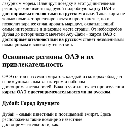
лазурным морем. Планируя поездку в этот удивительный
регион, важно иметь под рукой подробную
карту ОАЭ с
достопримечательностями на русском
языке. Такая карта не
только поможет ориентироваться в пространстве, но и
позволит заранее спланировать маршрут, охватывающий
самые интересные и знаковые места страны. От небоскребов
Дубая до исторических мечетей Абу-Даби –
карта ОАЭ с
достопримечательностями на русском
станет незаменимым
помощником в вашем путешествии.
Основные регионы ОАЭ и их
привлекательность
ОАЭ состоит из семи эмиратов, каждый из которых обладает
своим уникальным характером и набором
достопримечательностей. Важно учитывать это при изучении
карты ОАЭ с достопримечательностями на русском
.
Дубай: Город будущего
Дубай – самый известный и посещаемый эмират. Здесь
расположены такие всемирно известные
достопримечательности, как: