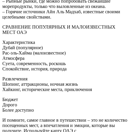
– Рыбные рынки, где можно попробовать свежайшие
морепродукты, только что выловленные из океана.
– Горячие источники Айн Аль Мадхаб, известные своими
целебными свойствами.
СРАВНЕНИЕ ПОПУЛЯРНЫХ И МАЛОИЗВЕСТНЫХ
МЕСТ ОАЭ
Характеристика
Дубай (популярное)
Рас-эль-Хайма (малоизвестное)
Атмосфера
Суета, современность, роскошь
Спокойствие, история, природа
Развлечения
Шопинг, аттракционы, ночная жизнь
Хайкинг, исторические места, приключения
Бюджет
Дорого
Более доступно
И помните, самое главное в путешествии – это не количество
посещенных мест, а впечатления и эмоции, которые вы
получите. Используйте карту ОАЭ с