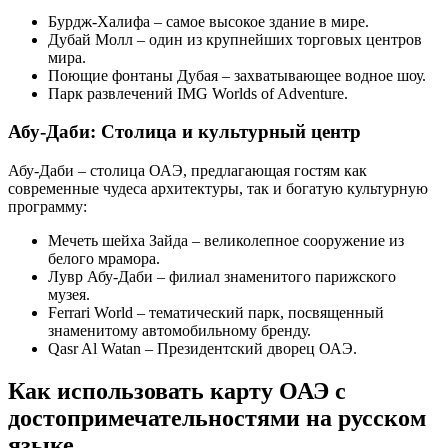
Бурдж-Халифа – самое высокое здание в мире.
Дубай Молл – один из крупнейших торговых центров
мира.
Поющие фонтаны Дубая – захватывающее водное шоу.
Парк развлечений IMG Worlds of Adventure.
Абу-Даби: Столица и культурный центр
Абу-Даби – столица ОАЭ, предлагающая гостям как
современные чудеса архитектуры, так и богатую культурную
программу:
Мечеть шейха Зайда – великолепное сооружение из
белого мрамора.
Лувр Абу-Даби – филиал знаменитого парижского
музея.
Ferrari World – тематический парк, посвященный
знаменитому автомобильному бренду.
Qasr Al Watan ‒ Президентский дворец ОАЭ.
Как использовать карту ОАЭ с
достопримечательностями на русском
языке