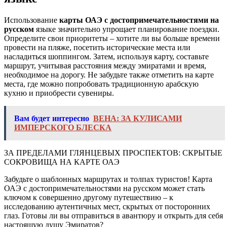
Использование
карты ОАЭ с достопримечательностями на
русском
языке значительно упрощает планирование поездки.
Определите свои приоритеты – хотите ли вы больше времени
провести на пляже, посетить исторические места или
насладиться шоппингом. Затем, используя карту, составьте
маршрут, учитывая расстояния между эмиратами и время,
необходимое на дорогу. Не забудьте также отметить на карте
места, где можно попробовать традиционную арабскую
кухню и приобрести сувениры.
Вам будет интересно
ВЕНА: ЗА КУЛИСАМИ
ИМПЕРСКОГО БЛЕСКА
ЗА ПРЕДЕЛАМИ ГЛЯНЦЕВЫХ ПРОСПЕКТОВ: СКРЫТЫЕ
СОКРОВИЩА НА КАРТЕ ОАЭ
Забудьте о шаблонных маршрутах и толпах туристов! Карта
ОАЭ с достопримечательностями на русском может стать
ключом к совершенно другому путешествию – к
исследованию аутентичных мест, скрытых от посторонних
глаз. Готовы ли вы отправиться в авантюру и открыть для себя
настоящую душу Эмиратов?