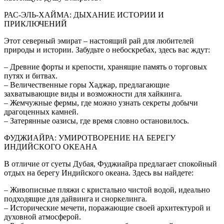
РАС-ЭЛЬ-ХАЙМА: ДЫХАНИЕ ИСТОРИИ И
ПРИКЛЮЧЕНИЙ
Этот северный эмират – настоящий рай для любителей
природы и истории. Забудьте о небоскребах, здесь вас ждут:
– Древние форты и крепости, хранящие память о торговых
путях и битвах.
– Величественные горы Хаджар, предлагающие
захватывающие виды и возможности для хайкинга.
– Жемчужные фермы, где можно узнать секреты добычи
драгоценных камней.
– Затерянные оазисы, где время словно остановилось.
ФУДЖИАЙРА: УМИРОТВОРЕНИЕ НА БЕРЕГУ
ИНДИЙСКОГО ОКЕАНА
В отличие от суеты Дубая, Фуджиайра предлагает спокойный
отдых на берегу Индийского океана. Здесь вы найдете:
– Живописные пляжи с кристально чистой водой, идеально
подходящие для дайвинга и сноркелинга.
– Исторические мечети, поражающие своей архитектурой и
духовной атмосферой.