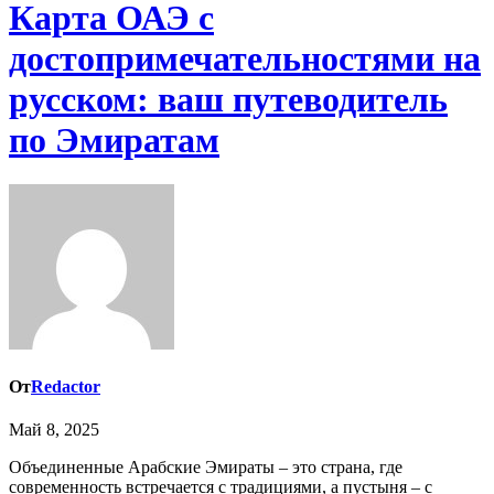
Карта ОАЭ с
достопримечательностями на
русском: ваш путеводитель
по Эмиратам
От
Redactor
Май 8, 2025
Объединенные Арабские Эмираты – это страна, где
современность встречается с традициями, а пустыня – с