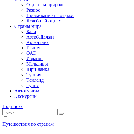
Отдых на природе
Разное
Проживание на отдыхе
Лечебный отдых
Страны мира
Бали
Азербайджан
Аргентина
Египет
ОАЭ
Израиль
Мальдивы
Шри-ланка
Турция
Таиланд
Тунис
Автотуризм
Экскурсии
Подписка
Путешествия по странам