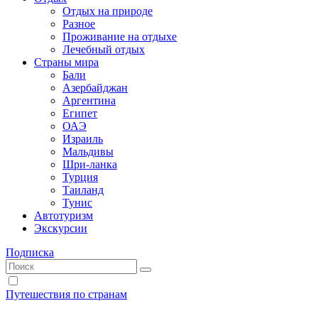
Отдых на природе
Разное
Проживание на отдыхе
Лечебный отдых
Страны мира
Бали
Азербайджан
Аргентина
Египет
ОАЭ
Израиль
Мальдивы
Шри-ланка
Турция
Таиланд
Тунис
Автотуризм
Экскурсии
Подписка
Путешествия по странам