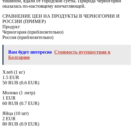
тишиной, вдали от городской суеты. Природа Черногории
оказалась по-настоящему впечатляющей.
СРАВНЕНИЕ ЦЕН НА ПРОДУКТЫ В ЧЕРНОГОРИИ И
РОССИИ (ПРИМЕР)
Продукт
Черногория (приблизительно)
Россия (приблизительно)
Вам будет интересно
Стоимость путешествия в
Болгарию
Хлеб (1 кг)
1.5 EUR
50 RUB (0.6 EUR)
Молоко (1 литр)
1 EUR
60 RUB (0.7 EUR)
Яйца (10 шт)
2 EUR
80 RUB (0.9 EUR)