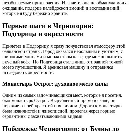
незабываемые приключения. И, знаете, она не обманула моих
ожиданий, подарив калейдоскоп эмоций и воспоминаний,
которые я буду бережно хранить.
Первые шаги в Черногории:
Подгорица и окрестности
Прилетев в Подгорицу, я сразу почувствовал атмосферу этой
балканской страны. Город оказался небольшим и уютным, с
широкими улицами и множеством кафе, где можно выпить
вкусный кофе. Но Подгорица стала лишь отправной точкой
моего путешествия. Я арендовал машину и отправился
исследовать окрестности.
Монастырь Острог: духовное место силы
Одним из самых запоминающихся мест, которые я посетил,
был монастырь Острог. Вырубленный прямо в скале, он
поражает своей красотой и величием. Дорога к монастырю
была извилистой и живописной, пролегая через горные
серпантины с захватывающими видами.
Побережье Черногории: от Будвы до