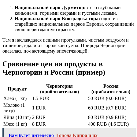
Национальный парк Дурмитор:
с его глубокими
каньонами, горными озерами и густыми лесами.
Национальный парк Биоградска гора:
один из
старейших национальных парков Европы, сохранивший
свою первозданную красоту.
Там я наслаждался пешими прогулками, чистым воздухом и
тишиной, вдали от городской суеты. Природа Черногории
оказалась по-настоящему впечатляющей.
Сравнение цен на продукты в
Черногории и России (пример)
Черногория
Россия
Продукт
(приблизительно)
(приблизительно)
Хлеб (1 кг)
1.5 EUR
50 RUB (0.6 EUR)
Молоко (1
1 EUR
60 RUB (0.7 EUR)
литр)
Яйца (10 шт)
2 EUR
80 RUB (0.9 EUR)
Мясо (1 кг)
8 EUR
400 RUB (4.6 EUR)
Вам будет интересно
Города Кипра и их