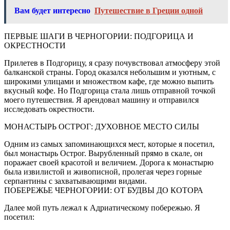
Вам будет интересно
Путешествие в Греции одной
ПЕРВЫЕ ШАГИ В ЧЕРНОГОРИИ: ПОДГОРИЦА И
ОКРЕСТНОСТИ
Прилетев в Подгорицу, я сразу почувствовал атмосферу этой
балканской страны. Город оказался небольшим и уютным, с
широкими улицами и множеством кафе, где можно выпить
вкусный кофе. Но Подгорица стала лишь отправной точкой
моего путешествия. Я арендовал машину и отправился
исследовать окрестности.
МОНАСТЫРЬ ОСТРОГ: ДУХОВНОЕ МЕСТО СИЛЫ
Одним из самых запоминающихся мест, которые я посетил,
был монастырь Острог. Вырубленный прямо в скале, он
поражает своей красотой и величием. Дорога к монастырю
была извилистой и живописной, пролегая через горные
серпантины с захватывающими видами.
ПОБЕРЕЖЬЕ ЧЕРНОГОРИИ: ОТ БУДВЫ ДО КОТОРА
Далее мой путь лежал к Адриатическому побережью. Я
посетил: