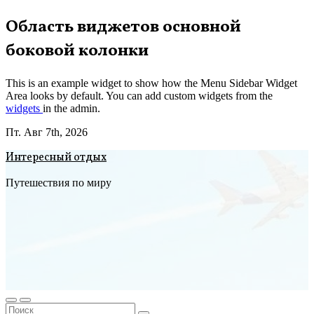
Перейти
Область виджетов основной
к
боковой колонки
содержимому
This is an example widget to show how the Menu Sidebar Widget
Area looks by default. You can add custom widgets from the
widgets
in the admin.
Пт. Авг 7th, 2026
Интересный отдых
Путешествия по миру