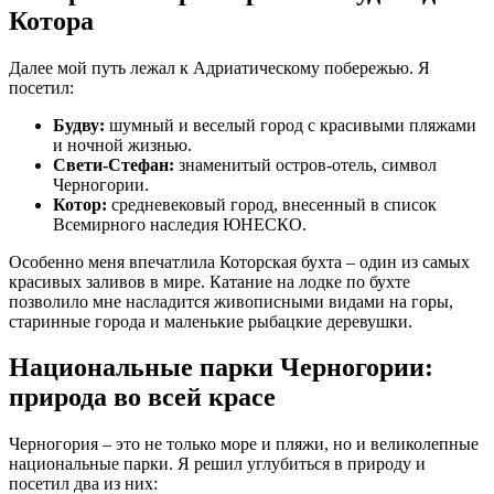
Котора
Далее мой путь лежал к Адриатическому побережью. Я
посетил:
Будву:
шумный и веселый город с красивыми пляжами
и ночной жизнью.
Свети-Стефан:
знаменитый остров-отель, символ
Черногории.
Котор:
средневековый город, внесенный в список
Всемирного наследия ЮНЕСКО.
Особенно меня впечатлила Которская бухта – один из самых
красивых заливов в мире. Катание на лодке по бухте
позволило мне насладится живописными видами на горы,
старинные города и маленькие рыбацкие деревушки.
Национальные парки Черногории:
природа во всей красе
Черногория – это не только море и пляжи, но и великолепные
национальные парки. Я решил углубиться в природу и
посетил два из них: