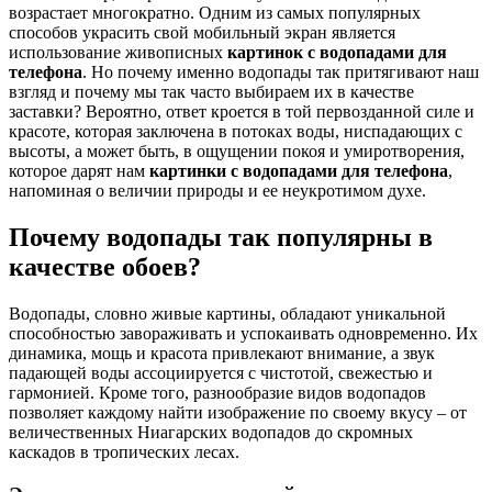
возрастает многократно. Одним из самых популярных
способов украсить свой мобильный экран является
использование живописных
картинок с водопадами для
телефона
. Но почему именно водопады так притягивают наш
взгляд и почему мы так часто выбираем их в качестве
заставки? Вероятно, ответ кроется в той первозданной силе и
красоте, которая заключена в потоках воды, ниспадающих с
высоты, а может быть, в ощущении покоя и умиротворения,
которое дарят нам
картинки с водопадами для телефона
,
напоминая о величии природы и ее неукротимом духе.
Почему водопады так популярны в
качестве обоев?
Водопады, словно живые картины, обладают уникальной
способностью завораживать и успокаивать одновременно. Их
динамика, мощь и красота привлекают внимание, а звук
падающей воды ассоциируется с чистотой, свежестью и
гармонией. Кроме того, разнообразие видов водопадов
позволяет каждому найти изображение по своему вкусу – от
величественных Ниагарских водопадов до скромных
каскадов в тропических лесах.