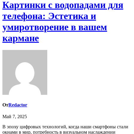
Картинки с водопадами для
телефона: Эстетика и
умиротворение в вашем
кармане
От
Redactor
Май 7, 2025
В эпоху цифровых технологий, когда наши смартфоны стали
окнами в мир, потребность в визуальном наслаждении