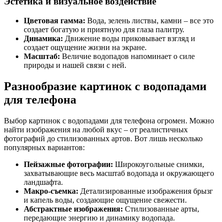
Эстетика и визуальное воздействие
Цветовая гамма:
Вода, зелень листвы, камни – все это
создает богатую и приятную для глаза палитру.
Динамика:
Движение воды приковывает взгляд и
создает ощущение жизни на экране.
Масштаб:
Величие водопадов напоминает о силе
природы и нашей связи с ней.
Разнообразие картинок с водопадами
для телефона
Выбор картинок с водопадами для телефона огромен. Можно
найти изображения на любой вкус – от реалистичных
фотографий до стилизованных артов. Вот лишь несколько
популярных вариантов:
Пейзажные фотографии:
Широкоугольные снимки,
захватывающие весь масштаб водопада и окружающего
ландшафта.
Макро-съемка:
Детализированные изображения брызг
и капель воды, создающие ощущение свежести.
Абстрактные изображения:
Стилизованные арты,
передающие энергию и динамику водопада.