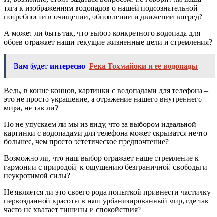
тяга к изображениям водопадов о нашей подсознательной
потребности в очищении, обновлении и движении вперед?
А может ли быть так, что выбор конкретного водопада для
обоев отражает наши текущие жизненные цели и стремления?
Вам будет интересно
Река Тохмайоки и ее водопады
Ведь, в конце концов, картинки с водопадами для телефона –
это не просто украшение, а отражение нашего внутреннего
мира, не так ли?
Но не упускаем ли мы из виду, что за выбором идеальной
картинки с водопадами для телефона может скрыватся нечто
большее, чем просто эстетическое предпочтение?
Возможно ли, что наш выбор отражает наше стремление к
гармонии с природой, к ощущению безграничной свободы и
неукротимой силы?
Не является ли это своего рода попыткой привнести частичку
первозданной красоты в наш урбанизированный мир, где так
часто не хватает тишины и спокойствия?