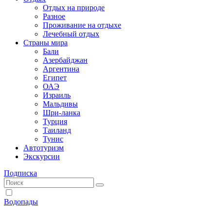
Отдых на природе
Разное
Проживание на отдыхе
Лечебный отдых
Страны мира
Бали
Азербайджан
Аргентина
Египет
ОАЭ
Израиль
Мальдивы
Шри-ланка
Турция
Таиланд
Тунис
Автотуризм
Экскурсии
Подписка
Водопады