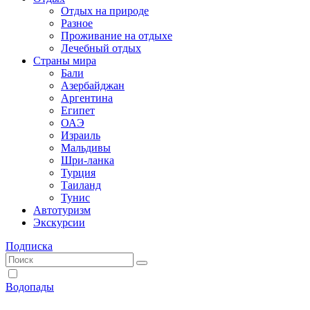
Отдых на природе
Разное
Проживание на отдыхе
Лечебный отдых
Страны мира
Бали
Азербайджан
Аргентина
Египет
ОАЭ
Израиль
Мальдивы
Шри-ланка
Турция
Таиланд
Тунис
Автотуризм
Экскурсии
Подписка
Водопады