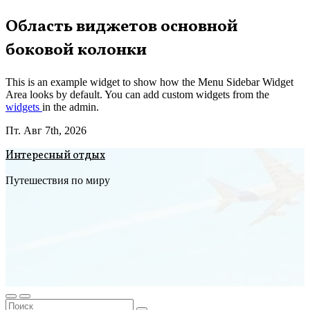
Перейти
Область виджетов основной
к
боковой колонки
содержимому
This is an example widget to show how the Menu Sidebar Widget
Area looks by default. You can add custom widgets from the
widgets
in the admin.
Пт. Авг 7th, 2026
Интересный отдых
Путешествия по миру