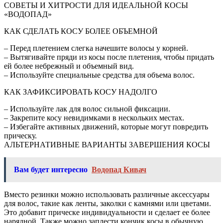
СОВЕТЫ И ХИТРОСТИ ДЛЯ ИДЕАЛЬНОЙ КОСЫ
«ВОДОПАД»
КАК СДЕЛАТЬ КОСУ БОЛЕЕ ОБЪЕМНОЙ
– Перед плетением слегка начешите волосы у корней.
– Вытягивайте пряди из косы после плетения, чтобы придать
ей более небрежный и объемный вид.
– Используйте специальные средства для объема волос.
КАК ЗАФИКСИРОВАТЬ КОСУ НАДОЛГО
– Используйте лак для волос сильной фиксации.
– Закрепите косу невидимками в нескольких местах.
– Избегайте активных движений, которые могут повредить
прическу.
АЛЬТЕРНАТИВНЫЕ ВАРИАНТЫ ЗАВЕРШЕНИЯ КОСЫ
Вам будет интересно
Водопад Кивач
Вместо резинки можно использовать различные аксессуары
для волос, такие как ленты, заколки с камнями или цветами.
Это добавит прическе индивидуальности и сделает ее более
нарядной. Также можно заплести кончик косы в обычную