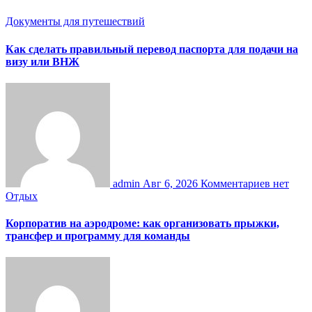
Документы для путешествий
Как сделать правильный перевод паспорта для подачи на
визу или ВНЖ
admin
Авг 6, 2026
Комментариев нет
Отдых
Корпоратив на аэродроме: как организовать прыжки,
трансфер и программу для команды