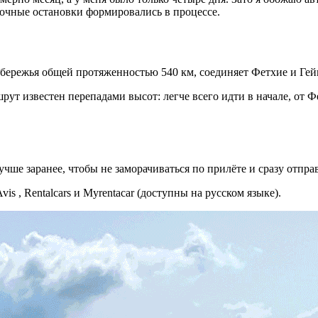
очные остановки формировались в процессе.
бережья общей протяженностью 540 км, соединяет Фетхие и Гейк
т известен перепадами высот: легче всего идти в начале, от Ф
учше заранее, чтобы не заморачиваться по прилёте и сразу отправ
s , Rentalcars и Myrentacar (доступны на русском языке).