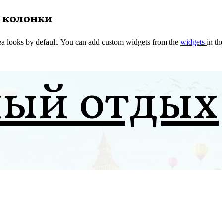
 колонки
a looks by default. You can add custom widgets from the
widgets
in t
ный отдых