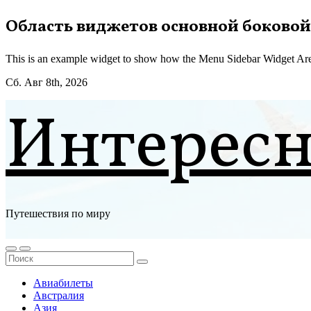
Перейти
Область виджетов основной боковой
к
содержимому
This is an example widget to show how the Menu Sidebar Widget Are
Сб. Авг 8th, 2026
Интерес
Путешествия по миру
Авиабилеты
Австралия
Азия