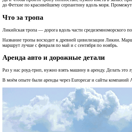
до Фетхие по красивейшему серпантину вдоль моря. Промежут
Что за тропа
Ликийская тропа — дорога вдоль части средиземноморского по
Название тропы восходит к древней цивилизации Ликии. Маршру
маршрут лучше с февраля по май и с сентября по ноябрь.
Аренда авто и дорожные детали
Раз у нас роуд-трип, нужно взять машину в аренду. Делать это л
В моём опыте были аренды через Europecar и сайты компаний Avi