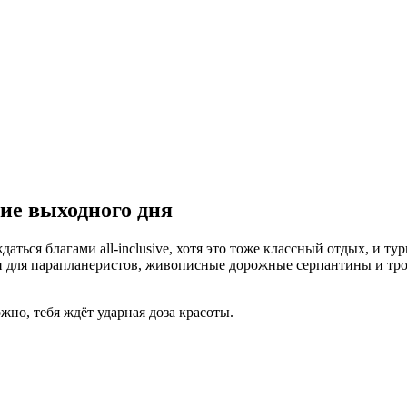
ие выходного дня
 для парапланеристов, живописные дорожные серпантины и тропы
жно, тебя ждёт ударная доза красоты.