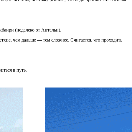
баири (недалеко от Антальи).
етхие, чем дальше — тем сложнее. Считается, что проходить
иться в путь.