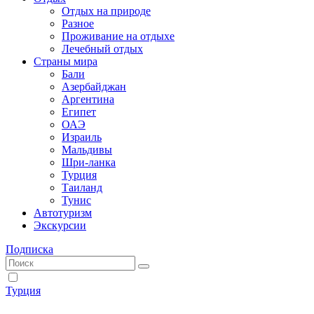
Отдых на природе
Разное
Проживание на отдыхе
Лечебный отдых
Страны мира
Бали
Азербайджан
Аргентина
Египет
ОАЭ
Израиль
Мальдивы
Шри-ланка
Турция
Таиланд
Тунис
Автотуризм
Экскурсии
Подписка
Турция