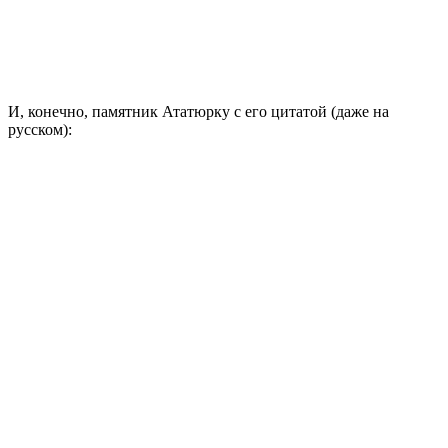
И, конечно, памятник Ататюрку с его цитатой (даже на
русском):