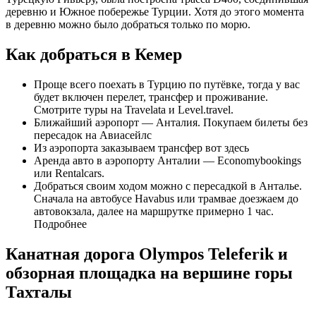
деревню и Южное побережье Турции. Хотя до этого момента
в деревню можно было добраться только по морю.
Как добраться в Кемер
Проще всего поехать в Турцию по путёвке, тогда у вас
будет включен перелет, трансфер и проживание.
Смотрите туры на Travelata и Level.travel.
Ближайший аэропорт — Анталия. Покупаем билеты без
пересадок на Авиасейлс
Из аэропорта заказываем трансфер вот здесь
Аренда авто в аэропорту Анталии — Economybookings
или Rentalcars.
Добраться своим ходом можно с пересадкой в Анталье.
Сначала на автобусе Havabus или трамвае доезжаем до
автовокзала, далее на маршрутке примерно 1 час.
Подробнее
Канатная дорога Olympos Teleferik и
обзорная площадка на вершине горы
Тахталы