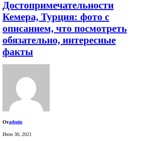
Достопримечательности
Кемера, Турция: фото с
описанием, что посмотреть
обязательно, интересные
факты
От
admin
Июн 30, 2021