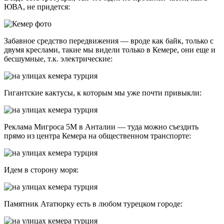
ЮВА, не придется:
Забавное средство передвижения — вроде как байк, только с
двумя креслами, такие мы видели только в Кемере, они еще и
бесшумные, т.к. электрические:
Гигантские кактусы, к которым мы уже почти привыкли:
Реклама Мигроса 5М в Анталии — туда можно съездить
прямо из центра Кемера на общественном транспорте:
Идем в сторону моря:
Памятник Ататюрку есть в любом турецком городе: