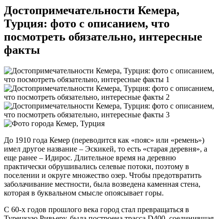
Достопримечательности Кемера,
Турция: фото с описанием, что
посмотреть обязательно, интересные
факты
До 1910 года Кемер (переводится как «пояс» или «ремень»)
имел другое название – Эскикей, то есть «старая деревня», а
еще ранее – Идирос. Длительное время на деревню
практически обрушивались селевые потоки, поэтому в
поселении и округе множество озер. Чтобы предотвратить
заболачивание местности, была возведена каменная стена,
которая в буквальном смысле опоясывает горы.
С 60-х годов прошлого века город стал превращаться в
Турецкую Ривьеру, была построена трасса D400, соединившая