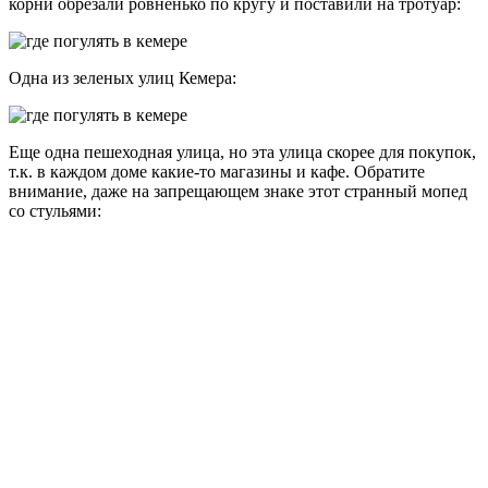
Кактусовые заросли в парке: