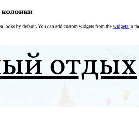
 колонки
a looks by default. You can add custom widgets from the
widgets
in t
ный отдых