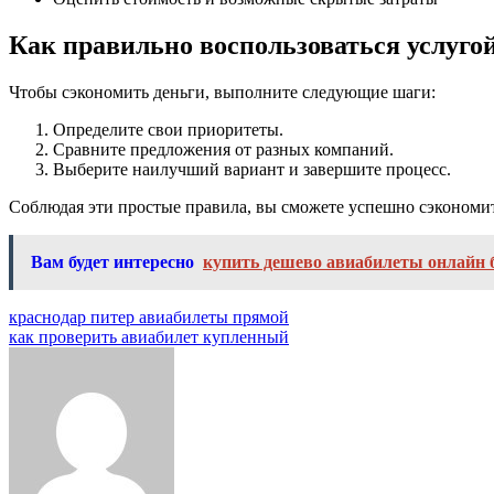
Как правильно воспользоваться услуго
Чтобы сэкономить деньги, выполните следующие шаги:
Определите свои приоритеты.
Сравните предложения от разных компаний.
Выберите наилучший вариант и завершите процесс.
Соблюдая эти простые правила, вы сможете успешно сэкономит
Вам будет интересно
купить дешево авиабилеты онлайн 
Навигация
краснодар питер авиабилеты прямой
как проверить авиабилет купленный
по
записям