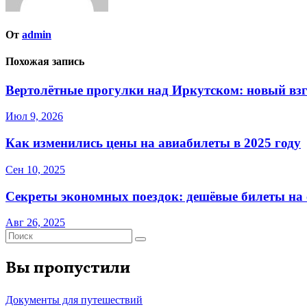
От
admin
Похожая запись
Вертолётные прогулки над Иркутском: новый взг
Июл 9, 2026
Как изменились цены на авиабилеты в 2025 году
Сен 10, 2025
Секреты экономных поездок: дешёвые билеты на с
Авг 26, 2025
Вы пропустили
Документы для путешествий