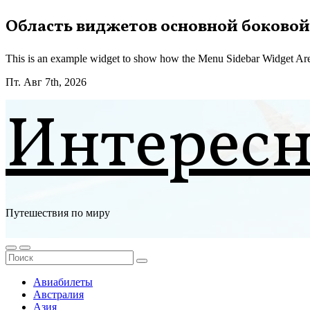
Перейти
Область виджетов основной боковой
к
содержимому
This is an example widget to show how the Menu Sidebar Widget Are
Пт. Авг 7th, 2026
Интерес
Путешествия по миру
Авиабилеты
Австралия
Азия