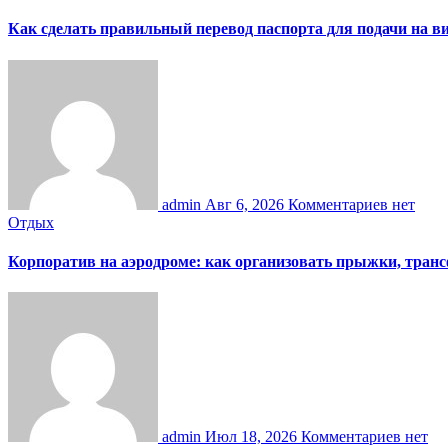
Как сделать правильный перевод паспорта для подачи на 
admin
Авг 6, 2026
Комментариев нет
Отдых
Корпоратив на аэродроме: как организовать прыжки, тран
admin
Июл 18, 2026
Комментариев нет