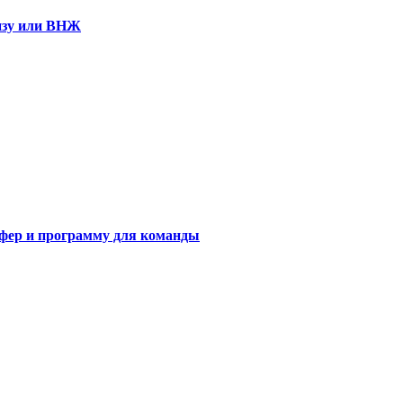
визу или ВНЖ
сфер и программу для команды