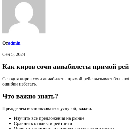
От
admin
Сен 5, 2024
Как киров сочи авиабилеты прямой рей
Сегодня киров сочи авиабилеты прямой рейс вызывает большой интерес у тех, кто ищет способ сэкономить деньги. Мы подробно рассмотрим, как можно воспользоваться услугой и какие
ошибки избегать.
Что важно знать?
Прежде чем воспользоваться услугой, важно:
Изучить все предложения на рынке
Сравнить отзывы и рейтинги
Оценить стоимость и возможные скрытые затраты