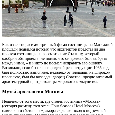
Как известно, асимметричный фасад гостиницы на Манежной
площади появился потому, что архитектор представил два
проекта гостиницы на рассмотрение Сталину, который
одобрил оба проекта, не поняв, что он должен был выбрать
между ними, – и никто не посмел исправить его ошибку.
Возможно, если бы план городской реконструкции 1935 года
был полностью выполнен, недалеко от площади, на широком
проспекте, был бы возведён дворец Советов, предполагаемый
архитектурный центр столицы мирового коммунизма.
Музей археологии Москвы
Недалеко от того места, где стояла гостиница «Москва»
(сегодня размещается отель Four Seasons Hotel Moscow),
павильон из бетона и мрамора скрывает вход в подземный