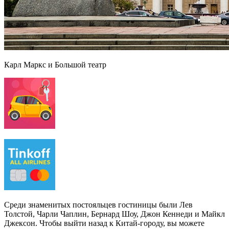
Карл Маркс и Большой театр
Среди знаменитых постояльцев гостиницы были Лев
Толстой, Чарли Чаплин, Бернард Шоу, Джон Кеннеди и Майкл
Джексон. Чтобы выйти назад к Китай-городу, вы можете