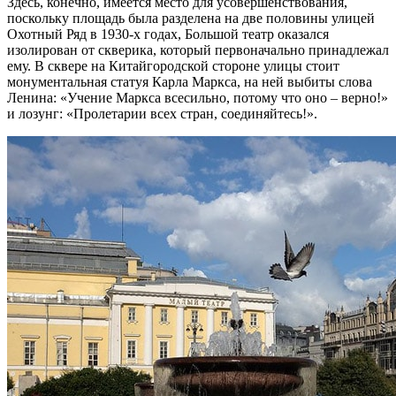
Здесь, конечно, имеется место для усовершенствования,
поскольку площадь была разделена на две половины улицей
Охотный Ряд в 1930-х годах, Большой театр оказался
изолирован от скверика, который первоначально принадлежал
ему. В сквере на Китайгородской стороне улицы стоит
монументальная статуя Карла Маркса, на ней выбиты слова
Ленина: «Учение Маркса всесильно, потому что оно – верно!»
и лозунг: «Пролетарии всех стран, соединяйтесь!».