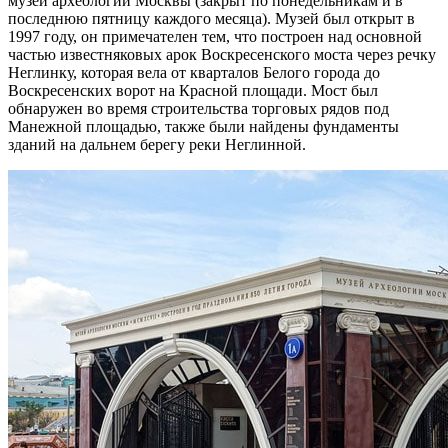
музей археологии Москвы (закрыт по понедельникам и в
последнюю пятницу каждого месяца). Музей был открыт в
1997 году, он примечателен тем, что построен над основной
частью известняковых арок Воскресенского моста через речку
Неглинку, которая вела от кварталов Белого города до
Воскресенских ворот на Красной площади. Мост был
обнаружен во время строительства торговых рядов под
Манежной площадью, также были найдены фундаменты
зданий на дальнем берегу реки Неглинной.