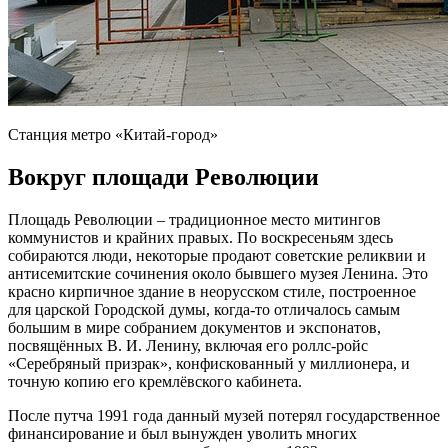
Станция метро «Китай-город»
Вокруг площади Революции
Площадь Революции – традиционное место митингов
коммунистов и крайних правых. По воскресеньям здесь
собираются люди, некоторые продают советские реликвии и
антисемитские сочинения около бывшего музея Ленина. Это
красно кирпичное здание в неорусском стиле, построенное
для царской Городской думы, когда-то отличалось самым
большим в мире собранием документов и экспонатов,
посвящённых В. И. Ленину, включая его роллс-ройс
«Серебряный призрак», конфискованный у миллионера, и
точную копию его кремлёвского кабинета.
После путча 1991 года данный музей потерял государственное
финансирование и был вынужден уволить многих