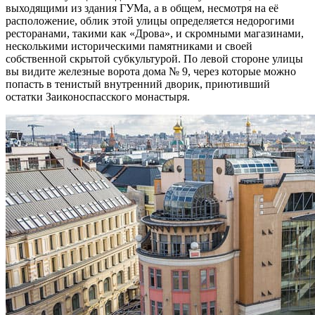
выходящими из здания ГУМа, а в общем, несмотря на её
расположение, облик этой улицы определяется недорогими
ресторанами, такими как «Дрова», и скромными магазинами,
несколькими историческими памятниками и своей
собственной скрытой субкультурой. По левой стороне улицы
вы видите железные ворота дома № 9, через которые можно
попасть в тенистый внутренний дворик, приютивший
остатки Заиконоспасского монастыря.