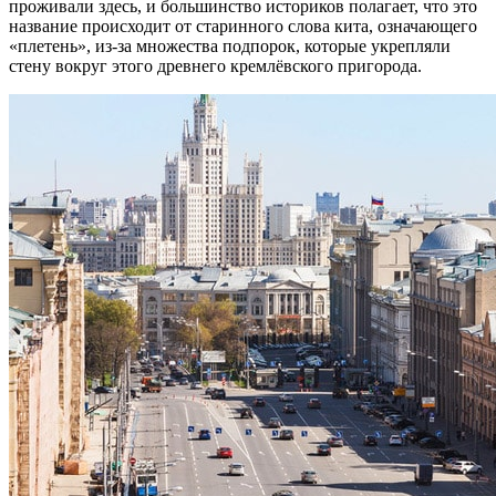
проживали здесь, и большинство историков полагает, что это
название происходит от старинного слова кита, означающего
«плетень», из-за множества подпорок, которые укрепляли
стену вокруг этого древнего кремлёвского пригорода.