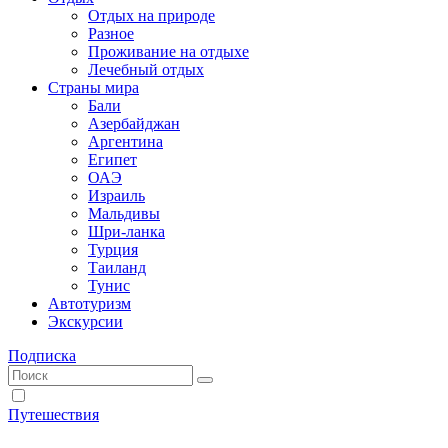
Отдых на природе
Разное
Проживание на отдыхе
Лечебный отдых
Страны мира
Бали
Азербайджан
Аргентина
Египет
ОАЭ
Израиль
Мальдивы
Шри-ланка
Турция
Таиланд
Тунис
Автотуризм
Экскурсии
Подписка
Путешествия