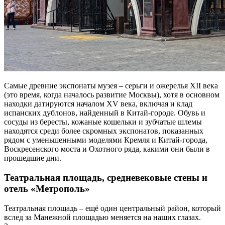
Самые древние экспонаты музея – серьги и ожерелья XII века
(это время, когда началось развитие Москвы), хотя в основном
находки датируются началом XV века, включая и клад
испанских дублонов, найденный в Китай-городе. Обувь и
сосуды из бересты, кожаные кошельки и зубчатые шлемы
находятся среди более скромных экспонатов, показанных
рядом с уменьшенными моделями Кремля и Китай-города,
Воскресенского моста и Охотного ряда, какими они были в
прошедшие дни.
Театральная площадь, средневековые стены и
отель «Метрополь»
Театральная площадь – ещё один центральный район, который
вслед за Манежной площадью меняется на наших глазах.