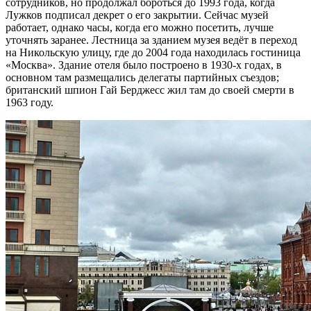
сотрудников, но продолжал бороться до 1993 года, когда
Лужков подписал декрет о его закрытии. Сейчас музей
работает, однако часы, когда его можно посетить, лучше
уточнять заранее. Лестница за зданием музея ведёт в переход
на Никольскую улицу, где до 2004 года находилась гостиница
«Москва». Здание отеля было построено в 1930-х годах, в
основном там размещались делегаты партийных съездов;
британский шпион Гай Берджесс жил там до своей смерти в
1963 году.