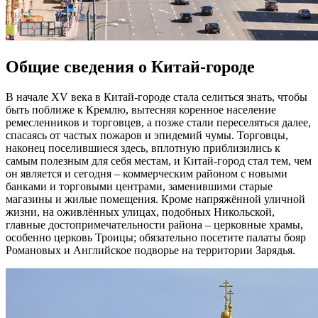
Общие сведения о Китай-городе
В начале XV века в Китай-городе стала селиться знать, чтобы
быть поближе к Кремлю, вытесняя коренное население
ремесленников и торговцев, а позже стали переселяться далее,
спасаясь от частых пожаров и эпидемий чумы. Торговцы,
наконец поселившиеся здесь, вплотную приблизились к
самым полезным для себя местам, и Китай-город стал тем, чем
он является и сегодня – коммерческим районом с новыми
банками и торговыми центрами, заменившими старые
магазины и жилые помещения. Кроме напряжённой уличной
жизни, на оживлённых улицах, подобных Никольской,
главные достопримечательности района – церковные храмы,
особенно церковь Троицы; обязательно посетите палаты бояр
Романовых и Английское подворье на территории Зарядья.