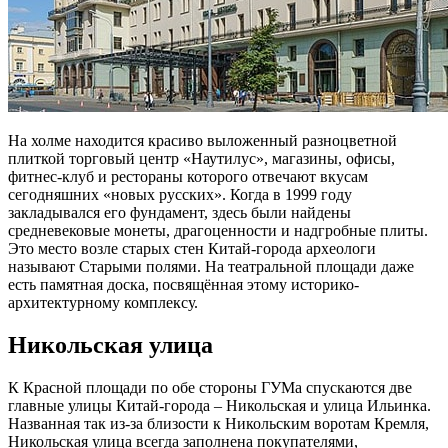
На холме находится красиво выложенный разноцветной
плиткой торговый центр «Наутилус», магазины, офисы,
фитнес-клуб и рестораны которого отвечают вкусам
сегодняшних «новых русских». Когда в 1999 году
закладывался его фундамент, здесь были найдены
средневековые монеты, драгоценности и надгробные плиты.
Это место возле старых стен Китай-города археологи
называют Старыми полями. На театральной площади даже
есть памятная доска, посвящённая этому историко-
архитектурному комплексу.
Никольская улица
К Красной площади по обе стороны ГУМа спускаются две
главные улицы Китай-города – Никольская и улица Ильинка.
Названная так из-за близости к Никольским воротам Кремля,
Никольская улица всегда заполнена покупателями,