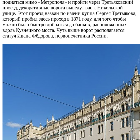
подняться мимо «Метрополя» и пройти через Третьяковский
проезд, декоративные ворота выведут вас к Никольской
улице. Этот проезд назван по имени купца Сергея Третьякова,
который пробил здесь проход в 1871 году, для того чтобы
можно было быстро добраться до банков, расположенных
вдоль Кузнецкого моста. Чуть выше ворот располагается
статуя Ивана Фёдорова, первопечатника России.