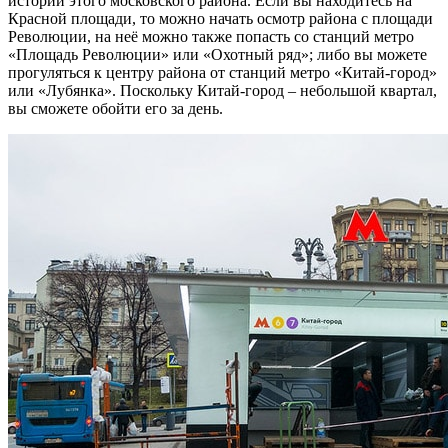
истории этого московского района. Если вы находитесь на
Красной площади, то можно начать осмотр района с площади
Революции, на неё можно также попасть со станций метро
«Площадь Революции» или «Охотный ряд»; либо вы можете
прогуляться к центру района от станций метро «Китай-город»
или «Лубянка». Поскольку Китай-город – небольшой квартал,
вы сможете обойти его за день.