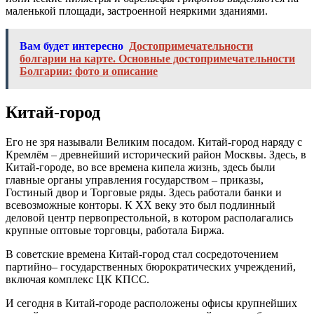
маленькой площади, застроенной неяркими зданиями.
Вам будет интересно
Достопримечательности
болгарии на карте. Основные достопримечательности
Болгарии: фото и описание
Китай-город
Его не зря называли Великим посадом. Китай-город наряду с
Кремлём – древнейший исторический район Москвы. Здесь, в
Китай-городе, во все времена кипела жизнь, здесь были
главные органы управления государством – приказы,
Гостиный двор и Торговые ряды. Здесь работали банки и
всевозможные конторы. К ХХ веку это был подлинный
деловой центр первопрестольной, в котором располагались
крупные оптовые торговцы, работала Биржа.
В советские времена Китай-город стал сосредоточением
партийно– государственных бюрократических учреждений,
включая комплекс ЦК КПСС.
И сегодня в Китай-городе расположены офисы крупнейших