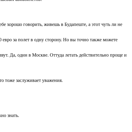
бе хорошо говорить, живешь в Будапеште, а этот чуть ли не
евро за полет в одну сторону. Но вы точно также можете
ивут. Да, один в Москве. Оттуда летать действительно проще и
то тоже заслуживает уважения.
но знать.