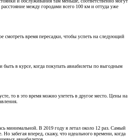
 стоянки и обслуживания там меньше, соответственно могут
 расстояние между городами всего 100 км и оттуда уже
ное смотреть время пересадки, чтобы успеть на следующий
и быть в курсе, когда покупать авиабилеты по выгодным
усте, то в это время можно улететь в другое место. Цены на
авления.
ась минимальной. В 2019 году я летал около 12 раз. Самый
 Но забегая вперед, скажу, что идеального времени, когда
дешевых авиабилетов.