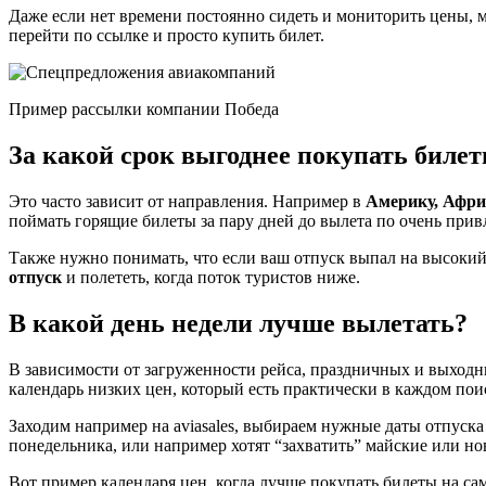
Даже если нет времени постоянно сидеть и мониторить цены,
перейти по ссылке и просто купить билет.
Пример рассылки компании Победа
За какой срок выгоднее покупать билет
Это часто зависит от направления. Например в
Америку, Афри
поймать горящие билеты за пару дней до вылета по очень прив
Также нужно понимать, что если ваш отпуск выпал на высокий
отпуск
и полететь, когда поток туристов ниже.
В какой день недели лучше вылетать?
В зависимости от загруженности рейса, праздничных и выходн
календарь низких цен, который есть практически в каждом пои
Заходим например на aviasales, выбираем нужные даты отпуск
понедельника, или например хотят “захватить” майские или н
Вот пример календаря цен, когда лучше покупать билеты на са