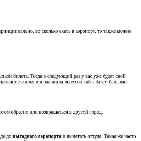
принципиально, во сколько ехать в аэропорт, то также можно
пкой билета. Тогда в следующий раз у вас уже будет свой
нирование жилья или машины через их сайт. Затем баллами
потом обратно или возвращаться в другой город.
зде до
выгодного аэропорта
и вылетать оттуда. Такая же часто