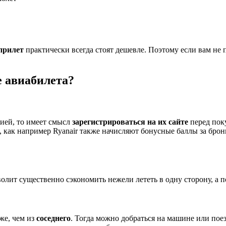
прилет
практически всегда стоят дешевле. Поэтому если вам не 
е авиабилета?
нией, то имеет смысл
зарегистрироваться на их сайте
перед поку
, как например Ryanair также начисляют бонусные баллы за бро
зволит существенно сэкономить нежели лететь в одну сторону, а 
же, чем из
соседнего
. Тогда можно добраться на машине или пое