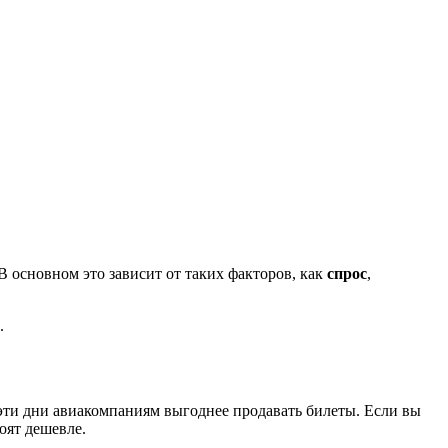
В основном это зависит от таких факторов, как
спрос
,
.
эти дни авиакомпаниям выгоднее продавать билеты. Если вы
тоят дешевле.