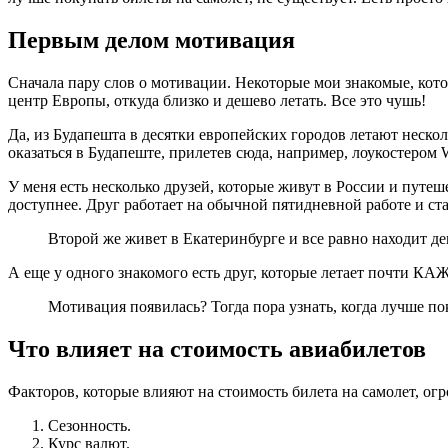
Первым делом мотивация
Сначала пару слов о мотивации. Некоторые мои знакомые, кото
центр Европы, откуда близко и дешево летать. Все это чушь!
Да, из Будапешта в десятки европейских городов летают неско
оказаться в Будапеште, прилетев сюда, например, лоукостером 
У меня есть несколько друзей, которые живут в России и путеш
доступнее. Друг работает на обычной пятидневной работе и ст
Второй же живет в Екатеринбурге и все равно находит д
А еще у одного знакомого есть друг, которые летает почти К
Мотивация появилась? Тогда пора узнать, когда лучше п
Что влияет на стоимость авиабилетов
Факторов, которые влияют на стоимость билета на самолет, огр
Сезонность.
Курс валют.