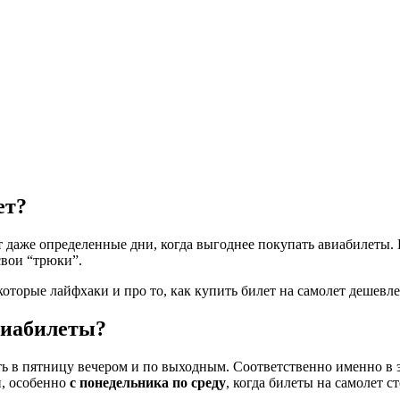
ет?
т даже определенные дни, когда выгоднее покупать авиабилеты. 
свои “трюки”.
торые лайфхаки и про то, как купить билет на самолет дешевле
виабилеты?
ть в пятницу вечером и по выходным. Соответственно именно в 
и, особенно
с понедельника по среду
, когда билеты на самолет с