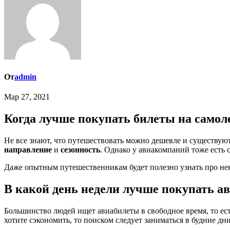
От
admin
Мар 27, 2021
Когда лучше покупать билеты на самол
Не все знают, что путешествовать можно дешевле и существую
направление
и
сезонность
. Однако у авиакомпаний тоже есть 
Даже опытным путешественникам будет полезно узнать про неко
В какой день недели лучше покупать а
Большинство людей ищет авиабилеты в свободное время, то ес
хотите сэкономить, то поиском следует заниматься в будние дн