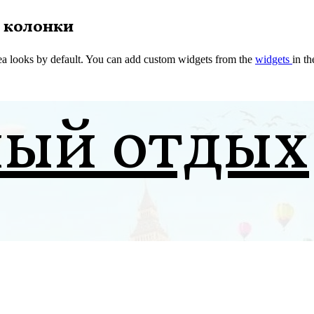
 колонки
a looks by default. You can add custom widgets from the
widgets
in t
ный отдых