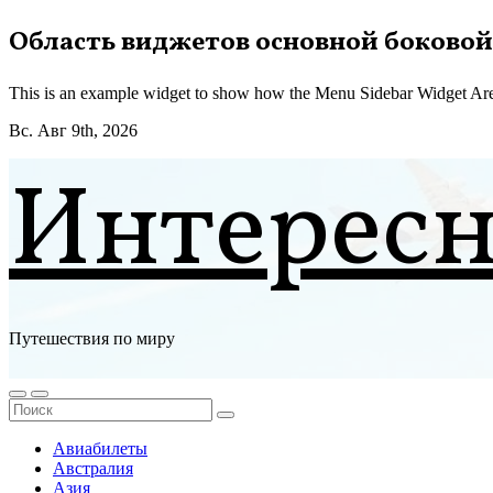
Перейти
Область виджетов основной боковой
к
содержимому
This is an example widget to show how the Menu Sidebar Widget Are
Вс. Авг 9th, 2026
Интерес
Путешествия по миру
Авиабилеты
Австралия
Азия