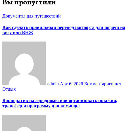
Вы пропустили
Документы для путешествий
Как сделать правильный перевод паспорта для подачи на
визу или ВНЖ
admin
Авг 6, 2026
Комментариев нет
Отдых
Корпоратив на аэродроме: как организовать прыжки,
трансфер и программу для команды