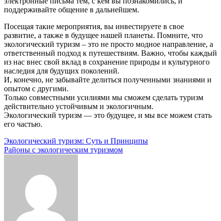
электронные письма тем, с кем вы познакомились, и
поддерживайте общение в дальнейшем.
Посещая такие мероприятия, вы инвестируете в свое
развитие, а также в будущее нашей планеты. Помните, что
экологический туризм – это не просто модное направление, а
ответственный подход к путешествиям. Важно, чтобы каждый
из нас внес свой вклад в сохранение природы и культурного
наследия для будущих поколений.
И, конечно, не забывайте делиться полученными знаниями и
опытом с другими.
Только совместными усилиями мы сможем сделать туризм
действительно устойчивым и экологичным.
Экологический туризм ― это будущее, и мы все можем стать
его частью.
Навигация
Экологический туризм: Суть и Принципы
Районы с экологическим туризмом
по
записям