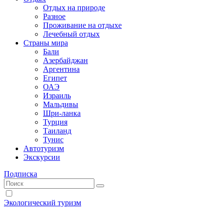
Отдых на природе
Разное
Проживание на отдыхе
Лечебный отдых
Страны мира
Бали
Азербайджан
Аргентина
Египет
ОАЭ
Израиль
Мальдивы
Шри-ланка
Турция
Таиланд
Тунис
Автотуризм
Экскурсии
Подписка
Экологический туризм