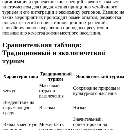
организация и проведение конференций является важным
инструментом для продвижения принципов устойчивого
туризма и его интеграции в экономику регионов. Именно на
таких мероприятиях происходит обмен опытом, разработка
новых стратегий и поиск инновационных решений,
способствующих сохранению природных ресурсов и
повышению качества жизни местного населения.
Сравнительная таблица:
Традиционный и экологический
туризм
Традиционный
Характеристика
Экологический туризм
туризм
Массовый
Сохранение природы и
Фокус
отдых и
культурного наследия
развлечения
Воздействие на
окружающую
Высокое
Низкое
среду
Значительный,
Вклад в местную
Может быть
ориентирован на
экономику
незначительным
поддержку местных